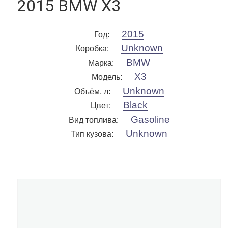
2015 BMW X3
2015
Год
:
Unknown
Коробка
:
BMW
Марка
:
X3
Модель
:
Unknown
Объём, л
:
Black
Цвет
:
Gasoline
Вид топлива
:
Unknown
Тип кузова
: