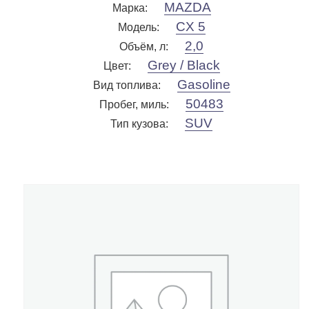
MAZDA
Марка
:
CX 5
Модель
:
2,0
Объём, л
:
Grey / Black
Цвет
:
Gasoline
Вид топлива
:
50483
Пробег, миль
:
SUV
Тип кузова
: