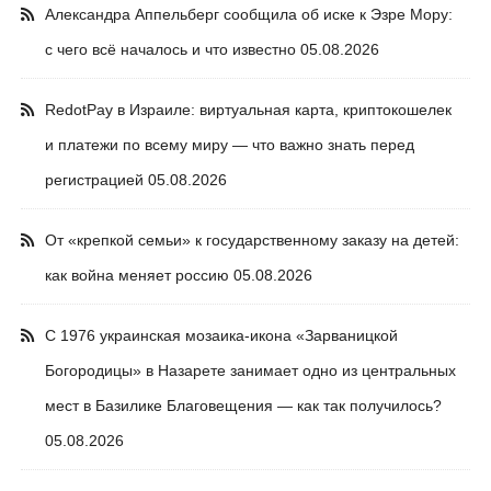
Александра Аппельберг сообщила об иске к Эзре Мору:
с чего всё началось и что известно
05.08.2026
RedotPay в Израиле: виртуальная карта, криптокошелек
и платежи по всему миру — что важно знать перед
регистрацией
05.08.2026
От «крепкой семьи» к государственному заказу на детей:
как война меняет россию
05.08.2026
С 1976 украинская мозаика-икона «Зарваницкой
Богородицы» в Назарете занимает одно из центральных
мест в Базилике Благовещения — как так получилось?
05.08.2026