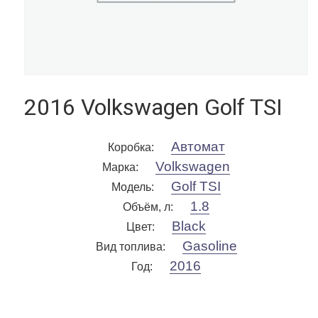
2016 Volkswagen Golf TSI
Автомат
Коробка
:
Volkswagen
Марка
:
Golf TSI
Модель
:
1.8
Объём, л
:
Black
Цвет
:
Gasoline
Вид топлива
:
2016
Год
: