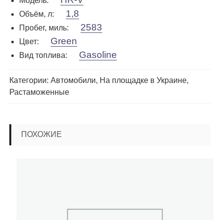
Модель
:
1,8
Объём, л
:
2583
Пробег, миль
:
Green
Цвет
:
Gasoline
Вид топлива
:
Категории:
Автомобили
,
На площадке в Украине
,
Растаможенные
ПОХОЖИЕ