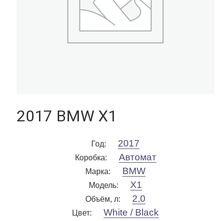
2017 BMW X1
2017
Год
:
Автомат
Коробка
:
BMW
Марка
:
X1
Модель
:
2,0
Объём, л
:
White / Black
Цвет
: