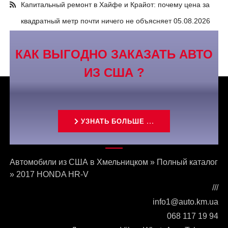
Капитальный ремонт в Хайфе и Крайот: почему цена за
квадратный метр почти ничего не объясняет
05.08.2026
КАК ВЫГОДНО ЗАКАЗАТЬ АВТО
ИЗ США ?
УЗНАТЬ БОЛЬШЕ ...
Связаться с нами
Автомобили из США в Хмельницком
»
Полный каталог
»
2017 HONDA HR-V
///
info1@auto.km.ua
068 117 19 94