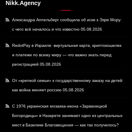
Nikk.Agency
Александра Аппельберг сообщила об иске к Эзре Мору:
с чего всё началось и что известно
05.08.2026
RedotPay в Израиле: виртуальная карта, криптокошелек
и платежи по всему миру — что важно знать перед
регистрацией
05.08.2026
От «крепкой семьи» к государственному заказу на детей:
как война меняет россию
05.08.2026
С 1976 украинская мозаика-икона «Зарваницкой
Богородицы» в Назарете занимает одно из центральных
мест в Базилике Благовещения — как так получилось?