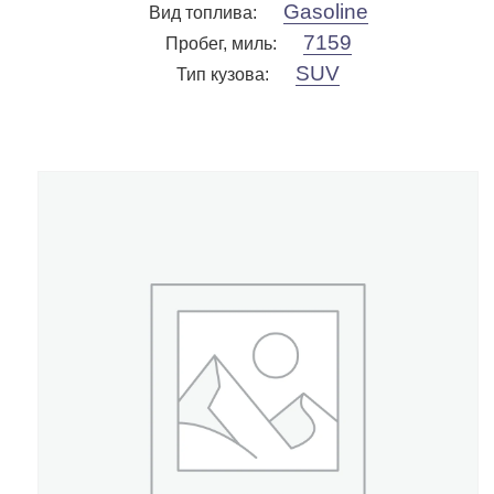
Gasoline
Вид топлива
:
7159
Пробег, миль
:
SUV
Тип кузова
: