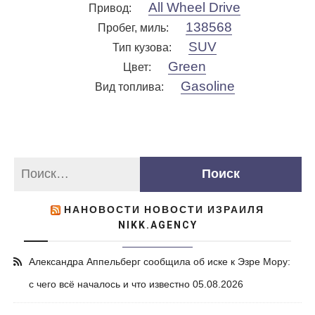
All Wheel Drive
Привод
:
138568
Пробег, миль
:
SUV
Тип кузова
:
Green
Цвет
:
Gasoline
Вид топлива
:
НАНОВОСТИ НОВОСТИ ИЗРАИЛЯ
NIKK.AGENCY
Александра Аппельберг сообщила об иске к Эзре Мору:
с чего всё началось и что известно
05.08.2026