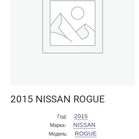
2015 NISSAN ROGUE
2015
Год
:
NISSAN
Марка
:
ROGUE
Модель
: