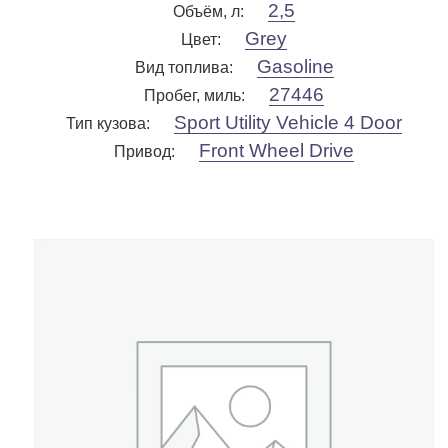
2,5
Объём, л
:
Grey
Цвет
:
Gasoline
Вид топлива
:
27446
Пробег, миль
:
Sport Utility Vehicle 4 Door
Тип кузова
:
Front Wheel Drive
Привод
: