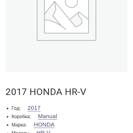
2017 HONDA HR-V
2017
Год
:
Manual
Коробка
:
HONDA
Марка
:
HR-V