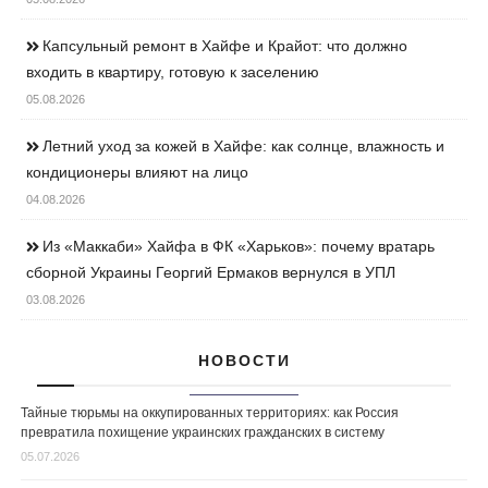
Капсульный ремонт в Хайфе и Крайот: что должно
входить в квартиру, готовую к заселению
05.08.2026
Летний уход за кожей в Хайфе: как солнце, влажность и
кондиционеры влияют на лицо
04.08.2026
Из «Маккаби» Хайфа в ФК «Харьков»: почему вратарь
сборной Украины Георгий Ермаков вернулся в УПЛ
03.08.2026
НОВОСТИ
Тайные тюрьмы на оккупированных территориях: как Россия
превратила похищение украинских гражданских в систему
05.07.2026