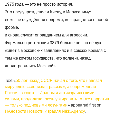
1975 года — это не просто история.
Это предупреждение и Киеву, и Иерусалиму:
ложь, не осуждённая вовремя, возвращается в новой
форме,
и снова служит оправданием для агрессии.
Формально резолюции 3379 больше нет, но её дух
живёт в московских заявлениях и в союзах Кремля с
тем же кругом государств, что полвека назад
«подогревались Москвой».
Text «
50 лет назад СССР начал с того, что навязал
миру идею «сионизм = расизм», а современная
Россия, в союзе с Ираном и антиизраильскими
силами, продолжает эксплуатировать тот же нарратив
— только под новыми лозунгами
» appeared first on
НАновости Новости Израиля Nikk.Agency
.