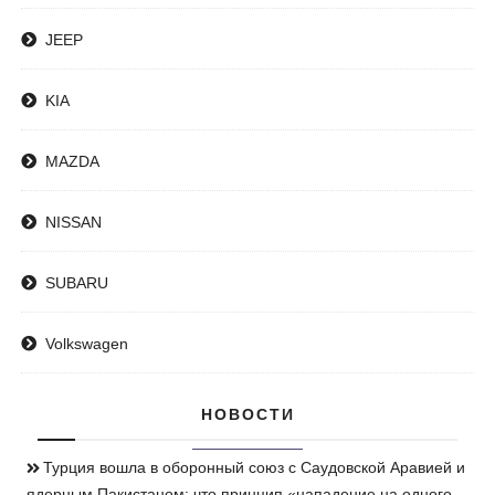
JEEP
KIA
MAZDA
NISSAN
SUBARU
Volkswagen
НОВОСТИ
Турция вошла в оборонный союз с Саудовской Аравией и
ядерным Пакистаном: что принцип «нападение на одного