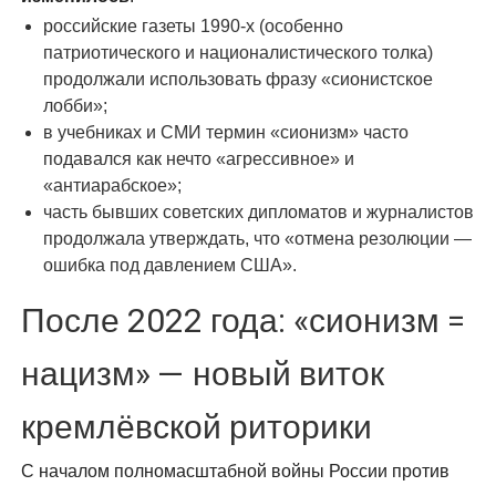
российские газеты 1990-х (особенно
патриотического и националистического толка)
продолжали использовать фразу «сионистское
лобби»;
в учебниках и СМИ термин «сионизм» часто
подавался как нечто «агрессивное» и
«антиарабское»;
часть бывших советских дипломатов и журналистов
продолжала утверждать, что «отмена резолюции —
ошибка под давлением США».
После 2022 года: «сионизм =
нацизм» — новый виток
кремлёвской риторики
С началом полномасштабной войны России против