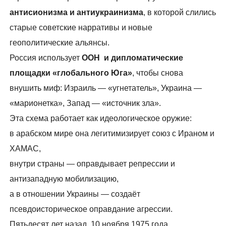
антисионизма и антиукраинизма
, в которой слились
старые советские нарративы и новые
геополитические альянсы.
Россия использует
ООН и дипломатические
площадки «глобального Юга»
, чтобы снова
внушить миф: Израиль — «угнетатель», Украина —
«марионетка», Запад — «источник зла».
Эта схема работает как идеологическое оружие:
в арабском мире она легитимизирует союз с Ираном и
ХАМАС,
внутри страны — оправдывает репрессии и
антизападную мобилизацию,
а в отношении Украины — создаёт
псевдоисторическое оправдание агрессии.
Пятьдесят лет назад, 10 ноября 1975 года,