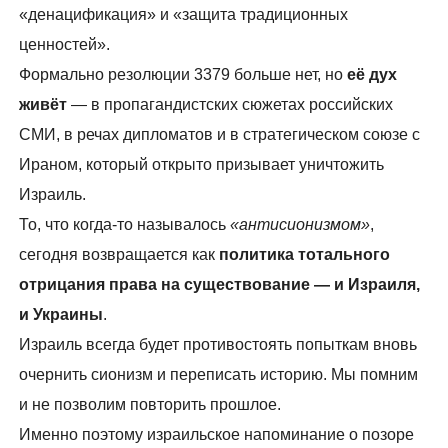
«денацификация» и «защита традиционных
ценностей».
Формально резолюции 3379 больше нет, но
её дух
живёт
— в пропагандистских сюжетах российских
СМИ, в речах дипломатов и в стратегическом союзе с
Ираном, который открыто призывает уничтожить
Израиль.
То, что когда-то называлось
«антисионизмом»
,
сегодня возвращается как
политика тотального
отрицания права на существование — и Израиля,
и Украины
.
Израиль всегда будет противостоять попыткам вновь
очернить сионизм и переписать историю. Мы помним
и не позволим повторить прошлое.
Именно поэтому израильское напоминание о позоре