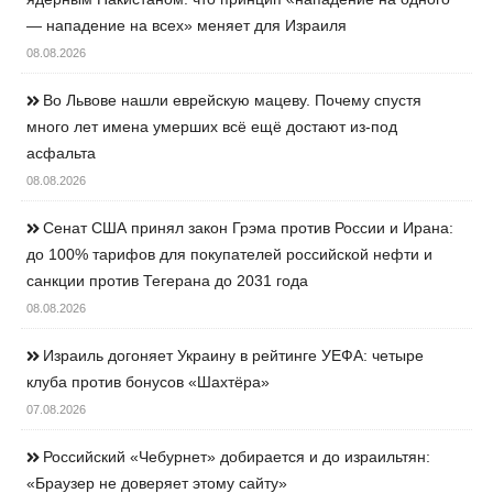
— нападение на всех» меняет для Израиля
08.08.2026
Во Львове нашли еврейскую мацеву. Почему спустя
много лет имена умерших всё ещё достают из-под
асфальта
08.08.2026
Сенат США принял закон Грэма против России и Ирана:
до 100% тарифов для покупателей российской нефти и
санкции против Тегерана до 2031 года
08.08.2026
Израиль догоняет Украину в рейтинге УЕФА: четыре
клуба против бонусов «Шахтёра»
07.08.2026
Российский «Чебурнет» добирается и до израильтян:
«Браузер не доверяет этому сайту»