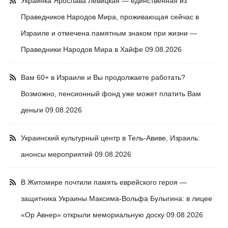
Украинка Ярослава Левицкая — единственная из
Праведников Народов Мира, проживающая сейчас в
Израиле и отмечена памятным знаком при жизни —
Праведники Народов Мира в Хайфе
09.08.2026
Вам 60+ в Израиле и Вы продолжаете работать?
Возможно, пенсионный фонд уже может платить Вам
деньги
09.08.2026
Украинский культурный центр в Тель-Авиве, Израиль:
анонсы мероприятий
09.08.2026
В Житомире почтили память еврейского героя —
защитника Украины Максима-Вольфа Булыгина: в лицее
«Ор Авнер» открыли мемориальную доску
09.08.2026