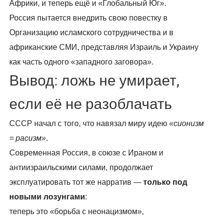
Африки, и теперь ещё и «Глобальный Юг».
Россия пытается внедрить свою повестку в
Организацию исламского сотрудничества и в
африканские СМИ, представляя Израиль и Украину
как часть одного «западного заговора».
Вывод: ложь не умирает,
если её не разоблачать
СССР начал с того, что навязал миру идею
«сионизм
= расизм»
.
Современная Россия, в союзе с Ираном и
антиизраильскими силами, продолжает
эксплуатировать тот же нарратив —
только под
новыми лозунгами
:
теперь это «борьба с неонацизмом»,