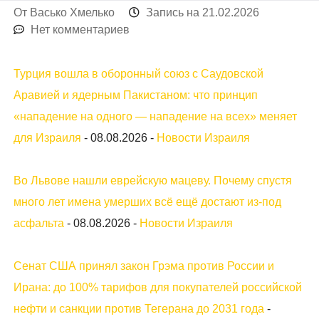
От
Васько Хмелько
Запись на
21.02.2026
Нет комментариев
Турция вошла в оборонный союз с Саудовской
Аравией и ядерным Пакистаном: что принцип
«нападение на одного — нападение на всех» меняет
для Израиля
-
08.08.2026
-
Новости Израиля
Во Львове нашли еврейскую мацеву. Почему спустя
много лет имена умерших всё ещё достают из-под
асфальта
-
08.08.2026
-
Новости Израиля
Сенат США принял закон Грэма против России и
Ирана: до 100% тарифов для покупателей российской
нефти и санкции против Тегерана до 2031 года
-