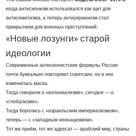
когда антисионизм использовался как щит для
антисемитизма, а теперь антиукраинизм стал
прикрытием для военных преступлений.
«Новые лозунги» старой
идеологии
Современные антисионистские формулы России
почти буквально повторяют советские, но в них
изменилась маска.
Тогда говорили о «колониализме», сегодня — о
«глобализме».
Тогда боролись с «израильским империализмом»,
теперь — с «западным неонацизмом».
Тот же приём, тот же адресат — арабский мир, страны