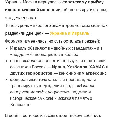
Украины Москва вернулась к
советскому приёму
идеологической инверсии
: обвинять других в том,
что делает сама.
Теперь роль «мирового зла» в кремлёвских сюжетах
разделили две цели —
Украина и Израиль
.
Формула изменилась, но суть осталась прежней:
Израиль обвиняют в «двойных стандартах» и в
«поддержке неонацистов в Киеве»;
слово
«сионизм»
вновь используется в риторике
союзников России —
Ирана, Хезболла, ХАМАС и
других террористов
— как
синоним агрессии
;
федеральные телеканалы и пропагандисты
транслируют утверждения вроде:
«Израиль
копирует методы нацистов»
, подменяя
исторические смыслы и искажая память о
Холокосте.
В реальности Кремль сам строит вокруг себя
ось