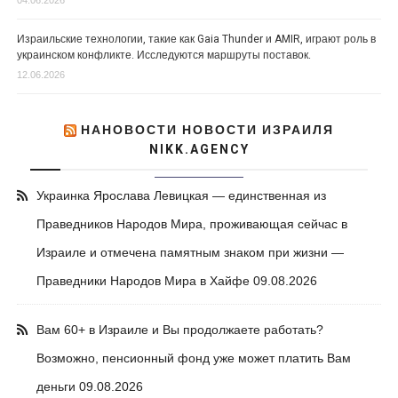
04.06.2026
Израильские технологии, такие как Gaia Thunder и AMIR, играют роль в
украинском конфликте. Исследуются маршруты поставок.
12.06.2026
НАНОВОСТИ НОВОСТИ ИЗРАИЛЯ
NIKK.AGENCY
Украинка Ярослава Левицкая — единственная из
Праведников Народов Мира, проживающая сейчас в
Израиле и отмечена памятным знаком при жизни —
Праведники Народов Мира в Хайфе
09.08.2026
Вам 60+ в Израиле и Вы продолжаете работать?
Возможно, пенсионный фонд уже может платить Вам
деньги
09.08.2026