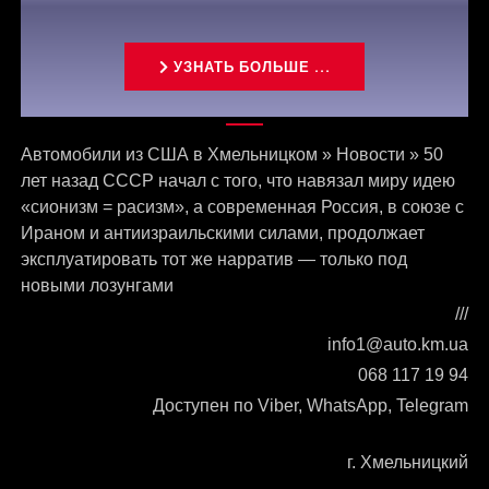
УЗНАТЬ БОЛЬШЕ ...
Связаться с нами
Автомобили из США в Хмельницком
»
Новости
»
50
лет назад СССР начал с того, что навязал миру идею
«сионизм = расизм», а современная Россия, в союзе с
Ираном и антиизраильскими силами, продолжает
эксплуатировать тот же нарратив — только под
новыми лозунгами
///
info1@auto.km.ua
068 117 19 94
Доступен по Viber, WhatsApp, Telegram
г. Хмельницкий