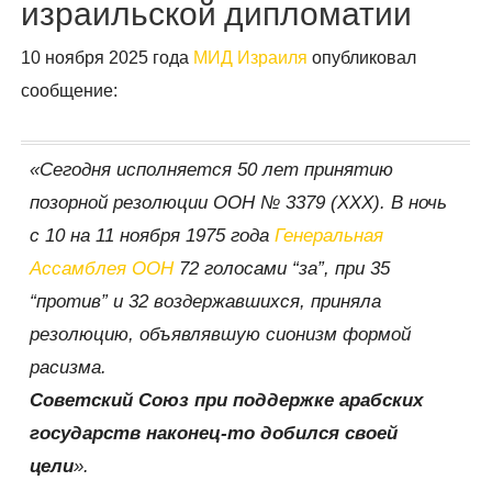
израильской дипломатии
10 ноября 2025 года
МИД Израиля
опубликовал
сообщение:
«
Сегодня исполняется 50 лет принятию
позорной резолюции ООН № 3379 (XXX). В ночь
с 10 на 11 ноября 1975 года
Генеральная
Ассамблея ООН
72 голосами “за”, при 35
“против” и 32 воздержавшихся, приняла
резолюцию, объявлявшую сионизм формой
расизма.
Советский Союз при поддержке арабских
государств наконец-то добился своей
цели
».