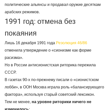
политические альянсы и продавал оружие десяткам
арабских режимов.
1991 год: отмена без
покаяния
Лишь 16 декабря 1991 года
Резолюция 46/86
отменила утверждение о «сионизме как форме
расизма».
Но в России антисионистская риторика пережила
СССР.
В газетах 90-х по-прежнему писали о «сионистском
лобби», в ООН Москва играла роль «балансирующего
фактора», используя старый советский лексикон.
Тем не менее,
на уровне риторики ничего не
изменилось
: