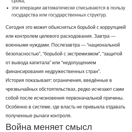
срока;
эти операции автоматически списываются в пользу
государства или государственных структур.
Сегодня это может объясняться борьбой с коррупцией
или контролем целевого расходования. Завтра —
военными нуждами. Послезавтра — “национальной
безопасностью”, “борьбой с экстремизмом”, “защитой
от вывода капитала” или “недопущением
финансирования недружественных стран”.
История показывает: ограничения, введённые в
чрезвычайных обстоятельствах, редко исчезают сами
собой после исчезновения первоначальной причины.
Особенно в системе, где власть не привыкла отдавать
полученные рычаги контроля.
Война меняет смысл