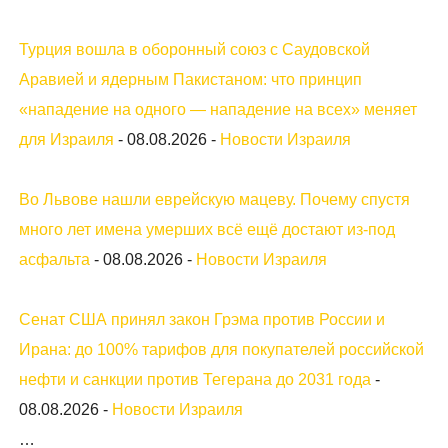
Турция вошла в оборонный союз с Саудовской
Аравией и ядерным Пакистаном: что принцип
«нападение на одного — нападение на всех» меняет
для Израиля
-
08.08.2026
-
Новости Израиля
Во Львове нашли еврейскую мацеву. Почему спустя
много лет имена умерших всё ещё достают из-под
асфальта
-
08.08.2026
-
Новости Израиля
Сенат США принял закон Грэма против России и
Ирана: до 100% тарифов для покупателей российской
нефти и санкции против Тегерана до 2031 года
-
08.08.2026
-
Новости Израиля
…