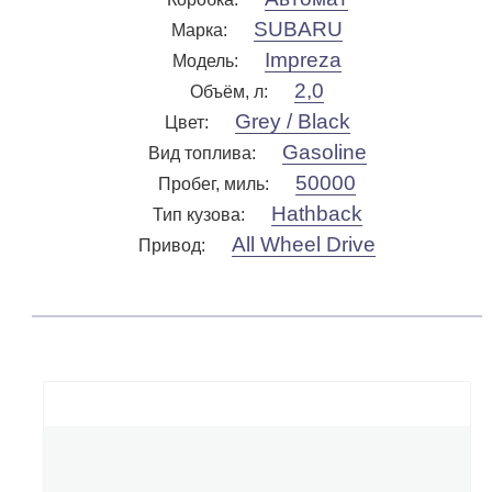
SUBARU
Марка
:
Impreza
Модель
:
2,0
Объём, л
:
Grey / Black
Цвет
:
Gasoline
Вид топлива
:
50000
Пробег, миль
:
Hathback
Тип кузова
:
All Wheel Drive
Привод
: