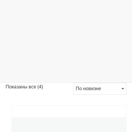
Сортировка:
Показаны все (4)
самые
недавние