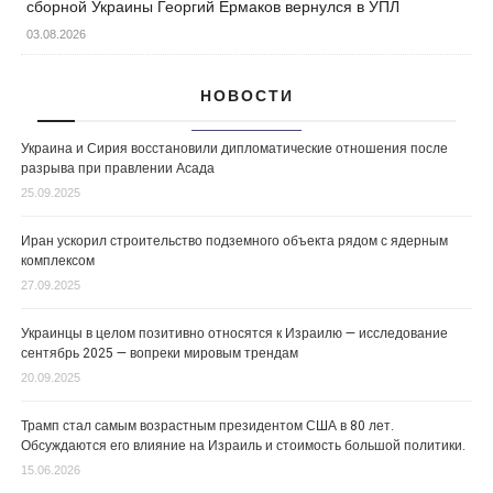
сборной Украины Георгий Ермаков вернулся в УПЛ
03.08.2026
НОВОСТИ
Украина и Сирия восстановили дипломатические отношения после
разрыва при правлении Асада
25.09.2025
Иран ускорил строительство подземного объекта рядом с ядерным
комплексом
27.09.2025
Украинцы в целом позитивно относятся к Израилю — исследование
сентябрь 2025 — вопреки мировым трендам
20.09.2025
Трамп стал самым возрастным президентом США в 80 лет.
Обсуждаются его влияние на Израиль и стоимость большой политики.
15.06.2026