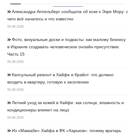
Александра Аппельберг сообщила об иске к Эзре Мору: с
чего всё началось и что известно
06.08.2026
Фото, визуальные доски и подкасты: как малому бизнесу
в Израиле создавать человеческое онлайн-присутствие.
Часть 15
05.08.2026
Капсульный ремонт в Хайфе и Крайот: что должно
входить в квартиру, готовую к заселению
05.08.2026
Летний уход за кожей в Хайфе: как солнце, влажность и
кондиционеры влияют на лицо
04.08.2026
Из «Маккаби» Хайфа в ФК «Харьков»: почему вратарь