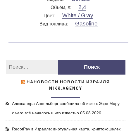
2,4
Объём, л
:
White / Gray
Цвет
:
Gasoline
Вид топлива
:
НАНОВОСТИ НОВОСТИ ИЗРАИЛЯ
NIKK.AGENCY
Александра Аппельберг сообщила об иске к Эзре Мору:
с чего всё началось и что известно
05.08.2026
RedotPay в Израиле: виртуальная карта, криптокошелек