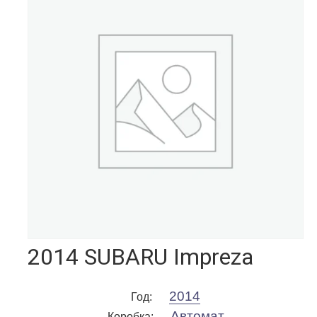
2014 SUBARU Impreza
2014
Год
:
Автомат
Коробка
: