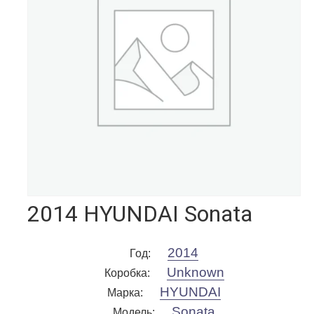
2014 HYUNDAI Sonata
2014
Год
:
Unknown
Коробка
:
HYUNDAI
Марка
:
Sonata
Модель
: