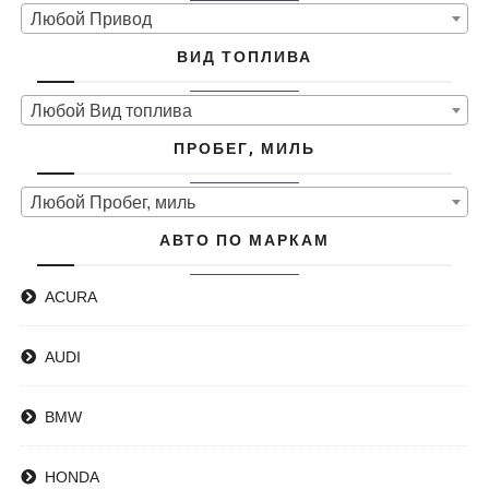
Любой Привод
ВИД ТОПЛИВА
Любой Вид топлива
ПРОБЕГ, МИЛЬ
Любой Пробег, миль
АВТО ПО МАРКАМ
ACURA
AUDI
BMW
HONDA