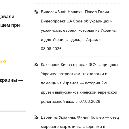
Видео: «Знай Наших». Павел Галич.
давали
Видеопроект UA Code об украинцах и
бшем при
украинских евреях, которые из Украины
и для Украины здесь, в Израиле
08.08.2026
чью
Как евреи Киева в рядах ЗСУ защищают
Украину: патриотизм, технологии и
 Украины —
помощь из Израиля — история 2-х
друзей выпускников киевской еврейской
религиозной школы
07.08.2026
Евреи из Украины: Филип Котлер — отец
мирового маркетинга с корнями в