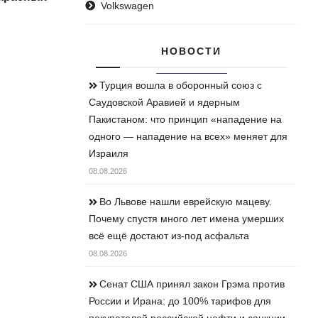
Volkswagen
НОВОСТИ
Турция вошла в оборонный союз с
Саудовской Аравией и ядерным
Пакистаном: что принцип «нападение на
одного — нападение на всех» меняет для
Израиля
08.08.2026
Во Львове нашли еврейскую мацеву.
Почему спустя много лет имена умерших
всё ещё достают из-под асфальта
08.08.2026
Сенат США принял закон Грэма против
России и Ирана: до 100% тарифов для
покупателей российской нефти и санкции