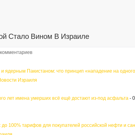
ой Стало Вином В Израиле
 комментариев
 и ядерным Пакистаном: что принцип «нападение на одног
Новости Израиля
го лет имена умерших всё ещё достают из-под асфальта
-
0
 до 100% тарифов для покупателей российской нефти и са
раиля