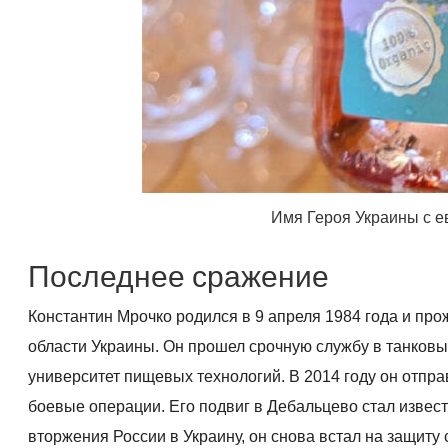
Имя Героя Украины с е
Последнее сражение
Константин Мрочко родился в 9 апреля 1984 года и пр
области Украины. Он прошел срочную службу в танковых
университет пищевых технологий. В 2014 году он отпр
боевые операции. Его подвиг в Дебальцево стал извес
вторжения России в Украину, он снова встал на защиту с