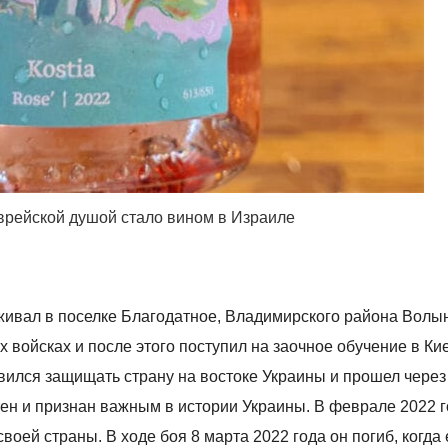
врейской душой стало вином в Израиле
оживал в поселке Благодатное, Владимирского района Волы
 войсках и после этого поступил на заочное обучение в Ки
авился защищать страну на востоке Украины и прошел чере
тен и признан важным в истории Украины. В феврале 2022 г
воей страны. В ходе боя 8 марта 2022 года он погиб, когда 