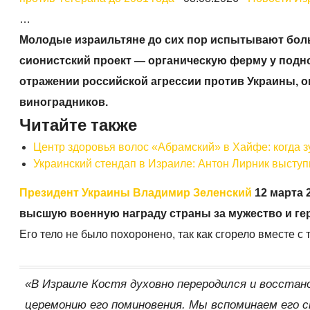
…
Молодые израильтяне до сих пор испытывают боль
сионистский проект — органическую ферму у подно
отражении российской агрессии против Украины, о
виноградников.
Читайте также
Центр здоровья волос «Абрaмский» в Хайфе: когда 
Украинский стендап в Израиле: Антон Лирник выступ
Президент Украины
Владимир Зеленский
12 марта 
высшую военную награду страны за мужество и ге
Его тело не было похоронено, так как сгорело вместе с 
«В Израиле Костя духовно переродился и восстано
церемонию его поминовения. Мы вспоминаем его с