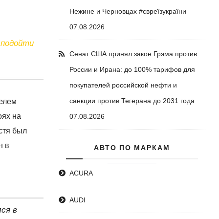
Нежине и Черновцах #євреїзукраїни
07.08.2026
Сенат США принял закон Грэма против
России и Ирана: до 100% тарифов для
покупателей российской нефти и
санкции против Тегерана до 2031 года
телем
оях на
07.08.2026
стя был
н в
АВТО ПО МАРКАМ
ACURA
AUDI
ся в