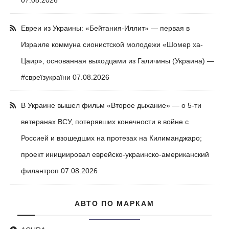
07.08.2026
Евреи из Украины: «Бейтания-Иллит» — первая в
Израиле коммуна сионистской молодежи «Шомер ха-
Цаир», основанная выходцами из Галичины (Украина) —
#євреїзукраїни
07.08.2026
В Украине вышел фильм «Второе дыхание» — о 5-ти
ветеранах ВСУ, потерявших конечности в войне с
Россией и взошедших на протезах на Килиманджаро;
проект инициировал еврейско-украинско-американский
филантроп
07.08.2026
АВТО ПО МАРКАМ