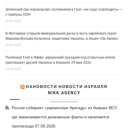
Зеленский про израильских заложников в Газе: «их надо освободить» —
с трибуны ООН
24.09.2025
В Житомире открыли мемориальную доску в честь еврейского героя
Максима-Вольфа Булыгина, защитника Украины, в лицее «Ор Авнер».
16.06.2026
Паляниця Fest в Яффо: украинский праздник под открытым небом
приглашает друзей Украины и Израиля 29 мая 2026
23.05.2026
НАНОВОСТИ НОВОСТИ ИЗРАИЛЯ
NIKK.AGENCY
Россия собирает «украинскую бригаду» из бывших ВСУ:
где заканчиваются доказанные факты и начинается
пропаганда
07.08.2026