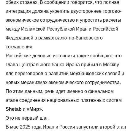
обеих странах. В сообщении говорится, что полная
интеграция должна укрепить двустороннее торгово-
экономическое сотрудничество и упростить расчеты
между Исламской Республикой Иран и Российской
Федерацией в рамках валютно-банковского
соглашения.
Российские деловые источники также сообщают, что
глава Центрального банка Ирана прибыл в Москву
для переговоров о развитии межбанковских связей и
новых механизмах экономического сотрудничества.
По этим данным, речь идет именно о финальном
этапе соединения национальных платежных систем
Shetab
и
«Мир»
.
Это не первый шаг.
В мае 2025 года Иран и Россия запустили второй этап