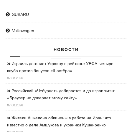
SUBARU
Volkswagen
НОВОСТИ
Израиль догоняет Украину в рейтинге УЕФА: четыре
клуба против бонусов «Шахтёра»
07.08.2026
Российский «Чебурнет» добирается и до израильтян:
«Браузер не доверяет этому сайту»
07.08.2026
Жители Ашкелона обвинены в работе на Иран: что
известно о деле Амшукова и украинки Кушниренко