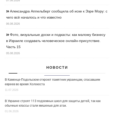
07.08.2026
Александра Аппельберг сообщила об иске к Эзре Мору: с
чего всё началось и что известно
06.08.2026
Фото, визуальные доски и подкасты: как малому бизнесу
в Израиле создавать человеческое онлайн-присутствие.
Часть 15
05.08.2026
НОВОСТИ
В Каменце-Подольском откроют памятник украинцам, спасавшим
евреев во время Холокоста
11.07.2026
В Украине строят 113 подземных школ для защиты детей, так как
обычные классы стали мишенью для атак.
01.06.2026