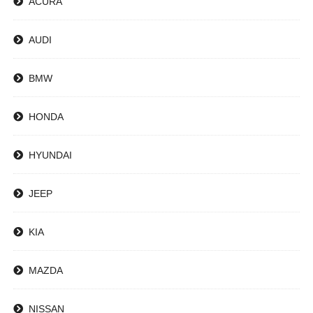
ACURA
AUDI
BMW
HONDA
HYUNDAI
JEEP
KIA
MAZDA
NISSAN