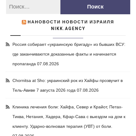
НАНОВОСТИ НОВОСТИ ИЗРАИЛЯ
NIKK.AGENCY
Россия собирает «украинскую бригаду» из бывших ВСУ:
где заканчиваются доказанные факты и начинается
пропаганда
07.08.2026
Chornitsa at Sho: украинский рок из Хайфы прозвучит в
Тель-Авиве 7 августа 2026 года
07.08.2026
Клиника лечения боли: Хайфа, Север и Крайот, Петах-
Тиква, Нетания, Хадера, Кфар-Сава с выездом на дом к
клиенту. Ударно-волновая терапия (УВТ) от боли.