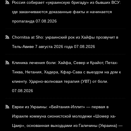
Россия собирает «украинскую бригаду» из бывших ВСУ:
где заканчиваются доказанные факты и начинается
пропаганда
07.08.2026
Chornitsa at Sho: украинский рок из Хайфы прозвучит в
Тель-Авиве 7 августа 2026 года
07.08.2026
Клиника лечения боли: Хайфа, Север и Крайот, Петах-
Тиква, Нетания, Хадера, Кфар-Сава с выездом на дом к
клиенту. Ударно-волновая терапия (УВТ) от боли.
07.08.2026
Евреи из Украины: «Бейтания-Иллит» — первая в
Израиле коммуна сионистской молодежи «Шомер ха-
Цаир», основанная выходцами из Галичины (Украина) —