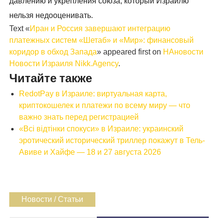
давлению и укрепления союза, который Израилю
нельзя недооценивать.
Text «
Иран и Россия завершают интеграцию
платежных систем «Шетаб» и «Мир»: финансовый
коридор в обход Запада
» appeared first on
НАновости
Новости Израиля Nikk.Agency
.
Читайте также
RedotPay в Израиле: виртуальная карта,
криптокошелек и платежи по всему миру — что
важно знать перед регистрацией
«Всі відтінки спокуси» в Израиле: украинский
эротический исторический триллер покажут в Тель-
Авиве и Хайфе — 18 и 27 августа 2026
Новости / Статьи