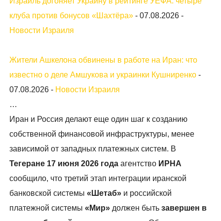
Израиль догоняет Украину в рейтинге УЕФА: четыре
клуба против бонусов «Шахтёра»
-
07.08.2026
-
Новости Израиля
Жители Ашкелона обвинены в работе на Иран: что
известно о деле Амшукова и украинки Кушниренко
-
07.08.2026
-
Новости Израиля
…
Иран и Россия делают еще один шаг к созданию
собственной финансовой инфраструктуры, менее
зависимой от западных платежных систем. В
Тегеране 17 июня 2026 года
агентство
ИРНА
сообщило, что третий этап интеграции иранской
банковской системы
«Шетаб»
и российской
платежной системы
«Мир»
должен быть
завершен в