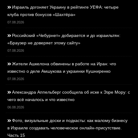
Израиль догоняет Украину в рейтинге УЕФА: четыре
клуба против бонусов «Шахтёра»
07.08.2026
Российский «Чебурнет» добирается и до израильтян:
«Браузер не доверяет этому сайту»
07.08.2026
Жители Ашкелона обвинены в работе на Иран: что
известно о деле Амшукова и украинки Кушниренко
07.08.2026
Александра Аппельберг сообщила об иске к Эзре Мору: с
чего всё началось и что известно
06.08.2026
Фото, визуальные доски и подкасты: как малому бизнесу
в Израиле создавать человеческое онлайн-присутствие.
Часть 15