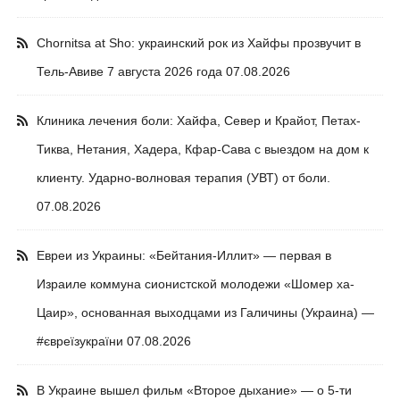
Chornitsa at Sho: украинский рок из Хайфы прозвучит в
Тель-Авиве 7 августа 2026 года
07.08.2026
Клиника лечения боли: Хайфа, Север и Крайот, Петах-
Тиква, Нетания, Хадера, Кфар-Сава с выездом на дом к
клиенту. Ударно-волновая терапия (УВТ) от боли.
07.08.2026
Евреи из Украины: «Бейтания-Иллит» — первая в
Израиле коммуна сионистской молодежи «Шомер ха-
Цаир», основанная выходцами из Галичины (Украина) —
#євреїзукраїни
07.08.2026
В Украине вышел фильм «Второе дыхание» — о 5-ти