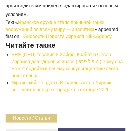
производителям придется адаптироваться к новым
условиям.
Text «
Иранское оружие стало причиной гонки
вооружений по всему миру — аналитика
» appeared
first on
НАновости Новости Израиля Nikk.Agency
.
Читайте также
PRP (ПРП) терапия в Хайфе, Крайот и Север
Израиля для здоровья волос ( טיפול פרפ ): кому она
может подойти и почему консультация трихолога
обязательна
Украинский стендап в Израиле: Антон Лирник
выступит в четырёх городах в сентябре 2026
Новости / Статьи