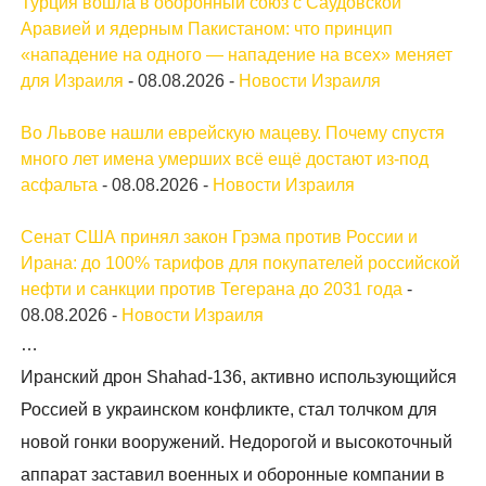
Турция вошла в оборонный союз с Саудовской
Аравией и ядерным Пакистаном: что принцип
«нападение на одного — нападение на всех» меняет
для Израиля
-
08.08.2026
-
Новости Израиля
Во Львове нашли еврейскую мацеву. Почему спустя
много лет имена умерших всё ещё достают из-под
асфальта
-
08.08.2026
-
Новости Израиля
Сенат США принял закон Грэма против России и
Ирана: до 100% тарифов для покупателей российской
нефти и санкции против Тегерана до 2031 года
-
08.08.2026
-
Новости Израиля
…
Иранский дрон Shahad-136, активно использующийся
Россией в украинском конфликте, стал толчком для
новой гонки вооружений. Недорогой и высокоточный
аппарат заставил военных и оборонные компании в