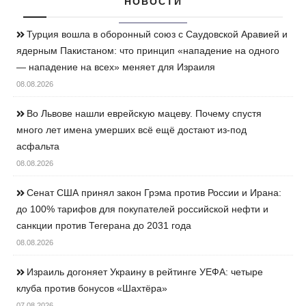
НОВОСТИ
Турция вошла в оборонный союз с Саудовской Аравией и
ядерным Пакистаном: что принцип «нападение на одного
— нападение на всех» меняет для Израиля
08.08.2026
Во Львове нашли еврейскую мацеву. Почему спустя
много лет имена умерших всё ещё достают из-под
асфальта
08.08.2026
Сенат США принял закон Грэма против России и Ирана:
до 100% тарифов для покупателей российской нефти и
санкции против Тегерана до 2031 года
08.08.2026
Израиль догоняет Украину в рейтинге УЕФА: четыре
клуба против бонусов «Шахтёра»
07.08.2026