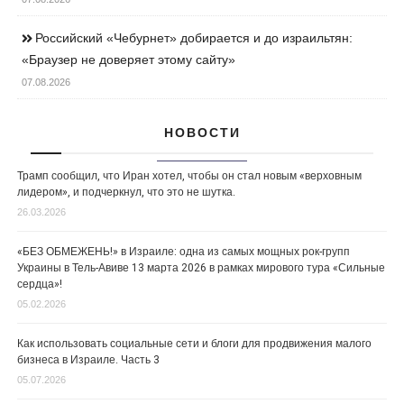
Российский «Чебурнет» добирается и до израильтян:
«Браузер не доверяет этому сайту»
07.08.2026
НОВОСТИ
Трамп сообщил, что Иран хотел, чтобы он стал новым «верховным
лидером», и подчеркнул, что это не шутка.
26.03.2026
«БЕЗ ОБМЕЖЕНЬ!» в Израиле: одна из самых мощных рок-групп
Украины в Тель-Авиве 13 марта 2026 в рамках мирового тура «Сильные
сердца»!
05.02.2026
Как использовать социальные сети и блоги для продвижения малого
бизнеса в Израиле. Часть 3
05.07.2026