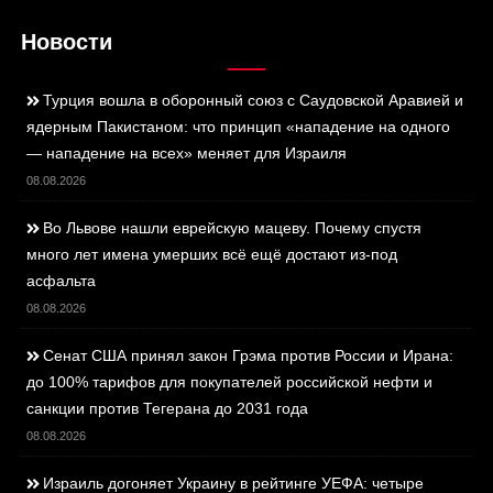
Новости
Турция вошла в оборонный союз с Саудовской Аравией и
ядерным Пакистаном: что принцип «нападение на одного
— нападение на всех» меняет для Израиля
08.08.2026
Во Львове нашли еврейскую мацеву. Почему спустя
много лет имена умерших всё ещё достают из-под
асфальта
08.08.2026
Сенат США принял закон Грэма против России и Ирана:
до 100% тарифов для покупателей российской нефти и
санкции против Тегерана до 2031 года
08.08.2026
Израиль догоняет Украину в рейтинге УЕФА: четыре