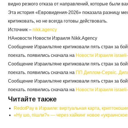
видно резкого отказа от направлений, которые были ва
Эта история «Евровидения-2026» показала разницу меж
критиковать, но не всегда готовы действовать.
Источник –
nikk.agency
НАновости Новости Израиля Nikk.Agency
Сообщение Израильтяне критиковали пять стран за бой
поехать. появились сначала на
Новости Израиля israeli-
Сообщение Израильтяне критиковали пять стран за бой
поехать. появились сначала на
ПП Диплом-Сервіс. Дипло
Сообщение Израильтяне критиковали пять стран за бой
поехать. появились сначала на
Новости Израиля israeli-
Читайте также
RedotPay в Израиле: виртуальная карта, криптокоше
«Ну шо, пішли?» — через хайкинг новое «украинско