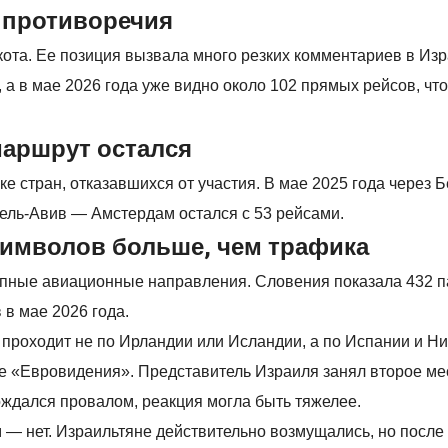
 противоречия
ота. Ее позиция вызвала много резких комментариев в Изр
 а в мае 2026 года уже видно около 102 прямых рейсов, что
маршрут остался
е стран, отказавшихся от участия. В мае 2025 года через 
Тель-Авив — Амстердам остался с 53 рейсами.
символов больше, чем трафика
рупные авиационные направления. Словения показала 432 
 в мае 2026 года.
проходит не по Ирландии или Исландии, а по Испании и Н
не «Евровидения». Представитель Израиля занял второе мес
ждался провалом, реакция могла быть тяжелее.
 — нет. Израильтяне действительно возмущались, но после