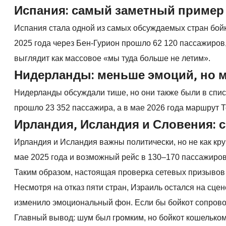
Испания: самый заметный пример
Испания стала одной из самых обсуждаемых стран бойк
2025 года через Бен-Гурион прошло 62 120 пассажиров,
выглядит как массовое «мы туда больше не летим».
Нидерланды: меньше эмоций, но 
Нидерланды обсуждали тише, но они также были в списк
прошло 23 352 пассажира, а в мае 2026 года маршрут 
Ирландия, Исландия и Словения: 
Ирландия и Исландия важны политически, но не как к
мае 2025 года и возможный рейс в 130–170 пассажиров
Таким образом, настоящая проверка сетевых призывов 
Несмотря на отказ пяти стран, Израиль остался на сце
изменило эмоциональный фон. Если бы бойкот сопрово
Главный вывод: шум был громким, но бойкот кошельком