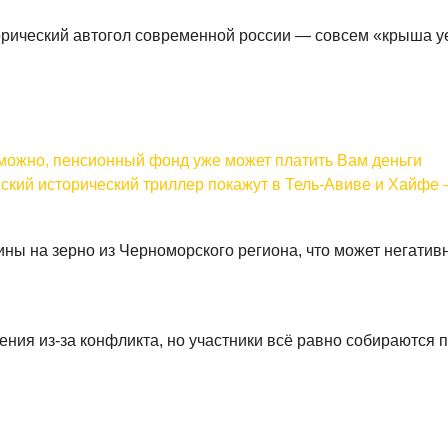
орический автогол современной россии — совсем «крыша 
можно, пенсионный фонд уже может платить Вам деньги
ческий исторический триллер покажут в Тель-Авиве и Хайфе 
ы на зерно из Черноморского региона, что может негативн
ения из-за конфликта, но участники всё равно собираются 