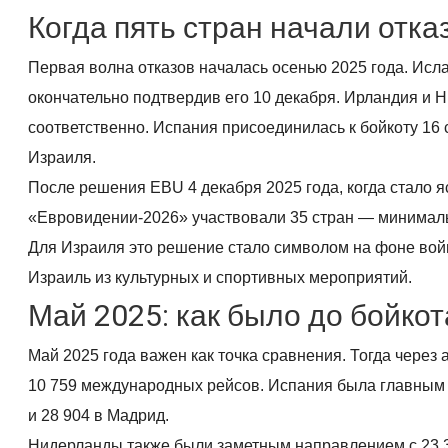
Когда пять стран начали отк
Первая волна отказов началась осенью 2025 года. Исл
окончательно подтвердив его 10 декабря. Ирландия и Н
соответственно. Испания присоединилась к бойкоту 16 
Израиля.
После решения EBU 4 декабря 2025 года, когда стало яс
«Евровидении-2026» участвовали 35 стран — минимальн
Для Израиля это решение стало символом на фоне вой
Израиль из культурных и спортивных мероприятий.
Май 2025: как было до бойкот
Май 2025 года важен как точка сравнения. Тогда чере
10 759 международных рейсов. Испания была главным 
и 28 904 в Мадрид.
Нидерланды также были заметным направлением с 23 3