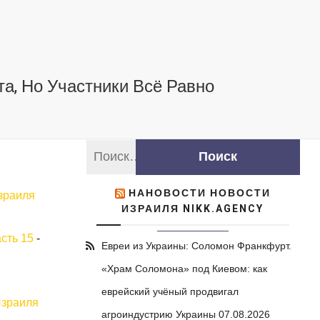
а, Но Участники Всё Равно
НАНОВОСТИ НОВОСТИ
зраиля
ИЗРАИЛЯ NIKK.AGENCY
сть 15
-
Евреи из Украины: Соломон Франкфурт.
«Храм Соломона» под Киевом: как
еврейский учёный продвигал
Израиля
агроиндустрию Украины
07.08.2026