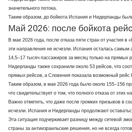
значительного потока.
Таким образом, до бойкота Испания и Нидерланды был
Май 2026: после бойкота рей
В мае 2026 года, после отказа пяти стран от участия 
эти направления не исчезли. Испания осталась самым 
14,5–17 тысяч пассажиров за месяц только на прямых р
Нидерланды также сохранили около 53 рейсов, что соо
прямых рейсов, а Словения показала возможный рейс Is
Таким образом, в мае 2026 года было около 155–156 п
что свидетельствует о том, что полного отказа от этих
Важно отметить, что даже после громких призывов в со
исчезли. Испания и Нидерланды продолжают оставатьс
Эта ситуация подчеркивает разницу между сетевой эмо
страны за антиизраильские решения, но не всегда гото