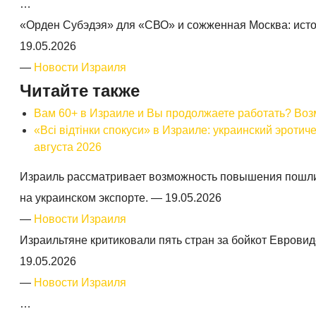
…
«Орден Субэдэя» для «СВО» и сожженная Москва: ист
19.05.2026
—
Новости Израиля
Читайте также
Вам 60+ в Израиле и Вы продолжаете работать? Воз
«Всі відтінки спокуси» в Израиле: украинский эроти
августа 2026
Израиль рассматривает возможность повышения пошлин
на украинском экспорте. —
19.05.2026
—
Новости Израиля
Израильтяне критиковали пять стран за бойкот Евровид
19.05.2026
—
Новости Израиля
…