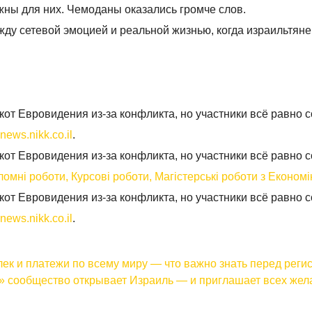
жны для них. Чемоданы оказались громче слов.
ду сетевой эмоцией и реальной жизнью, когда израильтяне
кот Евровидения из-за конфликта, но участники всё равно 
news.nikk.co.il
.
кот Евровидения из-за конфликта, но участники всё равно 
мні роботи, Курсові роботи, Магістерські роботи з Економі
кот Евровидения из-за конфликта, но участники всё равно 
news.nikk.co.il
.
лек и платежи по всему миру — что важно знать перед реги
е» сообщество открывает Израиль — и приглашает всех же