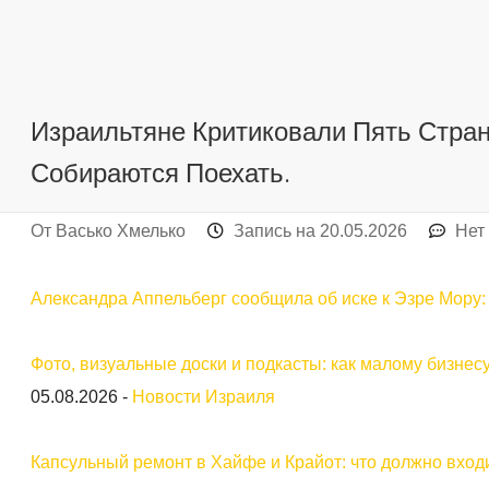
Израильтяне Критиковали Пять Стран
Собираются Поехать.
От
Васько Хмелько
Запись на
20.05.2026
Нет
Александра Аппельберг сообщила об иске к Эзре Мору: с
Фото, визуальные доски и подкасты: как малому бизнес
05.08.2026
-
Новости Израиля
Капсульный ремонт в Хайфе и Крайот: что должно входи