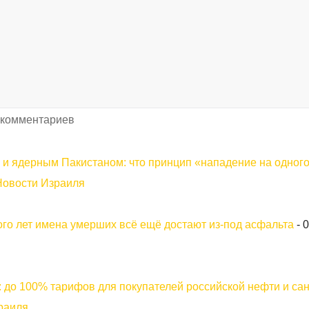
 комментариев
 и ядерным Пакистаном: что принцип «нападение на одног
Новости Израиля
го лет имена умерших всё ещё достают из-под асфальта
-
0
 до 100% тарифов для покупателей российской нефти и са
раиля