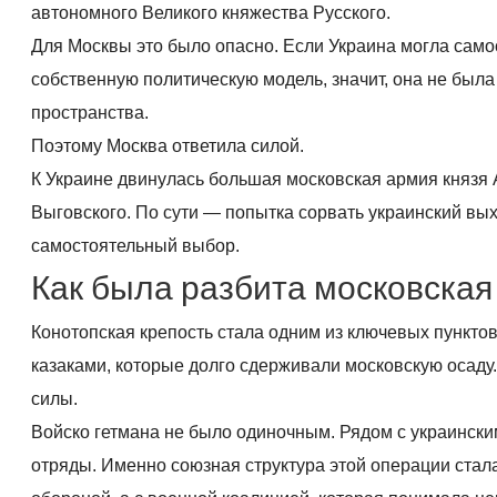
автономного Великого княжества Русского.
Для Москвы это было опасно. Если Украина могла само
собственную политическую модель, значит, она не была
пространства.
Поэтому Москва ответила силой.
К Украине двинулась большая московская армия князя 
Выговского. По сути — попытка сорвать украинский вых
самостоятельный выбор.
Как была разбита московская
Конотопская крепость стала одним из ключевых пункто
казаками, которые долго сдерживали московскую осаду
силы.
Войско гетмана не было одиночным. Рядом с украински
отряды. Именно союзная структура этой операции стала