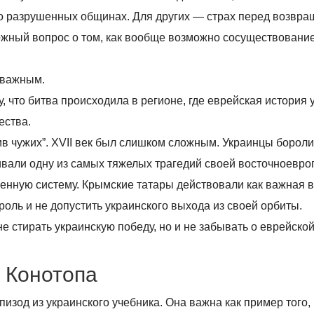
 о разрушенных общинах. Для других — страх перед возвр
ложный вопрос о том, как вообще возможно сосуществовани
 важным.
у, что битва происходила в регионе, где еврейская история
ества.
ив чужих”. XVII век был слишком сложным. Украинцы бороли
ивали одну из самых тяжелых трагедий своей восточноевро
венную систему. Крымские татары действовали как важная 
оль и не допустить украинского выхода из своей орбиты.
е стирать украинскую победу, но и не забывать о еврейской
 Конотопа
изод из украинского учебника. Она важна как пример того,