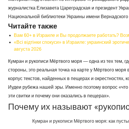
журналистка Елизавета Цареградская и президент Укр
Национальной библиотеки Украины имени Вернадского
Читайте также
Вам 60+ в Израиле и Вы продолжаете работать? Воз
«Всі відтінки спокуси» в Израиле: украинский эроти
августа 2026
Кумран и рукописи Мёртвого моря — одна из тех тем, гд
стороны, это реальная точка на карте у Мёртвого моря
корпус текстов, найденных в пещерах и окрестностях,
Иудеи рубежа нашей эры. Именно поэтому вопрос «что 
эти свитки и почему они оказались в пещерах».
Почему их называют «рукопи
Кумран и рукописи Мёртвого моря: как пус