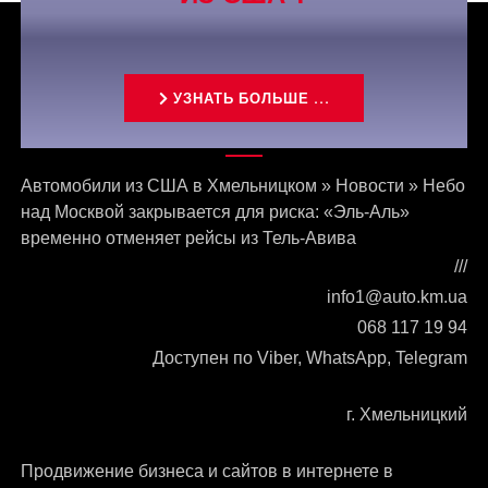
УЗНАТЬ БОЛЬШЕ ...
Связаться с нами
Автомобили из США в Хмельницком
»
Новости
»
Небо
над Москвой закрывается для риска: «Эль-Аль»
временно отменяет рейсы из Тель-Авива
///
info1@auto.km.ua
068 117 19 94
Доступен по Viber, WhatsApp, Telegram
г. Хмельницкий
Продвижение бизнеса и сайтов в интернете в