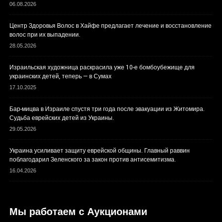
06.08.2026
Центр Здоровья Волос в Хайфе предлагает лечение и восстановление
волос при их выпадении.
28.05.2026
Израильская художница раскрасила уже 10-е бомбоубежище для
украинских детей, теперь — в Сумах
17.10.2025
Бар-мицва в Израиле спустя три года после эвакуации из Житомира.
Судьба еврейских детей из Украины.
29.05.2026
Украина усиливает защиту еврейской общины. Главный раввин
поблагодарил Зеленского за закон против антисемитизма.
16.04.2026
Мы работаем с Аукционами