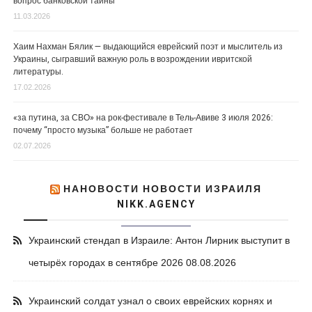
вопрос банковской тайны
11.03.2026
Хаим Нахман Бялик — выдающийся еврейский поэт и мыслитель из
Украины, сыгравший важную роль в возрождении ивритской
литературы.
17.02.2026
«за путина, за СВО» на рок-фестивале в Тель-Авиве 3 июля 2026:
почему “просто музыка” больше не работает
02.07.2026
НАНОВОСТИ НОВОСТИ ИЗРАИЛЯ
NIKK.AGENCY
Украинский стендап в Израиле: Антон Лирник выступит в
четырёх городах в сентябре 2026
08.08.2026
Украинский солдат узнал о своих еврейских корнях и