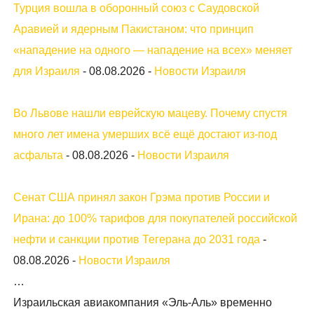
Турция вошла в оборонный союз с Саудовской
Аравией и ядерным Пакистаном: что принцип
«нападение на одного — нападение на всех» меняет
для Израиля
-
08.08.2026
-
Новости Израиля
Во Львове нашли еврейскую мацеву. Почему спустя
много лет имена умерших всё ещё достают из-под
асфальта
-
08.08.2026
-
Новости Израиля
Сенат США принял закон Грэма против России и
Ирана: до 100% тарифов для покупателей российской
нефти и санкции против Тегерана до 2031 года
-
08.08.2026
-
Новости Израиля
…
Израильская авиакомпания «Эль-Аль» временно