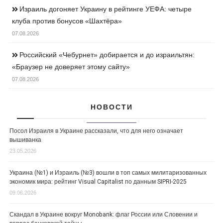
Израиль догоняет Украину в рейтинге УЕФА: четыре
клуба против бонусов «Шахтёра»
07.08.2026
Российский «Чебурнет» добирается и до израильтян:
«Браузер не доверяет этому сайту»
07.08.2026
НОВОСТИ
Посол Израиля в Украине рассказали, что для него означает
вышиванка
23.05.2026
Украина (№1) и Израиль (№3) вошли в топ самых милитаризованных
экономик мира: рейтинг Visual Capitalist по данным SIPRI-2025
09.06.2026
Скандал в Украине вокруг Monobank: флаг России или Словении и