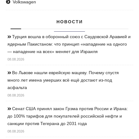
Volkswagen
НОВОСТИ
Турция вошла в оборонный союз с Саудовской Аравией и
ядерным Пакистаном: что принцип «нападение на одного
— нападение на всех» меняет для Израиля
08.08.2026
Во Львове нашли еврейскую мацеву. Почему спустя
много лет имена умерших всё ещё достают из-под
асфальта
08.08.2026
Сенат США принял закон Грэма против России и Ирана:
до 100% тарифов для покупателей российской нефти и
санкции против Тегерана до 2031 года
08.08.2026