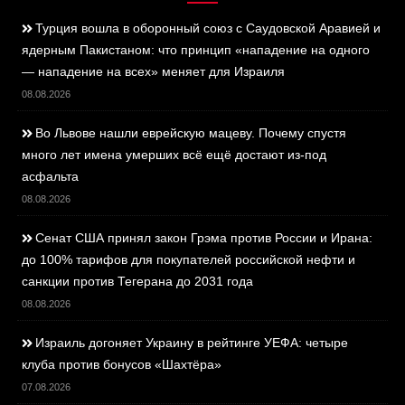
Турция вошла в оборонный союз с Саудовской Аравией и
ядерным Пакистаном: что принцип «нападение на одного
— нападение на всех» меняет для Израиля
08.08.2026
Во Львове нашли еврейскую мацеву. Почему спустя
много лет имена умерших всё ещё достают из-под
асфальта
08.08.2026
Сенат США принял закон Грэма против России и Ирана:
до 100% тарифов для покупателей российской нефти и
санкции против Тегерана до 2031 года
08.08.2026
Израиль догоняет Украину в рейтинге УЕФА: четыре
клуба против бонусов «Шахтёра»
07.08.2026