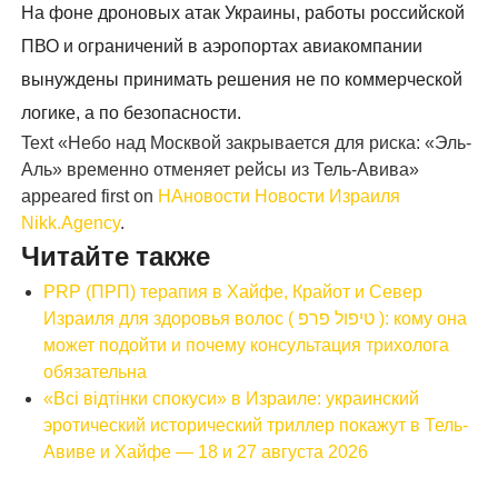
На фоне дроновых атак Украины, работы российской
ПВО и ограничений в аэропортах авиакомпании
вынуждены принимать решения не по коммерческой
логике, а по безопасности.
Text «Небо над Москвой закрывается для риска: «Эль-
Аль» временно отменяет рейсы из Тель-Авива»
appeared first on
НАновости Новости Израиля
Nikk.Agency
.
Читайте также
PRP (ПРП) терапия в Хайфе, Крайот и Север
Израиля для здоровья волос ( טיפול פרפ ): кому она
может подойти и почему консультация трихолога
обязательна
«Всі відтінки спокуси» в Израиле: украинский
эротический исторический триллер покажут в Тель-
Авиве и Хайфе — 18 и 27 августа 2026