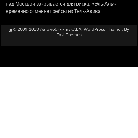
над Москвой закрывается для риска: «Эль-Аль»
временно отменяет рейсы из Тель-Авива
jjj © 2009-2018 Автомобили из США. WordPress Theme : By
Taxi Themes