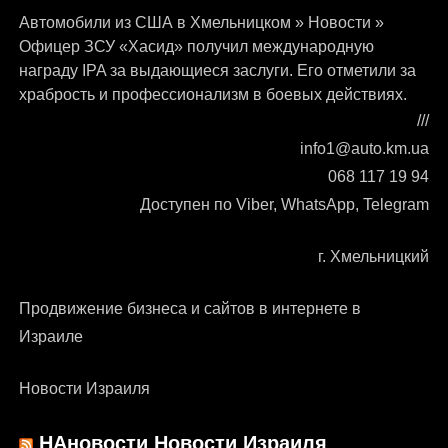
Автомобили из США в Хмельницком
»
Новости
»
Офицер ЗСУ «Хасид» получил международную
награду IPA за выдающиеся заслуги. Его отметили за
храбрость и профессионализм в боевых действиях.
///
info1@auto.km.ua
068 117 19 94
Доступен по Viber, WhatsApp, Telegram
г. Хмельницкий
Продвижение бизнеса и сайтов в интернете в
Израиле
Новости Израиля
НАновости Новости Израиля