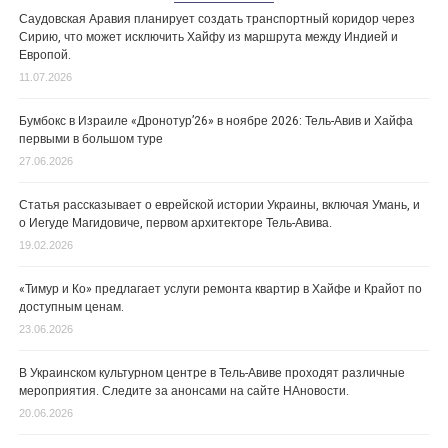
Саудовская Аравия планирует создать транспортный коридор через
Сирию, что может исключить Хайфу из маршрута между Индией и
Европой.
11.07.2026
Бумбокс в Израиле «Дронотур’26» в ноябре 2026: Тель-Авив и Хайфа
первыми в большом туре
27.06.2026
Статья рассказывает о еврейской истории Украины, включая Умань, и
о Иегуде Магидовиче, первом архитекторе Тель-Авива.
19.02.2026
«Тимур и Ко» предлагает услуги ремонта квартир в Хайфе и Крайот по
доступным ценам.
23.06.2026
В Украинском культурном центре в Тель-Авиве проходят различные
мероприятия. Следите за анонсами на сайте НАновости.
20.06.2026