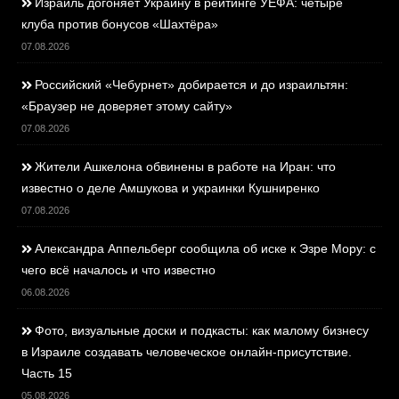
Израиль догоняет Украину в рейтинге УЕФА: четыре
клуба против бонусов «Шахтёра»
07.08.2026
Российский «Чебурнет» добирается и до израильтян:
«Браузер не доверяет этому сайту»
07.08.2026
Жители Ашкелона обвинены в работе на Иран: что
известно о деле Амшукова и украинки Кушниренко
07.08.2026
Александра Аппельберг сообщила об иске к Эзре Мору: с
чего всё началось и что известно
06.08.2026
Фото, визуальные доски и подкасты: как малому бизнесу
в Израиле создавать человеческое онлайн-присутствие.
Часть 15
05.08.2026