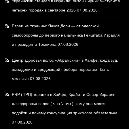
Украинский стендап в Израиле: Антон Лирник выступит в
четырёх городах в сентябре 2026
07.08.2026
Евреи из Украины: Яаков Дори — от одесской
самообороны до первого начальника Генштаба Израиля
и президента Техниона
07.08.2026
Центр здоровья волос «Абрaмский» в Хайфе: когда зуд,
выпадение и «редеющий пробор» перестают быть
мелочью
07.08.2026
PRP (ПРП) терапия в Хайфе, Крайот и Север Израиля
для здоровья волос ( טיפול פרפ ): кому она может
подойти и почему консультация трихолога обязательна
07.08.2026