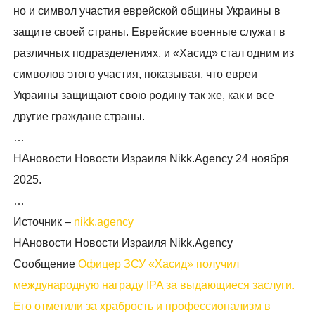
но и символ участия еврейской общины Украины в
защите своей страны. Еврейские военные служат в
различных подразделениях, и «Хасид» стал одним из
символов этого участия, показывая, что евреи
Украины защищают свою родину так же, как и все
другие граждане страны.
…
НАновости Новости Израиля Nikk.Agency 24 ноября
2025.
…
Источник –
nikk.agency
НАновости Новости Израиля Nikk.Agency
Сообщение
Офицер ЗСУ «Хасид» получил
международную награду IPA за выдающиеся заслуги.
Его отметили за храбрость и профессионализм в