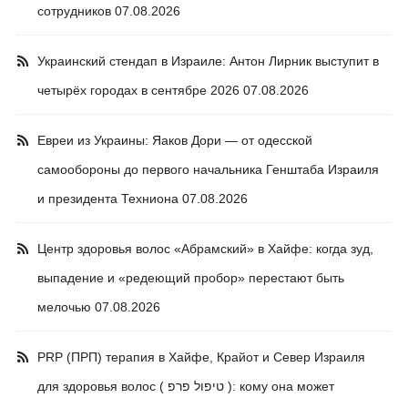
сотрудников
07.08.2026
Украинский стендап в Израиле: Антон Лирник выступит в
четырёх городах в сентябре 2026
07.08.2026
Евреи из Украины: Яаков Дори — от одесской
самообороны до первого начальника Генштаба Израиля
и президента Техниона
07.08.2026
Центр здоровья волос «Абрaмский» в Хайфе: когда зуд,
выпадение и «редеющий пробор» перестают быть
мелочью
07.08.2026
PRP (ПРП) терапия в Хайфе, Крайот и Север Израиля
для здоровья волос ( טיפול פרפ ): кому она может