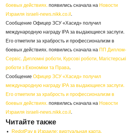
боевых действиях.
появились сначала на
Новости
Израиля israeli-news.nikk.co.il
.
Сообщение Офицер ЗСУ «Хасид» получил
международную награду IPA за выдающиеся заслуги.
Его отметили за храбрость и профессионализм в
боевых действиях. появились сначала на
ПП Диплом-
Сервіс. Дипломні роботи, Курсові роботи, Магістерські
роботи з Економіки та Права
.
Сообщение
Офицер ЗСУ «Хасид» получил
международную награду IPA за выдающиеся заслуги.
Его отметили за храбрость и профессионализм в
боевых действиях.
появились сначала на
Новости
Израиля israeli-news.nikk.co.il
.
Читайте также
RedotPay в Израиле: виртуальная карта,