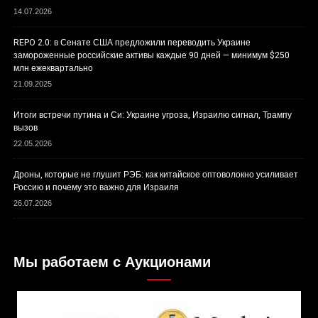
14.07.2026
REPO 2.0: в Сенате США предложили переводить Украине
замороженные российские активы каждые 90 дней — минимум $250
млн ежеквартально
21.09.2025
Итоги встречи путина и Си: Украине угроза, Израилю сигнал, Трампу
вызов
22.05.2026
Дроны, которые не глушит РЭБ: как китайское оптоволокно усиливает
Россию и почему это важно для Израиля
26.07.2026
Мы работаем с Аукционами