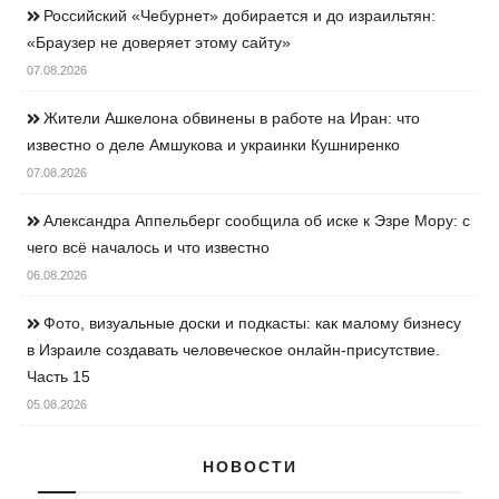
Российский «Чебурнет» добирается и до израильтян:
«Браузер не доверяет этому сайту»
07.08.2026
Жители Ашкелона обвинены в работе на Иран: что
известно о деле Амшукова и украинки Кушниренко
07.08.2026
Александра Аппельберг сообщила об иске к Эзре Мору: с
чего всё началось и что известно
06.08.2026
Фото, визуальные доски и подкасты: как малому бизнесу
в Израиле создавать человеческое онлайн-присутствие.
Часть 15
05.08.2026
НОВОСТИ