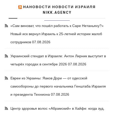
НАНОВОСТИ НОВОСТИ ИЗРАИЛЯ
NIKK.AGENCY
«Сам виноват, что пошёл работать к Саре Нетаньяху?»
Новый иск вернул Израиль к 25-летней истории жалоб
сотрудников
07.08.2026
Украинский стендап в Израиле: Антон Лирник выступит в
четырёх городах в сентябре 2026
07.08.2026
Евреи из Украины: Яаков Дори — от одесской
самообороны до первого начальника Генштаба Израиля
и президента Техниона
07.08.2026
Центр здоровья волос «Абрaмский» в Хайфе: когда зуд,