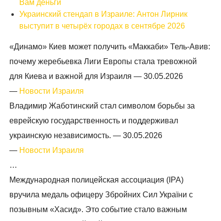
Вам деньги
Украинский стендап в Израиле: Антон Лирник
выступит в четырёх городах в сентябре 2026
«Динамо» Киев может получить «Маккаби» Тель-Авив:
почему жеребьевка Лиги Европы стала тревожной
для Киева и важной для Израиля —
30.05.2026
—
Новости Израиля
Владимир Жаботинский стал символом борьбы за
еврейскую государственность и поддерживал
украинскую независимость. —
30.05.2026
—
Новости Израиля
…
Международная полицейская ассоциация (IPA)
вручила медаль офицеру Збройних Сил України с
позывным «Хасид». Это событие стало важным