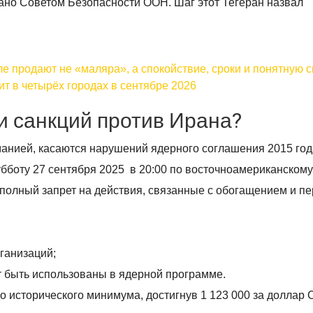
но Советом Безопасности ООН. Шаг этот Тегеран назвал
ле продают не «маляра», а спокойствие, сроки и понятную 
ит в четырёх городах в сентябре 2026
и санкций против Ирана?
анией, касаются нарушений ядерного соглашения 2015 год
бботу 27 сентября 2025 в 20:00 по восточноамериканском
 полный запрет на действия, связанные с обогащением и п
ганизаций;
т быть использованы в ядерной программе.
о исторического минимума, достигнув 1 123 000 за доллар