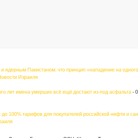
 и ядерным Пакистаном: что принцип «нападение на одног
Новости Израиля
го лет имена умерших всё ещё достают из-под асфальта
-
0
 до 100% тарифов для покупателей российской нефти и са
раиля