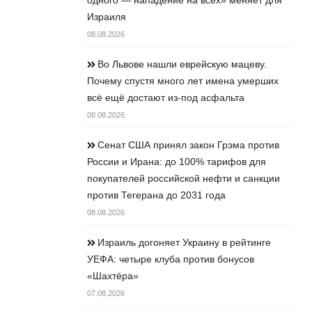
Израиля
08.08.2026
Во Львове нашли еврейскую мацеву.
Почему спустя много лет имена умерших
всё ещё достают из-под асфальта
08.08.2026
Сенат США принял закон Грэма против
России и Ирана: до 100% тарифов для
покупателей российской нефти и санкции
против Тегерана до 2031 года
08.08.2026
Израиль догоняет Украину в рейтинге
УЕФА: четыре клуба против бонусов
«Шахтёра»
07.08.2026