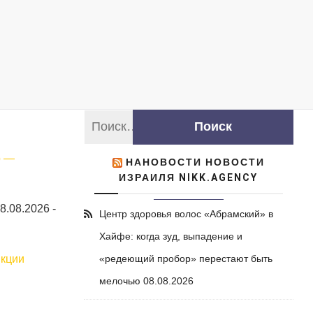
о —
НАНОВОСТИ НОВОСТИ
ИЗРАИЛЯ NIKK.AGENCY
8.08.2026
-
Центр здоровья волос «Абрaмский» в
Хайфе: когда зуд, выпадение и
нкции
«редеющий пробор» перестают быть
мелочью
08.08.2026