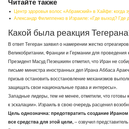
Читайте также
Центр здоровья волос «Абрaмский» в Хайфе: когда 
Александр Филиппенко в Израиле: «Где выход? Где д
Какой была реакция Тегерана
В ответ Тегеран заявил о намерении жестко отреагирова
Великобритании, Франции и Германии для проведения 
Президент Масуд Пезешкиян отметил, что Иран не соби
письме министра иностранных дел Ирана Аббаса Аракч
призыв остановить восстановление механизмов выполн
защищать свои национальные права и интересы».
Западные лидеры, тем не менее, отметили, что готовы 
к эскалации». Израиль в свою очередь расценил возобн
Цель однозначна: предотвратить создание Ираном
все средства для этой цели,
– озвучил представитель