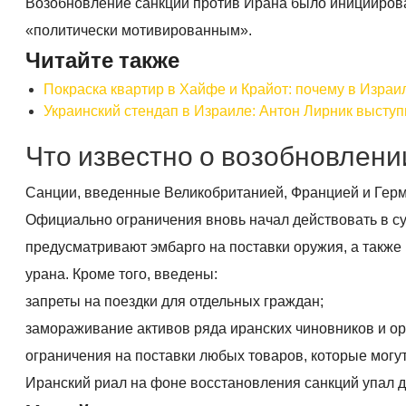
Возобновление санкций против Ирана было инициирова
«политически мотивированным».
Читайте также
Покраска квартир в Хайфе и Крайот: почему в Израи
Украинский стендап в Израиле: Антон Лирник выступ
Что известно о возобновлени
Санции, введенные Великобританией, Францией и Герм
Официально ограничения вновь начал действовать в су
предусматривают эмбарго на поставки оружия, а также
урана. Кроме того, введены:
запреты на поездки для отдельных граждан;
замораживание активов ряда иранских чиновников и ор
ограничения на поставки любых товаров, которые могу
Иранский риал на фоне восстановления санкций упал д