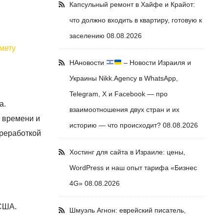
Капсульный ремонт в Хайфе и Крайот:
что должно входить в квартиру, готовую к
заселению
08.08.2026
смету
НАновости
– Новости Израиля и
Украины Nikk.Agency в WhatsApp,
Telegram, X и Facebook — про
а.
взаимоотношения двух стран и их
у времени и
историю — что происходит?
08.08.2026
ереработкой
Хостинг для сайта в Израиле: цены,
WordPress и наш опыт тарифа «Бизнес
4G»
08.08.2026
 США.
Шмуэль Агнон: еврейский писатель,