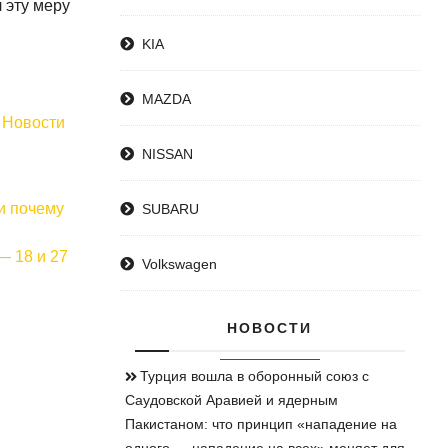
 эту меру
KIA
MAZDA
 Новости
NISSAN
SUBARU
— 18 и 27
Volkswagen
НОВОСТИ
Турция вошла в оборонный союз с
Саудовской Аравией и ядерным
Пакистаном: что принцип «нападение на
одного — нападение на всех» меняет для