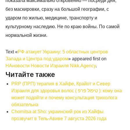
показала максимально откровенно — посреди дня,
без маскировки, сразу на большой географии, с
ударом по жилью, медицине, транспорту и
культурному наследию. Не по краю войны. По самой
нормальной жизни.
Text «
РФ атакует Украину: 5 областных центров
Запада и Центра под ударом
» appeared first on
НАновости Новости Израиля Nikk.Agency
.
Читайте также
PRP (ПРП) терапия в Хайфе, Крайот и Север
Израиля для здоровья волос ( טיפול פרפ ): кому она
может подойти и почему консультация трихолога
обязательна
Chornitsa at Sho: украинский рок из Хайфы
прозвучит в Тель-Авиве 7 августа 2026 года