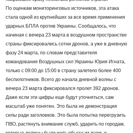
По оценкам мониторинговых источников, эта атака
стала одной из крупнейших за все время применения
ударных БПЛА против Украины. Сообщалось, что
начиная с вечера 23 марта в воздушном пространстве
страны фиксировались сотни дронов, а уже в дневную
фазу 24 марта, по словам представителя
командования Воздушных сил Украины Юрия Игната,
только с 09:00 до 15:00 в страну залетело более 400
беспилотников. Всего до начала дневной волны с
вечера 23 марта фиксировался пролет 392 дронов.
Даже если эти цифры еще будут уточняться, сам
масштаб уже понятен. Это была не демонстрация
силы ради заголовков. Это была попытка перегрузить
ПВО, растянуть внимание служб, ударить по городам,
которые должны были жить обычным днем, и