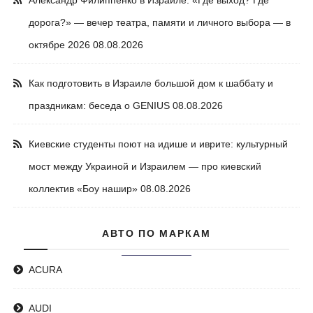
Александр Филиппенко в Израиле: «Где выход? Где
дорога?» — вечер театра, памяти и личного выбора — в
октябре 2026
08.08.2026
Как подготовить в Израиле большой дом к шаббату и
праздникам: беседа о GENIUS
08.08.2026
Киевские студенты поют на идише и иврите: культурный
мост между Украиной и Израилем — про киевский
коллектив «Боу нашир»
08.08.2026
АВТО ПО МАРКАМ
ACURA
AUDI