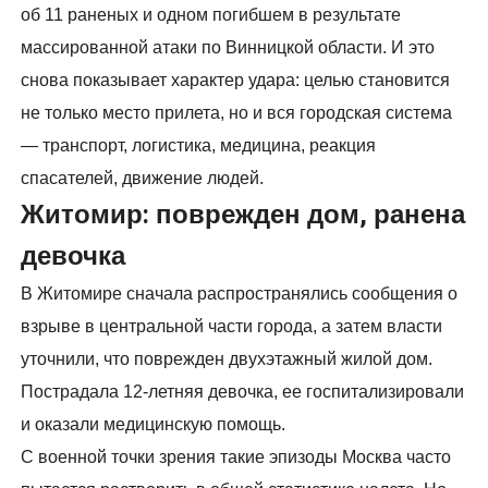
об 11 раненых и одном погибшем в результате
массированной атаки по Винницкой области. И это
снова показывает характер удара: целью становится
не только место прилета, но и вся городская система
— транспорт, логистика, медицина, реакция
спасателей, движение людей.
Житомир: поврежден дом, ранена
девочка
В Житомире сначала распространялись сообщения о
взрыве в центральной части города, а затем власти
уточнили, что поврежден двухэтажный жилой дом.
Пострадала 12-летняя девочка, ее госпитализировали
и оказали медицинскую помощь.
С военной точки зрения такие эпизоды Москва часто