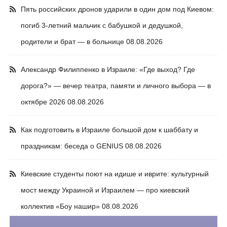
Пять российских дронов ударили в один дом под Киевом:
погиб 3-летний мальчик с бабушкой и дедушкой,
родители и брат — в больнице
08.08.2026
Александр Филиппенко в Израиле: «Где выход? Где
дорога?» — вечер театра, памяти и личного выбора — в
октябре 2026
08.08.2026
Как подготовить в Израиле большой дом к шаббату и
праздникам: беседа о GENIUS
08.08.2026
Киевские студенты поют на идише и иврите: культурный
мост между Украиной и Израилем — про киевский
коллектив «Боу нашир»
08.08.2026