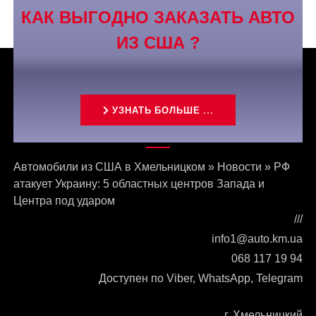
КАК ВЫГОДНО ЗАКАЗАТЬ АВТО
ИЗ США ?
УЗНАТЬ БОЛЬШЕ ...
Связаться с нами
Автомобили из США в Хмельницком
»
Новости
»
РФ
атакует Украину: 5 областных центров Запада и
Центра под ударом
///
info1@auto.km.ua
068 117 19 94
Доступен по Viber, WhatsApp, Telegram
г. Хмельницкий