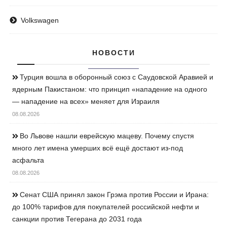
Volkswagen
НОВОСТИ
Турция вошла в оборонный союз с Саудовской Аравией и
ядерным Пакистаном: что принцип «нападение на одного
— нападение на всех» меняет для Израиля
08.08.2026
Во Львове нашли еврейскую мацеву. Почему спустя
много лет имена умерших всё ещё достают из-под
асфальта
08.08.2026
Сенат США принял закон Грэма против России и Ирана:
до 100% тарифов для покупателей российской нефти и
санкции против Тегерана до 2031 года