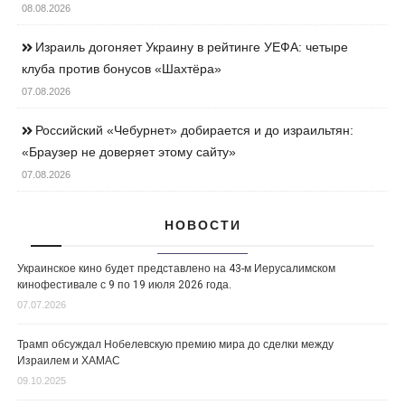
08.08.2026
Израиль догоняет Украину в рейтинге УЕФА: четыре
клуба против бонусов «Шахтёра»
07.08.2026
Российский «Чебурнет» добирается и до израильтян:
«Браузер не доверяет этому сайту»
07.08.2026
НОВОСТИ
Украинское кино будет представлено на 43-м Иерусалимском
кинофестивале с 9 по 19 июля 2026 года.
07.07.2026
Трамп обсуждал Нобелевскую премию мира до сделки между
Израилем и ХАМАС
09.10.2025