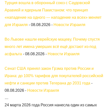
Турция вошла в оборонный союз с Саудовской
Аравией и ядерным Пакистаном: что принцип
«нападение на одного — нападение на всех» меняет
для Израиля
-
08.08.2026
-
Новости Израиля
Во Львове нашли еврейскую мацеву. Почему спустя
много лет имена умерших всё ещё достают из-под
асфальта
-
08.08.2026
-
Новости Израиля
Сенат США принял закон Грэма против России и
Ирана: до 100% тарифов для покупателей российской
нефти и санкции против Тегерана до 2031 года
-
08.08.2026
-
Новости Израиля
…
24 марта 2026 года Россия нанесла один из самых