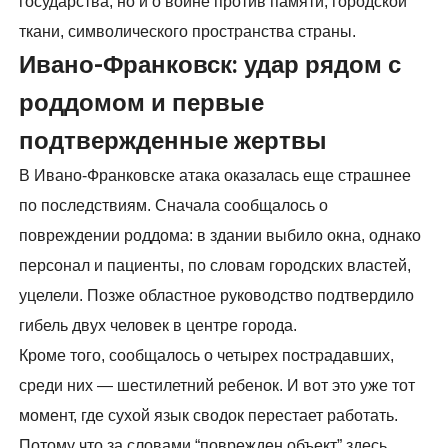
государства, но и о войне против памяти, городской
ткани, символического пространства страны.
Ивано-Франковск: удар рядом с
роддомом и первые
подтвержденные жертвы
В Ивано-Франковске атака оказалась еще страшнее
по последствиям. Сначала сообщалось о
повреждении роддома: в здании выбило окна, однако
персонал и пациенты, по словам городских властей,
уцелели. Позже областное руководство подтвердило
гибель двух человек в центре города.
Кроме того, сообщалось о четырех пострадавших,
среди них — шестилетний ребенок. И вот это уже тот
момент, где сухой язык сводок перестает работать.
Потому что за словами “поврежден объект” здесь