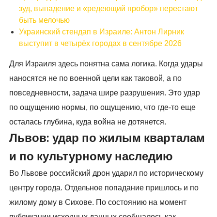
зуд, выпадение и «редеющий пробор» перестают
быть мелочью
Украинский стендап в Израиле: Антон Лирник
выступит в четырёх городах в сентябре 2026
Для Израиля здесь понятна сама логика. Когда удары
наносятся не по военной цели как таковой, а по
повседневности, задача шире разрушения. Это удар
по ощущению нормы, по ощущению, что где-то еще
осталась глубина, куда война не дотянется.
Львов: удар по жилым кварталам
и по культурному наследию
Во Львове российский дрон ударил по историческому
центру города. Отдельное попадание пришлось и по
жилому дому в Сихове. По состоянию на момент
публикации исходных данных сообщалось как