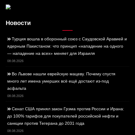
Новости
Турция вошла в оборонный союз с Саудовской Аравией и
ядерным Пакистаном: что принцип «нападение на одного
— нападение на всех» меняет для Израиля
08.08.2026
Во Львове нашли еврейскую мацеву. Почему спустя
много лет имена умерших всё ещё достают из-под
асфальта
08.08.2026
Сенат США принял закон Грэма против России и Ирана:
до 100% тарифов для покупателей российской нефти и
санкции против Тегерана до 2031 года
08.08.2026