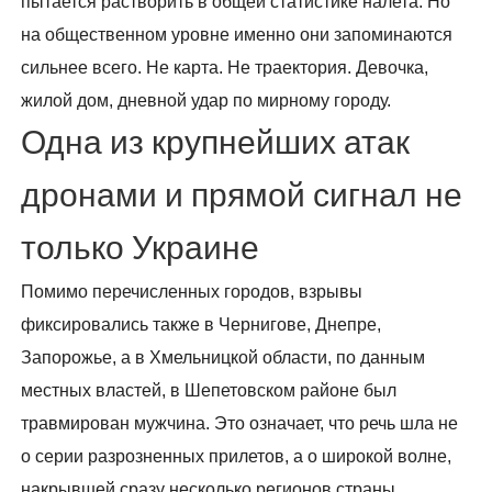
пытается растворить в общей статистике налета. Но
на общественном уровне именно они запоминаются
сильнее всего. Не карта. Не траектория. Девочка,
жилой дом, дневной удар по мирному городу.
Одна из крупнейших атак
дронами и прямой сигнал не
только Украине
Помимо перечисленных городов, взрывы
фиксировались также в Чернигове, Днепре,
Запорожье, а в Хмельницкой области, по данным
местных властей, в Шепетовском районе был
травмирован мужчина. Это означает, что речь шла не
о серии разрозненных прилетов, а о широкой волне,
накрывшей сразу несколько регионов страны.