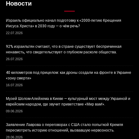
Новости
Израиль официально начал подготовку к «2000-летию Крещения
Иисуса Христа» в 2030 году — о чём речь?
22.07.2026
92% израильтян считают, что в стране существует беспричинная
ненависть, что свидетельствует о глубоком расколе общества.
26.07.2026
40 километров под прицелом: как дроны создали на фронте в Украине
«зону смерти»
16.07.2026
Музей Шолом-Алейхема в Киеве — культурный мост между Украиной и
еврейским народом, где звучит приветствие «Мир вам!».
09.06.2026
Заявление Лаврова о переговорах с США стало попыткой Кремля
пересмотреть историю отношений, вызвавшую нервозность.
28.06.2026