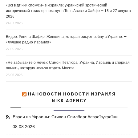
«Всі відтінки спокуси» в Израиле: украинский эротический
исторический триллер покажут в Тель-Авиве и Хайфе — 18 и 27 августа
2026
24.07.2026
Видео: Регина Шафир. Женщина, которая рисует войну в Украине. —
«Лучшее радио Израиля»
27.05.2026
«Не забывайте о мече»: Симон Петлюра, Украина, Израиль и спорная
память, которую нельзя отдать Москве
25.05.2026
НАНОВОСТИ НОВОСТИ ИЗРАИЛЯ
NIKK.AGENCY
Евреи из Украины: Стивен Спилберг #євреїзукраїни
08.08.2026