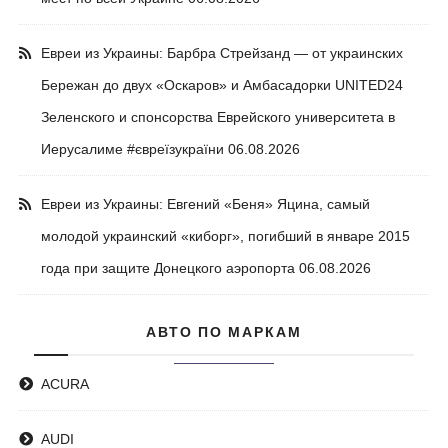
Евреи из Украины: Барбра Стрейзанд — от украинских
Бережан до двух «Оскаров» и Амбасадорки UNITED24
Зеленского и спонсорства Еврейского университета в
Иерусалиме #євреїзукраїни
06.08.2026
Евреи из Украины: Евгений «Беня» Яцина, самый
молодой украинский «киборг», погибший в январе 2015
года при защите Донецкого аэропорта
06.08.2026
АВТО ПО МАРКАМ
ACURA
AUDI