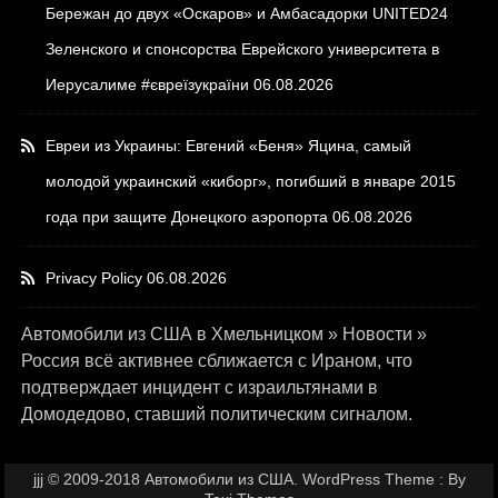
Бережан до двух «Оскаров» и Амбасадорки UNITED24
Зеленского и спонсорства Еврейского университета в
Иерусалиме #євреїзукраїни
06.08.2026
Евреи из Украины: Евгений «Беня» Яцина, самый
молодой украинский «киборг», погибший в январе 2015
года при защите Донецкого аэропорта
06.08.2026
Privacy Policy
06.08.2026
Автомобили из США в Хмельницком
»
Новости
»
Россия всё активнее сближается с Ираном, что
подтверждает инцидент с израильтянами в
Домодедово, ставший политическим сигналом.
jjj © 2009-2018 Автомобили из США. WordPress Theme : By