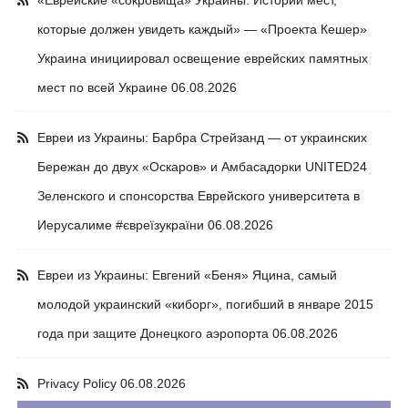
«Еврейские «сокровища» Украины: Истории мест,
которые должен увидеть каждый» — «Проекта Кешер»
Украина инициировал освещение еврейских памятных
мест по всей Украине
06.08.2026
Евреи из Украины: Барбра Стрейзанд — от украинских
Бережан до двух «Оскаров» и Амбасадорки UNITED24
Зеленского и спонсорства Еврейского университета в
Иерусалиме #євреїзукраїни
06.08.2026
Евреи из Украины: Евгений «Беня» Яцина, самый
молодой украинский «киборг», погибший в январе 2015
года при защите Донецкого аэропорта
06.08.2026
Privacy Policy
06.08.2026