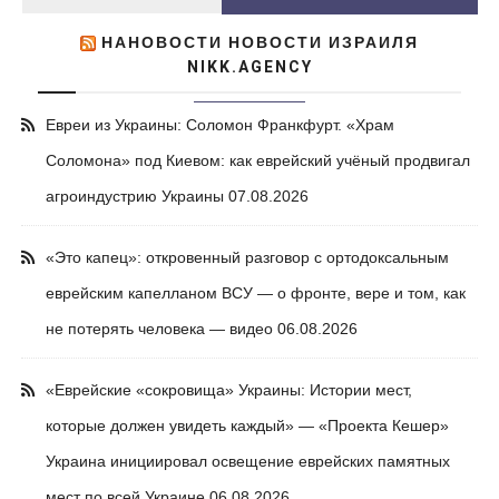
НАНОВОСТИ НОВОСТИ ИЗРАИЛЯ
NIKK.AGENCY
Евреи из Украины: Соломон Франкфурт. «Храм
Соломона» под Киевом: как еврейский учёный продвигал
агроиндустрию Украины
07.08.2026
«Это капец»: откровенный разговор с ортодоксальным
еврейским капелланом ВСУ — о фронте, вере и том, как
не потерять человека — видео
06.08.2026
«Еврейские «сокровища» Украины: Истории мест,
которые должен увидеть каждый» — «Проекта Кешер»
Украина инициировал освещение еврейских памятных
мест по всей Украине
06.08.2026