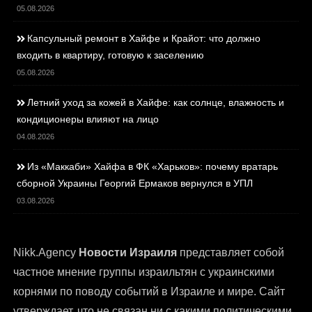
05.08.2026
Капсульный ремонт в Хайфе и Крайот: что должно
входить в квартиру, готовую к заселению
05.08.2026
Летний уход за кожей в Хайфе: как солнце, влажность и
кондиционеры влияют на лицо
04.08.2026
Из «Маккаби» Хайфа в ФК «Харьков»: почему вратарь
сборной Украины Георгий Ермаков вернулся в УПЛ
03.08.2026
Nikk.Agency
Новости Израиля
представляет собой
частное мнение группы израильтян с украинскими
корнями по поводу событий в Израиле и мире. Сайт
утверждает, что не связан ни с какими политическими