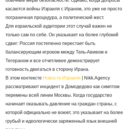
обычные меры безопасности. Однако, когда допросы
касаются войны Израиля с Ираном, это уже не просто
пограничная процедура, а политический жест.
Для израильской аудитории этот случай важен не
только сам по себе. Он указывает на более глубокий
сдвиг: Россия постепенно перестает быть
балансирующим игроком между Тель-Авивом и
Тегераном и все отчетливее демонстрирует
готовность двигаться в сторону Ирана.
В этом контексте
Новости Израиля
| Nikk.Agency
рассматривают инцидент в Домодедово как симптом
перемены всей линии Москвы. Когда государство
начинает оказывать давление на граждан страны, с
которой официально не воюет, это указывает на более
грубый и идеологически заряженный язык внешней