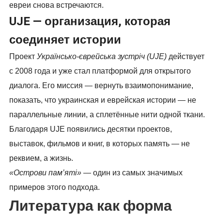
евреи снова встречаются.
UJE — организация, которая
соединяет истории
Проект
Українсько-єврейська зустріч (UJE)
действует
с 2008 года и уже стал платформой для открытого
диалога. Его миссия — вернуть взаимопонимание,
показать, что украинская и еврейская истории — не
параллельные линии, а сплетённые нити одной ткани.
Благодаря UJE появились десятки проектов,
выставок, фильмов и книг, в которых память — не
реквием, а жизнь.
«Острови пам’яті»
— один из самых значимых
примеров этого подхода.
Литература как форма