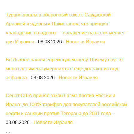
Турция вошла в оборонный союз с Саудовской
Аравией и ядерным Пакистаном: что принцип
«нападение на одного — нападение на всех» меняет
для Израиля
-
08.08.2026
-
Новости Израиля
Во Львове нашли еврейскую мацеву. Почему спустя
много лет имена умерших всё ещё достают из-под
асфальта
-
08.08.2026
-
Новости Израиля
Сенат США принял закон Грэма против России и
Ирана: до 100% тарифов для покупателей российской
нефти и санкции против Тегерана до 2031 года
-
08.08.2026
-
Новости Израиля
…