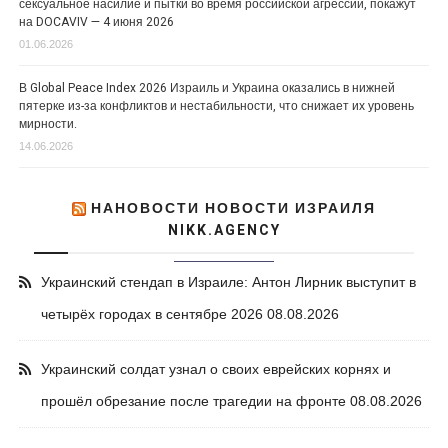
сексуальное насилие и пытки во время российской агрессии, покажут
на DOCAVIV — 4 июня 2026
01.06.2026
В Global Peace Index 2026 Израиль и Украина оказались в нижней
пятерке из-за конфликтов и нестабильности, что снижает их уровень
мирности.
14.06.2026
НАНОВОСТИ НОВОСТИ ИЗРАИЛЯ
NIKK.AGENCY
Украинский стендап в Израиле: Антон Лирник выступит в
четырёх городах в сентябре 2026
08.08.2026
Украинский солдат узнал о своих еврейских корнях и
прошёл обрезание после трагедии на фронте
08.08.2026