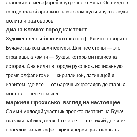
становится метафорой внутреннего мира. Он видит в
городе живой организм, в котором пульсируют следы
молитв и разговоров.
Диана Клочко: город как текст
Художественный критик и философ, Клочко говорит о
Бучаче языком архитектуры. Для неё стены — это
страницы, а камни — буквы, которыми написана
история. Она видит в городе рукопись, исписанную
тремя алфавитами — кириллицей, латиницей и
ивритом, где всё — от барочных фасадов до старых
мостов — несёт смысл.
Маркиян Прохасько: взгляд на настоящее
Самый молодой участник проекта смотрит на Бучач
глазами наблюдателя. Его эссе — это тихий дневник
прогулок: запах кофе, скрип дверей, разговоры на