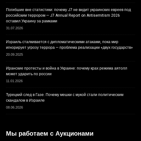
Погибшие вне статистики: почему J7 не видит украинских евреев под
российским террором — J7 Annual Report on Antisemitism 2026
оставил Украину за рамками
31.07.2026
Израиль сталкивается с дипломатическими атаками, пока мир
игнорирует угрозу террора — проблема реализации «двух государств»
20.09.2025
Иранские протесты и война в Украине: почему крах режима аятолл
может ударить по россии
11.01.2026
Турецкий след в Газе. Почему мешки с мукой стали политическим
скандалом в Израиле
08.06.2026
Мы работаем с Аукционами