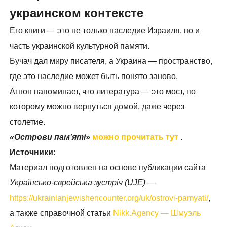
украинском контексте
Его книги — это не только наследие Израиля, но и
часть украинской культурной памяти.
Бучач дал миру писателя, а Украина — пространство,
где это наследие может быть понято заново.
Агнон напоминает, что литература — это мост, по
которому можно вернуться домой, даже через
столетие.
«Острови пам’яті»
можно прочитать тут
.
Источники:
Материал подготовлен на основе публикации сайта
Українсько-єврейська зустріч (UJE)
—
https://ukrainianjewishencounter.org/uk/ostrovi-pamyati/
,
а также справочной статьи
Nikk.Agency — Шмуэль