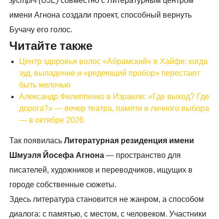
зустріч (UJE)
совместно с Литературным центром
имени Агнона создали проект, способный вернуть
Бучачу его голос.
Читайте также
Центр здоровья волос «Абрaмский» в Хайфе: когда
зуд, выпадение и «редеющий пробор» перестают
быть мелочью
Александр Филиппенко в Израиле: «Где выход? Где
дорога?» — вечер театра, памяти и личного выбора
— в октябре 2026
Так появилась
Литературная резиденция имени
Шмуэля Йосефа Агнона
— пространство для
писателей, художников и переводчиков, ищущих в
городе собственные сюжеты.
Здесь литература становится не жанром, а способом
диалога: с памятью, с местом, с человеком. Участники