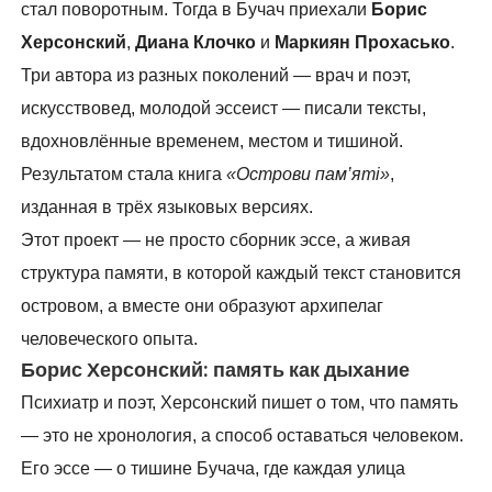
стал поворотным. Тогда в Бучач приехали
Борис
Херсонский
,
Диана Клочко
и
Маркиян Прохасько
.
Три автора из разных поколений — врач и поэт,
искусствовед, молодой эссеист — писали тексты,
вдохновлённые временем, местом и тишиной.
Результатом стала книга
«Острови пам’яті»
,
изданная в трёх языковых версиях.
Этот проект — не просто сборник эссе, а живая
структура памяти, в которой каждый текст становится
островом, а вместе они образуют архипелаг
человеческого опыта.
Борис Херсонский: память как дыхание
Психиатр и поэт, Херсонский пишет о том, что память
— это не хронология, а способ оставаться человеком.
Его эссе — о тишине Бучача, где каждая улица