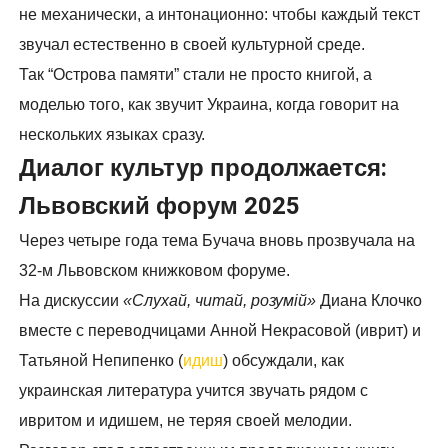
не механически, а интонационно: чтобы каждый текст
звучал естественно в своей культурной среде.
Так “Острова памяти” стали не просто книгой, а
моделью того, как звучит Украина, когда говорит на
нескольких языках сразу.
Диалог культур продолжается:
Львовский форум 2025
Через четыре года тема Бучача вновь прозвучала на
32-м Львовском книжковом форуме.
На дискуссии
«Слухай, читай, розумій»
Диана Клочко
вместе с переводчицами Анной Некрасовой (иврит) и
Татьяной Непипенко (
идиш
) обсуждали, как
украинская литература учится звучать рядом с
ивритом и идишем, не теряя своей мелодии.