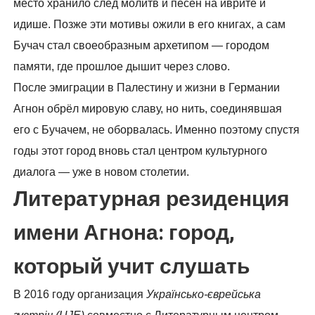
место хранило след молитв и песен на иврите и
идише. Позже эти мотивы ожили в его книгах, а сам
Бучач стал своеобразным архетипом — городом
памяти, где прошлое дышит через слово.
После эмиграции в Палестину и жизни в Германии
Агнон обрёл мировую славу, но нить, соединявшая
его с Бучачем, не оборвалась. Именно поэтому спустя
годы этот город вновь стал центром культурного
диалога — уже в новом столетии.
Литературная резиденция
имени Агнона: город,
который учит слушать
В 2016 году организация
Українсько-єврейська