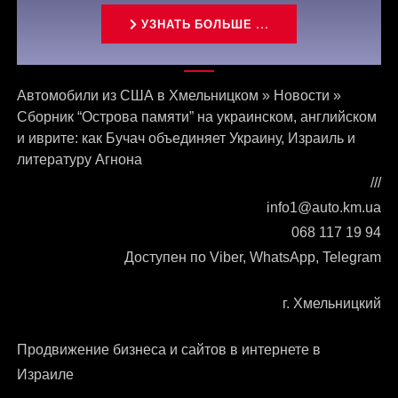
УЗНАТЬ БОЛЬШЕ ...
Связаться с нами
Автомобили из США в Хмельницком
»
Новости
»
Сборник “Острова памяти” на украинском, английском
и иврите: как Бучач объединяет Украину, Израиль и
литературу Агнона
///
info1@auto.km.ua
068 117 19 94
Доступен по Viber, WhatsApp, Telegram
г. Хмельницкий
Продвижение бизнеса и сайтов в интернете в
Израиле