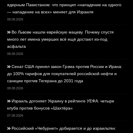
ядерным Пакистаном: что принцип «нападение на одного
— нападение на всех» меняет для Израиля
08.08.2026
Во Львове нашли еврейскую мацеву. Почему спустя
много лет имена умерших всё ещё достают из-под
асфальта
08.08.2026
Сенат США принял закон Грэма против России и Ирана:
до 100% тарифов для покупателей российской нефти и
санкции против Тегерана до 2031 года
08.08.2026
Израиль догоняет Украину в рейтинге УЕФА: четыре
клуба против бонусов «Шахтёра»
07.08.2026
Российский «Чебурнет» добирается и до израильтян: