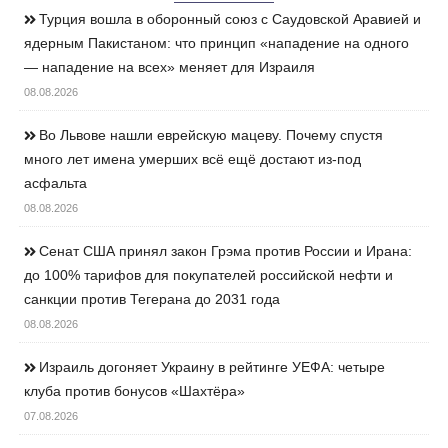
Турция вошла в оборонный союз с Саудовской Аравией и
ядерным Пакистаном: что принцип «нападение на одного
— нападение на всех» меняет для Израиля
08.08.2026
Во Львове нашли еврейскую мацеву. Почему спустя
много лет имена умерших всё ещё достают из-под
асфальта
08.08.2026
Сенат США принял закон Грэма против России и Ирана:
до 100% тарифов для покупателей российской нефти и
санкции против Тегерана до 2031 года
08.08.2026
Израиль догоняет Украину в рейтинге УЕФА: четыре
клуба против бонусов «Шахтёра»
07.08.2026