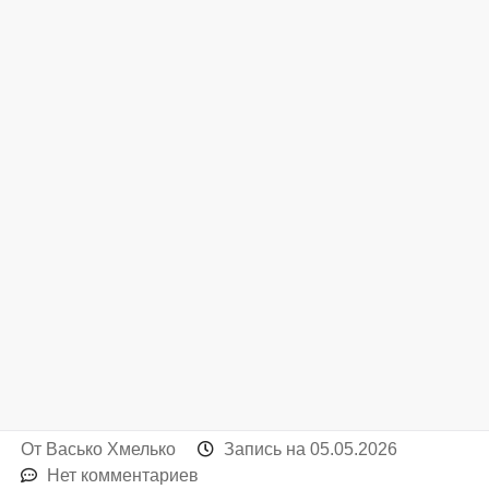
От
Васько Хмелько
Запись на
05.05.2026
Нет комментариев