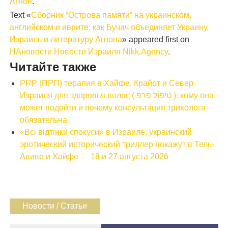
Агнон
.
Text «
Сборник “Острова памяти” на украинском,
английском и иврите: как Бучач объединяет Украину,
Израиль и литературу Агнона
» appeared first on
НАновости Новости Израиля Nikk.Agency
.
Читайте также
PRP (ПРП) терапия в Хайфе, Крайот и Север
Израиля для здоровья волос ( טיפול פרפ ): кому она
может подойти и почему консультация трихолога
обязательна
«Всі відтінки спокуси» в Израиле: украинский
эротический исторический триллер покажут в Тель-
Авиве и Хайфе — 18 и 27 августа 2026
Новости / Статьи