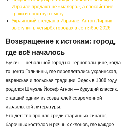
Израиле продают не «маляра», а спокойствие,
сроки и понятную смету
Украинский стендап в Израиле: Антон Лирник
выступит в четырёх городах в сентябре 2026
Возвращение к истокам: город,
где всё началось
Бучач — небольшой город на Тернопольщине, когда-
то центр Галичины, где переплетались украинская,
еврейская и польская традиции. Здесь в 1888 году
родился Шмуэль Йосеф Агнон — будущий классик,
ставший одним из создателей современной
израильской литературы.
Его детство прошло среди старинных синагог,
барочных костёлов и речных склонов, где каждое