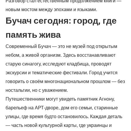
Разговор стал естественным продолжением книги —
новым мостом между эпохами и языками.
Бучач сегодня: город, где
память жива
Современный Бучач — это не музей под открытым
небом, а живой организм. Здесь восстанавливают
старую синагогу, исследуют кладбища, проводят
экскурсии и тематические фестивали. Город учится
говорить о своём многонациональном прошлом — без
ностальгии, но с уважением.
Путешественники могут увидеть памятник Агнону,
барельеф на АРТ-дворе, дом его семьи, старинные
улицы, где время будто остановилось. Каждая деталь
— часть новой культурной карты, где украинцы и