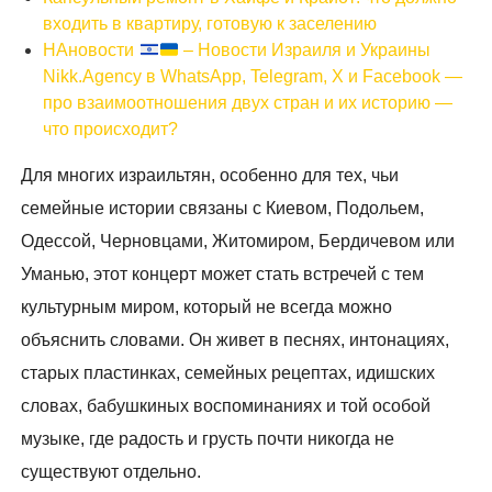
входить в квартиру, готовую к заселению
НАновости
– Новости Израиля и Украины
Nikk.Agency в WhatsApp, Telegram, X и Facebook —
про взаимоотношения двух стран и их историю —
что происходит?
Для многих израильтян, особенно для тех, чьи
семейные истории связаны с Киевом, Подольем,
Одессой, Черновцами, Житомиром, Бердичевом или
Уманью, этот концерт может стать встречей с тем
культурным миром, который не всегда можно
объяснить словами. Он живет в песнях, интонациях,
старых пластинках, семейных рецептах, идишских
словах, бабушкиных воспоминаниях и той особой
музыке, где радость и грусть почти никогда не
существуют отдельно.