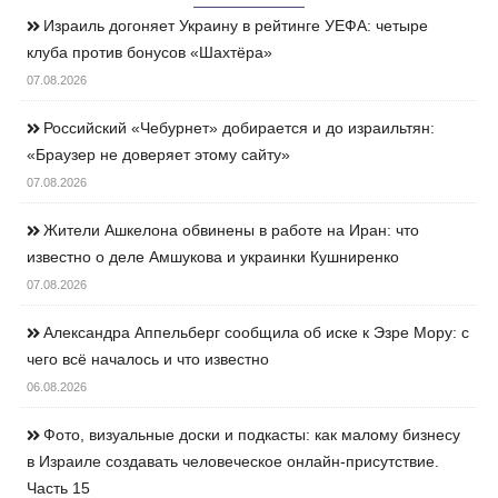
Израиль догоняет Украину в рейтинге УЕФА: четыре
клуба против бонусов «Шахтёра»
07.08.2026
Российский «Чебурнет» добирается и до израильтян:
«Браузер не доверяет этому сайту»
07.08.2026
Жители Ашкелона обвинены в работе на Иран: что
известно о деле Амшукова и украинки Кушниренко
07.08.2026
Александра Аппельберг сообщила об иске к Эзре Мору: с
чего всё началось и что известно
06.08.2026
Фото, визуальные доски и подкасты: как малому бизнесу
в Израиле создавать человеческое онлайн-присутствие.
Часть 15