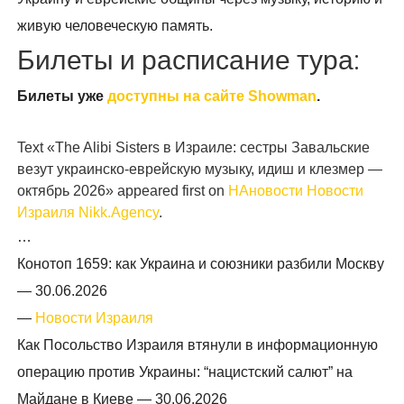
живую человеческую память.
Билеты и расписание тура:
Билеты уже
доступны на сайте Showman
.
Text «The Alibi Sisters в Израиле: сестры Завальские
везут украинско-еврейскую музыку, идиш и клезмер —
октябрь 2026» appeared first on
НАновости Новости
Израиля Nikk.Agency
.
…
Конотоп 1659: как Украина и союзники разбили Москву
—
30.06.2026
—
Новости Израиля
Как Посольство Израиля втянули в информационную
операцию против Украины: “нацистский салют” на
Майдане в Киеве —
30.06.2026