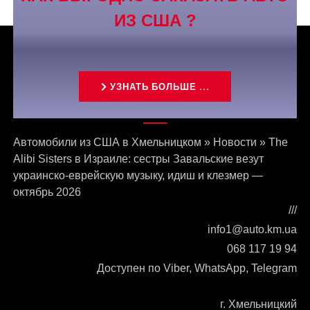
ИЗ США ?
УЗНАТЬ БОЛЬШЕ ...
Связаться с нами
Автомобили из США в Хмельницком
»
Новости
»
The
Alibi Sisters в Израиле: сестры Завальские везут
украинско-еврейскую музыку, идиш и клезмер —
октябрь 2026
///
info1@auto.km.ua
068 117 19 94
Доступен по Viber, WhatsApp, Telegram
г. Хмельницкий