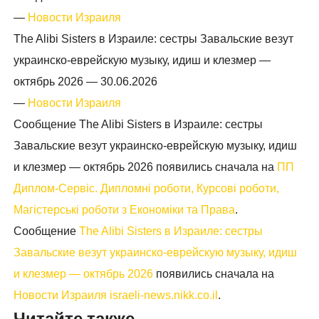
—
Новости Израиля
The Alibi Sisters в Израиле: сестры Завальские везут
украинско-еврейскую музыку, идиш и клезмер —
октябрь 2026 —
30.06.2026
—
Новости Израиля
Сообщение The Alibi Sisters в Израиле: сестры
Завальские везут украинско-еврейскую музыку, идиш
и клезмер — октябрь 2026 появились сначала на
ПП
Диплом-Сервіс. Дипломні роботи, Курсові роботи,
Магістерські роботи з Економіки та Права
.
Сообщение
The Alibi Sisters в Израиле: сестры
Завальские везут украинско-еврейскую музыку, идиш
и клезмер — октябрь 2026
появились сначала на
Новости Израиля israeli-news.nikk.co.il
.