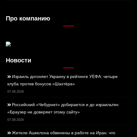
Про компанию
Новости
Израиль догоняет Украину в рейтинге УЕФА: четыре
клуба против бонусов «Шахтёра»
07.08.2026
Российский «Чебурнет» добирается и до израильтян:
«Браузер не доверяет этому сайту»
07.08.2026
Жители Ашкелона обвинены в работе на Иран: что