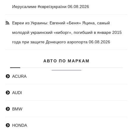
Иерусалиме #євреїзукраїни
06.08.2026
Евреи из Украины: Евгений «Беня» Яцина, самый
молодой украинский «киборг», погибший в январе 2015
года при защите Донецкого аэропорта
06.08.2026
АВТО ПО МАРКАМ
ACURA
AUDI
BMW
HONDA