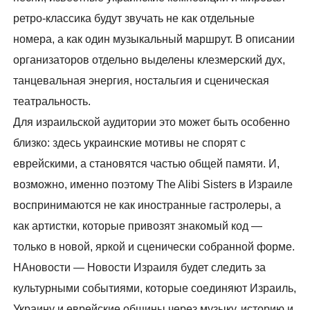
ретро-классика будут звучать не как отдельные
номера, а как один музыкальный маршрут. В описании
организаторов отдельно выделены клезмерский дух,
танцевальная энергия, ностальгия и сценическая
театральность.
Для израильской аудитории это может быть особенно
близко: здесь украинские мотивы не спорят с
еврейскими, а становятся частью общей памяти. И,
возможно, именно поэтому The Alibi Sisters в Израиле
воспринимаются не как иностранные гастролеры, а
как артистки, которые привозят знакомый код —
только в новой, яркой и сценически собранной форме.
НАновости — Новости Израиля будет следить за
культурными событиями, которые соединяют Израиль,
Украину и еврейские общины через музыку, историю и