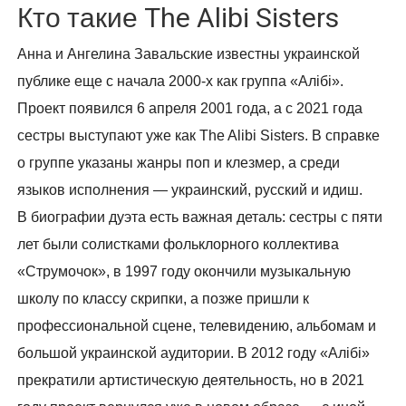
Кто такие The Alibi Sisters
Анна и Ангелина Завальские известны украинской
публике еще с начала 2000-х как группа «Алібі».
Проект появился 6 апреля 2001 года, а с 2021 года
сестры выступают уже как The Alibi Sisters. В справке
о группе указаны жанры поп и клезмер, а среди
языков исполнения — украинский, русский и идиш.
В биографии дуэта есть важная деталь: сестры с пяти
лет были солистками фольклорного коллектива
«Струмочок», в 1997 году окончили музыкальную
школу по классу скрипки, а позже пришли к
профессиональной сцене, телевидению, альбомам и
большой украинской аудитории. В 2012 году «Алібі»
прекратили артистическую деятельность, но в 2021