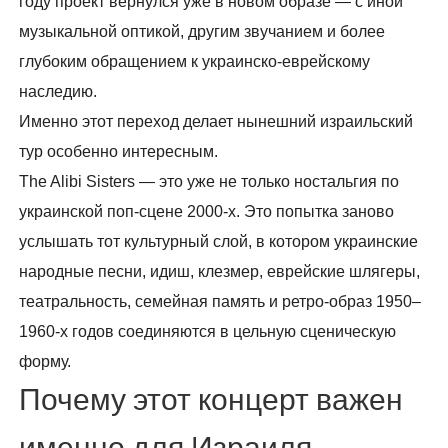
году проект вернулся уже в новом образе — с иной
музыкальной оптикой, другим звучанием и более
глубоким обращением к украинско-еврейскому
наследию.
Именно этот переход делает нынешний израильский
тур особенно интересным.
The Alibi Sisters — это уже не только ностальгия по
украинской поп-сцене 2000-х. Это попытка заново
услышать тот культурный слой, в котором украинские
народные песни, идиш, клезмер, еврейские шлягеры,
театральность, семейная память и ретро-образ 1950–
1960-х годов соединяются в цельную сценическую
форму.
Почему этот концерт важен