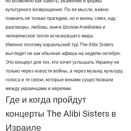
но возможно как память, уважение и форма
культурного возвращения. По ее мысли, важно
помнить не только трагедию, но и жизнь: смех, еду,
разговоры, любовь, книги Шолом-Алейхема и
человеческое тепло исчезнувшего мира.
Именно поэтому израильский тур The Alibi Sisters
выглядит не как обычная афиша на неделю октября.
Это концерт для тех, кто хочет услышать Украину не
только через новости войны, а через музыку, культуру,
голоса и те связи, которые веками существовали
между украинцами и евреями.
Где и когда пройдут
концерты The Alibi Sisters в
Израиле