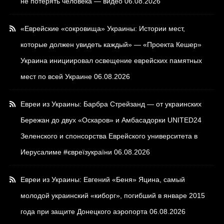
не потерять человека — видео
06.08.2026
«Еврейские «сокровища» Украины: Истории мест,
которые должен увидеть каждый» — «Проекта Кешер»
Украина инициировал освещение еврейских памятных
мест по всей Украине
06.08.2026
Евреи из Украины: Барбра Стрейзанд — от украинских
Бережан до двух «Оскаров» и Амбасадорки UNITED24
Зеленского и спонсорства Еврейского университета в
Иерусалиме #євреїзукраїни
06.08.2026
Евреи из Украины: Евгений «Беня» Яцина, самый
молодой украинский «киборг», погибший в январе 2015
года при защите Донецкого аэропорта
06.08.2026