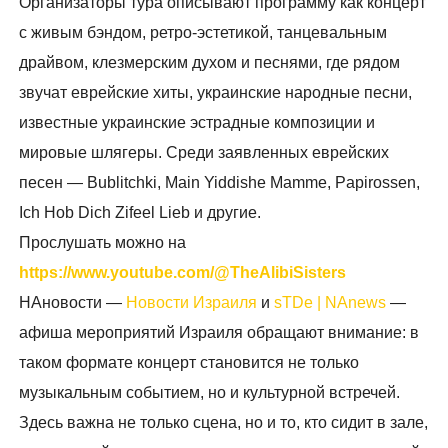
Организаторы тура описывают программу как концерт
с живым бэндом, ретро-эстетикой, танцевальным
драйвом, клезмерским духом и песнями, где рядом
звучат еврейские хиты, украинские народные песни,
известные украинские эстрадные композиции и
мировые шлягеры. Среди заявленных еврейских
песен — Bublitchki, Main Yiddishe Mamme, Papirossen,
Ich Hob Dich Zifeel Lieb и другие.
Прослушать можно на
https://www.youtube.com/@TheAlibiSisters
НАновости —
Новости Израиля
и
sTDe | NAnews
—
афиша мероприятий Израиля обращают внимание: в
таком формате концерт становится не только
музыкальным событием, но и культурной встречей.
Здесь важна не только сцена, но и то, кто сидит в зале,