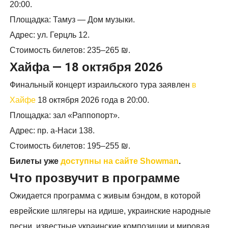
20:00.
Площадка: Тамуз — Дом музыки.
Адрес: ул. Герцль 12.
Стоимость билетов: 235–265 ₪.
Хайфа — 18 октября 2026
Финальный концерт израильского тура заявлен
в
Хайфе
18 октября 2026 года в 20:00.
Площадка: зал «Раппопорт».
Адрес: пр. а-Наси 138.
Стоимость билетов: 195–255 ₪.
Билеты уже
доступны на сайте Showman
.
Что прозвучит в программе
Ожидается программа с живым бэндом, в которой
еврейские шлягеры на идише, украинские народные
песни, известные украинские композиции и мировая