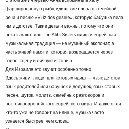
В этом же интервью Анна вспоминала халу,
фаршированную рыбу, идишские слова в семейной
речи и песню «Vi iz dos gesele», которую бабушка пела
им в детстве. Такие детали важны, потому что они
показывают: для The Alibi Sisters идиш и еврейская
музыкальная традиция — не музейный экспонат, а
часть живой памяти, которая возвращается через
голос, сцену и личную историю.
Для Израиля это звучит особенно точно.
Здесь живут люди, для которых идиш — язык детства,
язык родителей или бабушек и дедушек, язык старых
песен, шуток, молитв, семейных разговоров и
восточноевропейского еврейского мира. И даже если
кто-то уже не говорит на идише, музыка часто
узнается быстрее, чем слова.