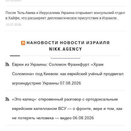
01.06.2026
После Тель-Авива и Иерусалима Украина открывает консульский отдел
в Хайфе, что расширяет дипломатическое присутствие в Израиле.
15.07.2026
НАНОВОСТИ НОВОСТИ ИЗРАИЛЯ
NIKK.AGENCY
Евреи из Украины: Соломон Франкфурт. «Храм
Соломона» под Киевом: как еврейский учёный продвигал
агроиндустрию Украины
07.08.2026
«Это капец»: откровенный разговор с ортодоксальным
еврейским капелланом ВСУ — о фронте, вере и том, как
не потерять человека — видео
06.08.2026