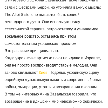
В интервью UJE Анна Завальская также говорила о
связи с Сестрами Берри, но уточняла важную мысль:
The Alibi Sisters не пытаются быть копией
легендарного дуэта. Они используют силу
«сестринской терции», ретро-эстетику и узнаваемое
вокальное родство, оставаясь при этом
самостоятельным украинским проектом.
Это различие принципиально.
Когда украинские артистки поют на идише в Израиле,
они не просто воспроизводят старые мелодии. Они
заново связывают
Киев
, Подолье, украинскую сцену,
еврейскую музыкальную память и современный опыт
войны, эмиграции, утраты и возвращения к корням.
В том же интервью Анна Завальская говорила, что
возвращение в идишский мир невозможно физически,