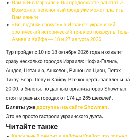
Вам 60+ в Израиле и Вы продолжаете работать?
Возможно, пенсионный фонд уже может платить
Вам деньги
«Всі відтінки спокуси» в Израиле: украинский
эротический исторический триллер покажут в Тель-
Авиве и Хайфе — 18 и 27 августа 2026
Тур пройдет с 10 по 18 октября 2026 года и охватит
сразу несколько городов Израиля: Ноф а-Галиль,
Ашдод, Нетанию, Ашкелон, Ришон ле-Цион, Петах-
Тикву, Беэр-Шеву и Хайфу. Все концерты заявлены на
20:00, а билеты, по данным организаторов Showman,
стоят в разных городах от 174 до 265 шекелей.
Билеты уже
доступны на сайте Showman
.
Это не просто гастроли украинского дуэта.
Читайте также
Капсульный ремонт в Хайфе и Крайот: что должно