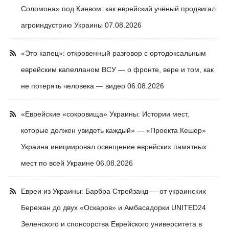
Соломона» под Киевом: как еврейский учёный продвигал
агроиндустрию Украины
07.08.2026
«Это капец»: откровенный разговор с ортодоксальным
еврейским капелланом ВСУ — о фронте, вере и том, как
не потерять человека — видео
06.08.2026
«Еврейские «сокровища» Украины: Истории мест,
которые должен увидеть каждый» — «Проекта Кешер»
Украина инициировал освещение еврейских памятных
мест по всей Украине
06.08.2026
Евреи из Украины: Барбра Стрейзанд — от украинских
Бережан до двух «Оскаров» и Амбасадорки UNITED24
Зеленского и спонсорства Еврейского университета в