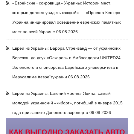
«Еврейские «сокровища» Украины: Истории мест,
которые должен увидеть каждый» — «Проекта Кешер»
Украина инициировал освещение еврейских памятных
мест по всей Украине
06.08.2026
Евреи из Украины: Барбра Стрейзанд — от украинских
Бережан до двух «Оскаров» и Амбасадорки UNITED24
Зеленского и спонсорства Еврейского университета в
Иерусалиме #євреїзукраїни
06.08.2026
Евреи из Украины: Евгений «Беня» Яцина, самый
молодой украинский «киборг», погибший в январе 2015
года при защите Донецкого аэропорта
06.08.2026
КАК ВЫГОДНО ЗАКАЗАТЬ АВТО