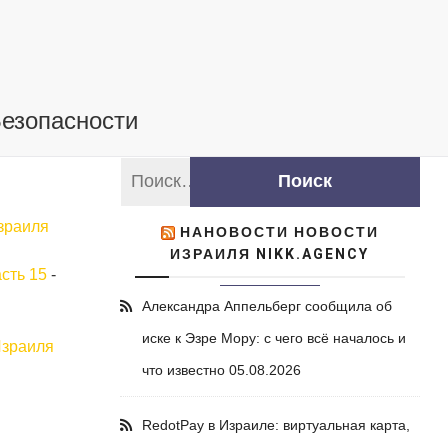
Безопасности
зраиля
НАНОВОСТИ НОВОСТИ
ИЗРАИЛЯ NIKK.AGENCY
сть 15
-
Александра Аппельберг сообщила об
иске к Эзре Мору: с чего всё началось и
Израиля
что известно
05.08.2026
RedotPay в Израиле: виртуальная карта,