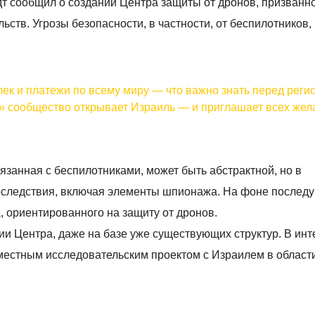
т сообщил о создании Центра защиты от дронов, призванн
ств. Угрозы безопасности, в частности, от беспилотников, 
лек и платежи по всему миру — что важно знать перед реги
е» сообщество открывает Израиль — и приглашает всех же
вязанная с беспилотниками, может быть абстрактной, но в
последствия, включая элементы шпионажа. На фоне послед
, ориентированного на защиту от дронов.
и Центра, даже на базе уже существующих структур. В ин
овместным исследовательским проектом с Израилем в област