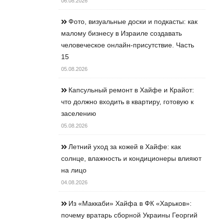
06.08.2026
Фото, визуальные доски и подкасты: как
малому бизнесу в Израиле создавать
человеческое онлайн-присутствие. Часть
15
05.08.2026
Капсульный ремонт в Хайфе и Крайот:
что должно входить в квартиру, готовую к
заселению
05.08.2026
Летний уход за кожей в Хайфе: как
солнце, влажность и кондиционеры влияют
на лицо
04.08.2026
Из «Маккаби» Хайфа в ФК «Харьков»:
почему вратарь сборной Украины Георгий