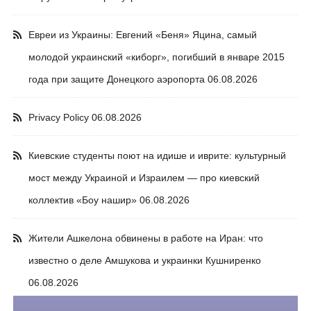
Евреи из Украины: Евгений «Беня» Яцина, самый
молодой украинский «киборг», погибший в январе 2015
года при защите Донецкого аэропорта
06.08.2026
Privacy Policy
06.08.2026
Киевские студенты поют на идише и иврите: культурный
мост между Украиной и Израилем — про киевский
коллектив «Боу нашир»
06.08.2026
Жители Ашкелона обвинены в работе на Иран: что
известно о деле Амшукова и украинки Кушниренко
06.08.2026