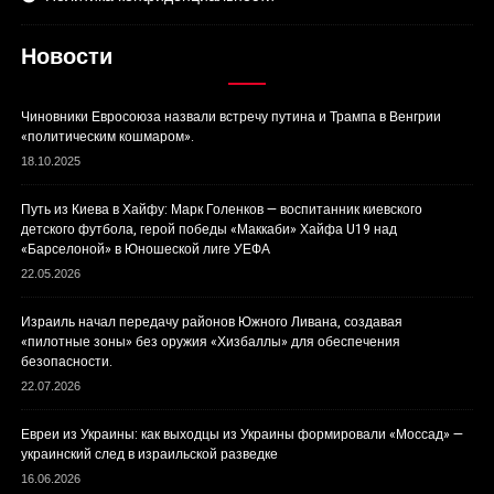
Новости
Чиновники Евросоюза назвали встречу путина и Трампа в Венгрии
«политическим кошмаром».
18.10.2025
Путь из Киева в Хайфу: Марк Голенков — воспитанник киевского
детского футбола, герой победы «Маккаби» Хайфа U19 над
«Барселоной» в Юношеской лиге УЕФА
22.05.2026
Израиль начал передачу районов Южного Ливана, создавая
«пилотные зоны» без оружия «Хизбаллы» для обеспечения
безопасности.
22.07.2026
Евреи из Украины: как выходцы из Украины формировали «Моссад» —
украинский след в израильской разведке
16.06.2026