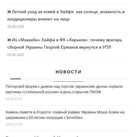
Летний уход за кожей в Хайфе: как солнце, влажность и
кондиционеры влияют на лицо
04.08.2026
Из «Маккаби» Хайфа в ФК «Харьков»: почему вратарь
сборной Украины Георгий Ермаков вернулся в УПЛ
03.08.2026
НОВОСТИ
Питерский форум с дымом над портом: украинские дроны сорвали
картинку «стабильной россии» в день открытия ПМЭФ
04.06.2026
Камень памяти в Атароте: главный раввин Украины Моше Асман на
церемонии к 50-летию операции «Энтеббе»
06.07.2026