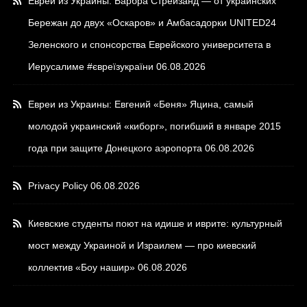
Евреи из Украины: Барбра Стрейзанд — от украинских
Бережан до двух «Оскаров» и Амбасадорки UNITED24
Зеленского и спонсорства Еврейского университета в
Иерусалиме #євреїзукраїни
06.08.2026
Евреи из Украины: Евгений «Беня» Яцина, самый
молодой украинский «киборг», погибший в январе 2015
года при защите Донецкого аэропорта
06.08.2026
Privacy Policy
06.08.2026
Киевские студенты поют на идише и иврите: культурный
мост между Украиной и Израилем — про киевский
коллектив «Боу нашир»
06.08.2026