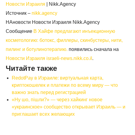
Новости Израиля
| Nikk.Agency
Источник –
nikk.agency
НАновости Новости Израиля Nikk.Agency
Сообщение
В Хайфе предлагают инъекционную
косметологию: ботокс, филлеры, скинбустеры, нити,
пилинг и ботулинотерапию.
появились сначала на
Новости Израиля israeli-news.nikk.co.il
.
Читайте также
RedotPay в Израиле: виртуальная карта,
криптокошелек и платежи по всему миру — что
важно знать перед регистрацией
«Ну шо, пішли?» — через хайкинг новое
«украинское» сообщество открывает Израиль — и
приглашает всех желающих