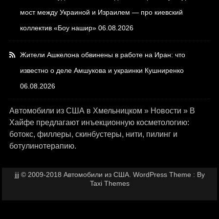
мост между Украиной и Израилем — про киевский
коллектив «Боу нашир»
06.08.2026
Жители Ашкелона обвинены в работе на Иран: что
известно о деле Амшукова и украинки Кушниренко
06.08.2026
Автомобили из США в Хмельницком
»
Новости
»
В
Хайфе предлагают инъекционную косметологию:
ботокс, филлеры, скинбустеры, нити, пилинг и
ботулинотерапию.
jjj © 2009-2018 Автомобили из США. WordPress Theme : By
Taxi Themes