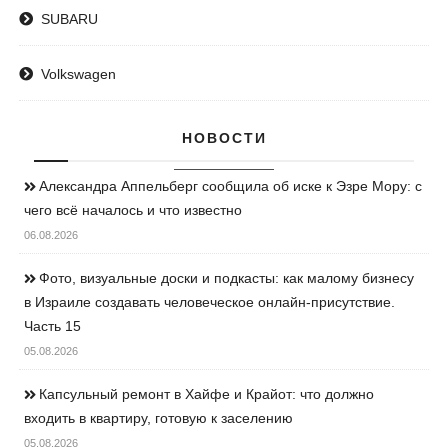
SUBARU
Volkswagen
НОВОСТИ
Александра Аппельберг сообщила об иске к Эзре Мору: с
чего всё началось и что известно
06.08.2026
Фото, визуальные доски и подкасты: как малому бизнесу
в Израиле создавать человеческое онлайн-присутствие.
Часть 15
05.08.2026
Капсульный ремонт в Хайфе и Крайот: что должно
входить в квартиру, готовую к заселению
05.08.2026