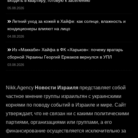
входить в квартиру, готовую к заселению
05.08.2026
Летний уход за кожей в Хайфе: как солнце, влажность и
кондиционеры влияют на лицо
04.08.2026
Из «Маккаби» Хайфа в ФК «Харьков»: почему вратарь
сборной Украины Георгий Ермаков вернулся в УПЛ
03.08.2026
Nikk.Agency
Новости Израиля
представляет собой
частное мнение группы израильтян с украинскими
корнями по поводу событий в Израиле и мире. Сайт
утверждает, что не связан ни с какими политическими
партиями, организациями или группами, а его
финансирование осуществляется исключительно за