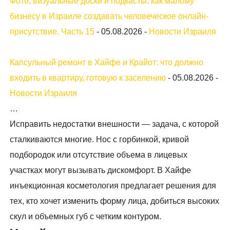
Фото, визуальные доски и подкасты: как малому
бизнесу в Израиле создавать человеческое онлайн-
присутствие. Часть 15
-
05.08.2026
-
Новости Израиля
Капсульный ремонт в Хайфе и Крайот: что должно
входить в квартиру, готовую к заселению
-
05.08.2026
-
Новости Израиля
…
Исправить недостатки внешности — задача, с которой
сталкиваются многие. Нос с горбинкой, кривой
подбородок или отсутствие объема в лицевых
участках могут вызывать дискомфорт. В Хайфе
инъекционная косметология предлагает решения для
тех, кто хочет изменить форму лица, добиться высоких
скул и объемных губ с четким контуром.