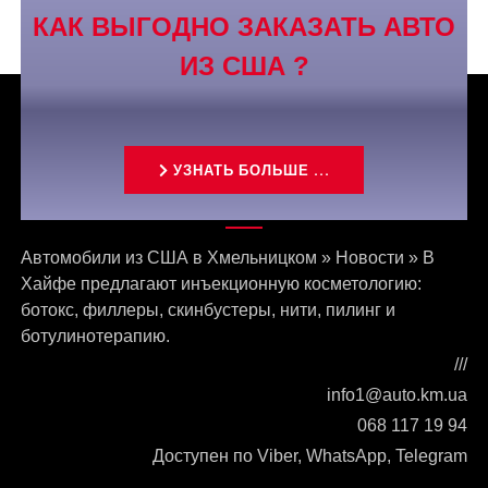
КАК ВЫГОДНО ЗАКАЗАТЬ АВТО
ИЗ США ?
УЗНАТЬ БОЛЬШЕ ...
Связаться с нами
Автомобили из США в Хмельницком
»
Новости
»
В
Хайфе предлагают инъекционную косметологию:
ботокс, филлеры, скинбустеры, нити, пилинг и
ботулинотерапию.
///
info1@auto.km.ua
068 117 19 94
Доступен по Viber, WhatsApp, Telegram