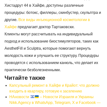
Хистадрут 44 в Хайфе, доступны различные
процедуры: ботокс, филлеры, скинбустер, скульптра и
другие.
Все виды инъекционной косметологии в
Хайфе
предлагает доктор Тартаковски.
Клиенты могут рассчитывать на индивидуальный
подход и использование биостимуляторов, таких как
AesthetFill и Sculptra, которые помогают вернуть
молодость кожи и улучшить ее структуру. Процедуры
проводятся с использованием канюль, что делает их
практически безболезненными.
Читайте также
Капсульный ремонт в Хайфе и Крайот: что должно
входить в квартиру, готовую к заселению
НАновости
– Новости Израиля и Украины
Nikk.Agency в WhatsApp, Telegram, X и Facebook —