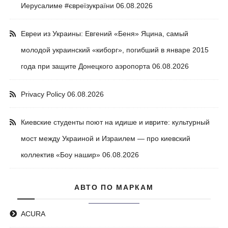
Иерусалиме #євреїзукраїни
06.08.2026
Евреи из Украины: Евгений «Беня» Яцина, самый
молодой украинский «киборг», погибший в январе 2015
года при защите Донецкого аэропорта
06.08.2026
Privacy Policy
06.08.2026
Киевские студенты поют на идише и иврите: культурный
мост между Украиной и Израилем — про киевский
коллектив «Боу нашир»
06.08.2026
АВТО ПО МАРКАМ
ACURA