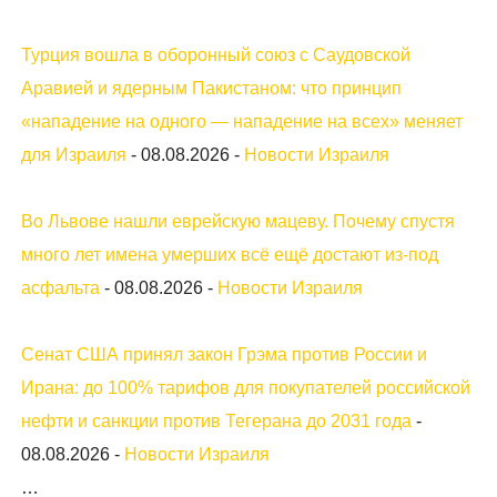
Турция вошла в оборонный союз с Саудовской
Аравией и ядерным Пакистаном: что принцип
«нападение на одного — нападение на всех» меняет
для Израиля
-
08.08.2026
-
Новости Израиля
Во Львове нашли еврейскую мацеву. Почему спустя
много лет имена умерших всё ещё достают из-под
асфальта
-
08.08.2026
-
Новости Израиля
Сенат США принял закон Грэма против России и
Ирана: до 100% тарифов для покупателей российской
нефти и санкции против Тегерана до 2031 года
-
08.08.2026
-
Новости Израиля
…