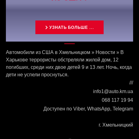
УЗНАТЬ БОЛЬШЕ ...
Связаться с нами
Автомобили из США в Хмельницком
»
Новости
»
В
Харькове террористы обстреляли жилой дом, 12
погибших, среди них двое детей 9 и 13 лет. Ночь, когда
дети не успели проснуться.
///
info1@auto.km.ua
068 117 19 94
Доступен по Viber, WhatsApp, Telegram
г. Хмельницкий