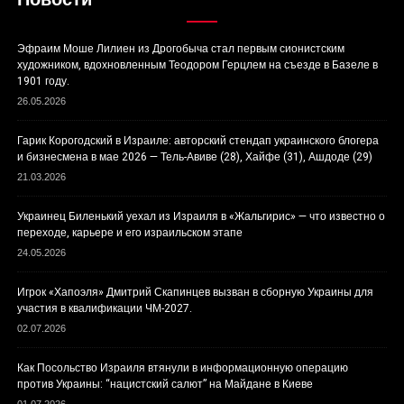
Эфраим Моше Лилиен из Дрогобыча стал первым сионистским
художником, вдохновленным Теодором Герцлем на съезде в Базеле в
1901 году.
26.05.2026
Гарик Корогодский в Израиле: авторский стендап украинского блогера
и бизнесмена в мае 2026 — Тель-Авиве (28), Хайфе (31), Ашдоде (29)
21.03.2026
Украинец Биленький уехал из Израиля в «Жальгирис» — что известно о
переходе, карьере и его израильском этапе
24.05.2026
Игрок «Хапоэля» Дмитрий Скапинцев вызван в сборную Украины для
участия в квалификации ЧМ-2027.
02.07.2026
Как Посольство Израиля втянули в информационную операцию
против Украины: “нацистский салют” на Майдане в Киеве