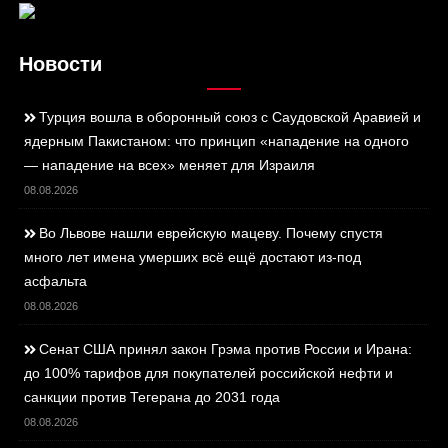
Новости
Турция вошла в оборонный союз с Саудовской Аравией и
ядерным Пакистаном: что принцип «нападение на одного
— нападение на всех» меняет для Израиля
08.08.2026
Во Львове нашли еврейскую мацеву. Почему спустя
много лет имена умерших всё ещё достают из-под
асфальта
08.08.2026
Сенат США принял закон Грэма против России и Ирана:
до 100% тарифов для покупателей российской нефти и
санкции против Тегерана до 2031 года
08.08.2026