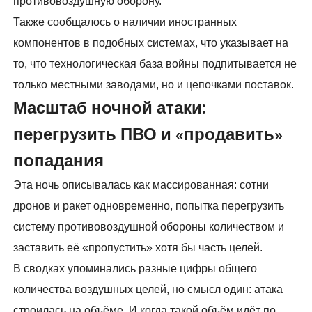
противовоздушную оборону.
Также сообщалось о наличии иностранных
компонентов в подобных системах, что указывает на
то, что технологическая база войны подпитывается не
только местными заводами, но и цепочками поставок.
Масштаб ночной атаки:
перегрузить ПВО и «продавить»
попадания
Эта ночь описывалась как массированная: сотни
дронов и ракет одновременно, попытка перегрузить
систему противовоздушной обороны количеством и
заставить её «пропустить» хотя бы часть целей.
В сводках упоминались разные цифры общего
количества воздушных целей, но смысл один: атака
строилась на объёме. И когда такой объём идёт по