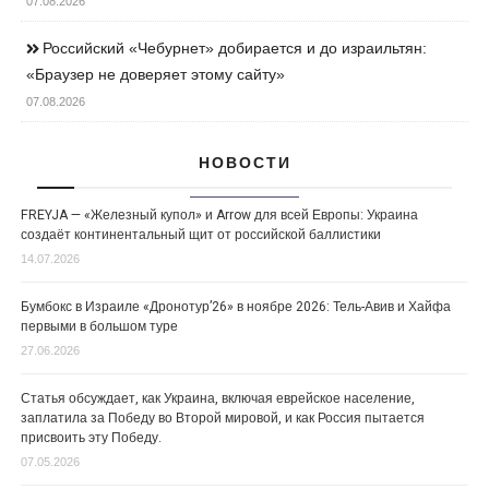
07.08.2026
Российский «Чебурнет» добирается и до израильтян:
«Браузер не доверяет этому сайту»
07.08.2026
НОВОСТИ
FREYJA — «Железный купол» и Arrow для всей Европы: Украина
создаёт континентальный щит от российской баллистики
14.07.2026
Бумбокс в Израиле «Дронотур’26» в ноябре 2026: Тель-Авив и Хайфа
первыми в большом туре
27.06.2026
Статья обсуждает, как Украина, включая еврейское население,
заплатила за Победу во Второй мировой, и как Россия пытается
присвоить эту Победу.
07.05.2026