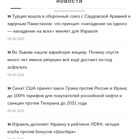
НОВОСТИ
Турция вошла в оборонный союз с Саудовской Аравией и
ядерным Пакистаном: что принцип «нападение на одного
— нападение на всех» меняет для Израиля
08.08.2026
Во Львове нашли еврейскую мацеву. Почему спустя
много лет имена умерших всё ещё достают из-под
асфальта
08.08.2026
Сенат США принял закон Грэма против России и Ирана:
до 100% тарифов для покупателей российской нефти и
санкции против Тегерана до 2031 года
08.08.2026
Израиль догоняет Украину в рейтинге УЕФА: четыре
клуба против бонусов «Шахтёра»