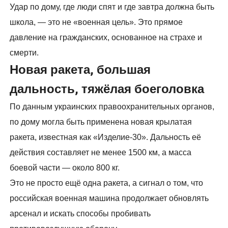
Удар по дому, где люди спят и где завтра должна быть
школа, — это не «военная цель». Это прямое
давление на гражданских, основанное на страхе и
смерти.
Новая ракета, большая
дальность, тяжёлая боеголовка
По данным украинских правоохранительных органов,
по дому могла быть применена новая крылатая
ракета, известная как «Изделие-30». Дальность её
действия составляет не менее 1500 км, а масса
боевой части — около 800 кг.
Это не просто ещё одна ракета, а сигнал о том, что
российская военная машина продолжает обновлять
арсенал и искать способы пробивать