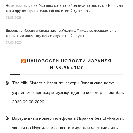
Не потерять своих: Украина создает «Додому» по опыту как Израиля
так и других стран с сильной политикой диаспоры
25.06.2026
Дизель из Израиля снова идет в Украину: Хайфа возвращается в
топливную логистику после двухлетней паузы
17.06.2026
НАНОВОСТИ НОВОСТИ ИЗРАИЛЯ
NIKK.AGENCY
The Alibi Sisters в Израиле: сестры Завальские везут
украинско-еврейскую музыку, идиш и клезмер — октябрь
2026
09.08.2026
Виртуальный номер телефона в Израиле без SIM-карты:
звонки по Израилю и со всего мира для частных лиц и