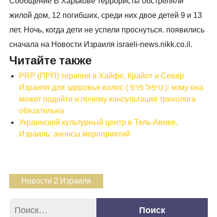
Сообщение В Харькове террористы обстреляли
жилой дом, 12 погибших, среди них двое детей 9 и 13
лет. Ночь, когда дети не успели проснуться. появились
сначала на Новости Израиля israeli-news.nikk.co.il.
Читайте также
PRP (ПРП) терапия в Хайфе, Крайот и Север
Израиля для здоровья волос ( טיפול פרפ ): кому она
может подойти и почему консультация трихолога
обязательна
Украинский культурный центр в Тель-Авиве,
Израиль: анонсы мероприятий
Новости 2 Израиля