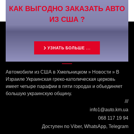
КАК ВЫГОДНО ЗАКАЗАТЬ АВТО
ИЗ США ?
УЗНАТЬ БОЛЬШЕ ...
Связаться с нами
Автомобили из США в Хмельницком
»
Новости
»
В
Израиле Украинская греко-католическая церковь
имеет четыре парафии в пяти городах и объединяет
большую украинскую общину.
///
info1@auto.km.ua
068 117 19 94
Доступен по Viber, WhatsApp, Telegram