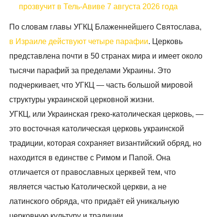
прозвучит в Тель-Авиве 7 августа 2026 года
По словам главы УГКЦ Блаженнейшего Святослава,
в Израиле действуют четыре парафии
. Церковь
представлена почти в 50 странах мира и имеет около
тысячи парафий за пределами Украины. Это
подчеркивает, что УГКЦ — часть большой мировой
структуры украинской церковной жизни.
УГКЦ, или Украинская греко-католическая церковь, —
это восточная католическая церковь украинской
традиции, которая сохраняет византийский обряд, но
находится в единстве с Римом и Папой. Она
отличается от православных церквей тем, что
является частью Католической церкви, а не
латинского обряда, что придаёт ей уникальную
церковную культуру и традиции.