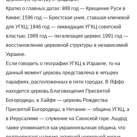
Кратко о главных датах: 988 год — Крещение Руси в
Киеве; 1596 год — Брестская уния, ставшая ключевой
для УГКЦ; 1946 год — ликвидация УГКЦ советской
властью; 1989 год — легализация церкви; 1991 год —
восстановление церковной структуры в независимой
Украине.
Если говорить о географии УГКЦ в Израиле, то на
данный момент церковь представлена в четырех
парафиях, расположенных в пяти городах. В Яффо
находится церковь Благовещения Пресвятой
Богородицы, в Хайфе — церковь Рождества
Пресвятой Богородицы, в Нетании — община УГКЦ, а
в Иерусалиме — служение на Сионской горе. Ашдод
также упоминается как украиноязычная община, что
подтверждает наличие активной церковной жизни.