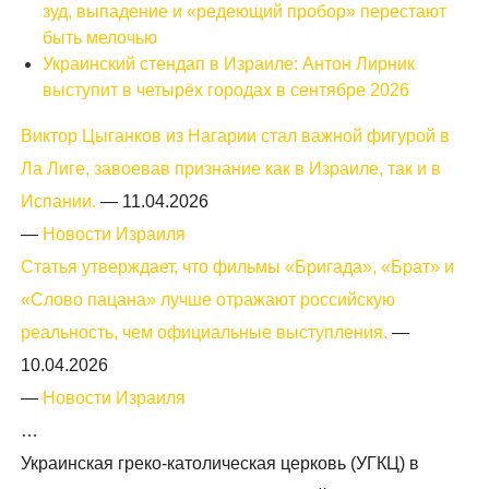
зуд, выпадение и «редеющий пробор» перестают
быть мелочью
Украинский стендап в Израиле: Антон Лирник
выступит в четырёх городах в сентябре 2026
Виктор Цыганков из Нагарии стал важной фигурой в
Ла Лиге, завоевав признание как в Израиле, так и в
Испании.
—
11.04.2026
—
Новости Израиля
Статья утверждает, что фильмы «Бригада», «Брат» и
«Слово пацана» лучше отражают российскую
реальность, чем официальные выступления.
—
10.04.2026
—
Новости Израиля
…
Украинская греко-католическая церковь (УГКЦ) в