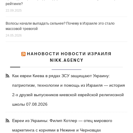
рейтинге?
22.09.2025
Волосы начали выпадать сильнее? Почему в Израиле это стало
массовой тревогой
24.05.2026
НАНОВОСТИ НОВОСТИ ИЗРАИЛЯ
NIKK.AGENCY
Как евреи Киева в рядах ЗСУ защищают Украину:
патриотизм, технологии и помощь из Израиля — история
2-х друзей выпускников киевской еврейской религиозной
школы
07.08.2026
Евреи из Украины: Филип Котлер — отец мирового
маркетинга с корнями в Нежине и Черновцах