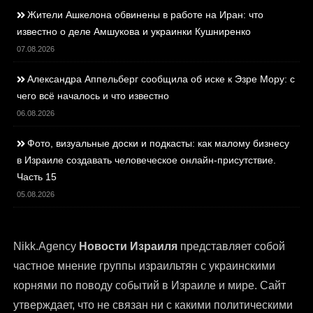
Жители Ашкелона обвинены в работе на Иран: что
известно о деле Амшукова и украинки Кушниренко
07.08.2026
Александра Аппельберг сообщила об иске к Эзре Мору: с
чего всё началось и что известно
06.08.2026
Фото, визуальные доски и подкасты: как малому бизнесу
в Израиле создавать человеческое онлайн-присутствие.
Часть 15
05.08.2026
Nikk.Agency
Новости Израиля
представляет собой
частное мнение группы израильтян с украинскими
корнями по поводу событий в Израиле и мире. Сайт
утверждает, что не связан ни с какими политическими