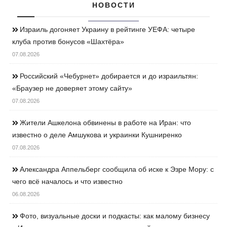
НОВОСТИ
Израиль догоняет Украину в рейтинге УЕФА: четыре
клуба против бонусов «Шахтёра»
07.08.2026
Российский «Чебурнет» добирается и до израильтян:
«Браузер не доверяет этому сайту»
07.08.2026
Жители Ашкелона обвинены в работе на Иран: что
известно о деле Амшукова и украинки Кушниренко
07.08.2026
Александра Аппельберг сообщила об иске к Эзре Мору: с
чего всё началось и что известно
06.08.2026
Фото, визуальные доски и подкасты: как малому бизнесу