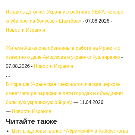
Израиль догоняет Украину в рейтинге УЕФА: четыре
клуба против бонусов «Шахтёра»
-
07.08.2026
-
Новости Израиля
Жители Ашкелона обвинены в работе на Иран: что
известно о деле Амшукова и украинки Кушниренко
-
07.08.2026
-
Новости Израиля
…
В Израиле Украинская греко-католическая церковь
имеет четыре парафии в пяти городах и объединяет
большую украинскую общину.
—
11.04.2026
—
Новости Израиля
Читайте также
Центр здоровья волос «Абрaмский» в Хайфе: когда