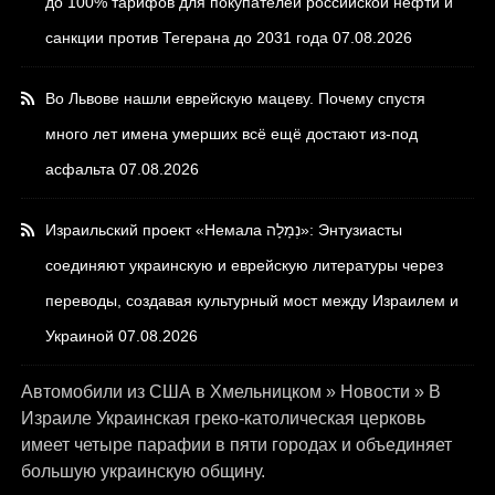
до 100% тарифов для покупателей российской нефти и
санкции против Тегерана до 2031 года
07.08.2026
Во Львове нашли еврейскую мацеву. Почему спустя
много лет имена умерших всё ещё достают из-под
асфальта
07.08.2026
Израильский проект «Немала נְמָלָה»: Энтузиасты
соединяют украинскую и еврейскую литературы через
переводы, создавая культурный мост между Израилем и
Украиной
07.08.2026
Автомобили из США в Хмельницком
»
Новости
»
В
Израиле Украинская греко-католическая церковь
имеет четыре парафии в пяти городах и объединяет
большую украинскую общину.