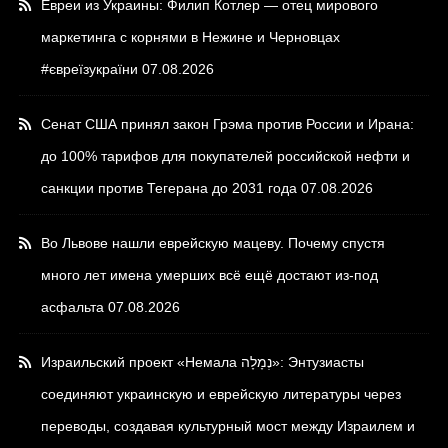
Евреи из Украины: Филип Котлер — отец мирового
маркетинга с корнями в Нежине и Черновцах
#євреїзукраїни
07.08.2026
Сенат США принял закон Грэма против России и Ирана:
до 100% тарифов для покупателей российской нефти и
санкции против Тегерана до 2031 года
07.08.2026
Во Львове нашли еврейскую мацеву. Почему спустя
много лет имена умерших всё ещё достают из-под
асфальта
07.08.2026
Израильский проект «Немала נְמָלָה»: Энтузиасты
соединяют украинскую и еврейскую литературы через
переводы, создавая культурный мост между Израилем и