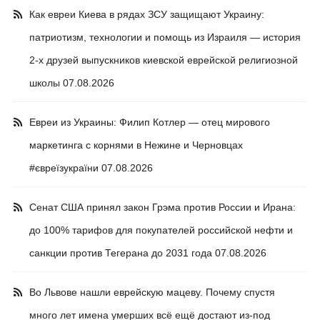
Как евреи Киева в рядах ЗСУ защищают Украину:
патриотизм, технологии и помощь из Израиля — история
2-х друзей выпускников киевской еврейской религиозной
школы
07.08.2026
Евреи из Украины: Филип Котлер — отец мирового
маркетинга с корнями в Нежине и Черновцах
#євреїзукраїни
07.08.2026
Сенат США принял закон Грэма против России и Ирана:
до 100% тарифов для покупателей российской нефти и
санкции против Тегерана до 2031 года
07.08.2026
Во Львове нашли еврейскую мацеву. Почему спустя
много лет имена умерших всё ещё достают из-под