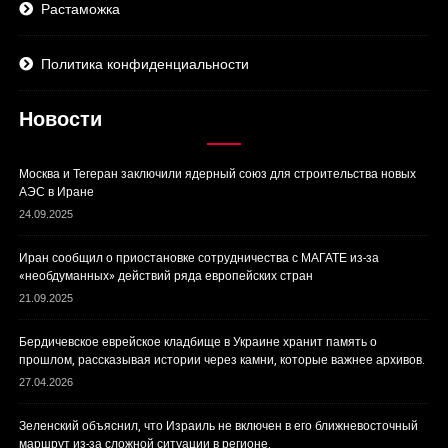
Растаможка
Политика конфиденциальности
Новости
Москва и Тегеран заключили ядерный союз для строительства новых
АЭС в Иране
24.09.2025
Иран сообщил о приостановке сотрудничества с МАГАТЕ из-за
«необдуманных» действий ряда европейских стран
21.09.2025
Бердичевское еврейское кладбище в Украине хранит память о
прошлом, рассказывая истории через камни, которые важнее архивов.
27.04.2026
Зеленский объяснил, что Израиль не включен в его ближневосточный
маршрут из-за сложной ситуации в регионе.