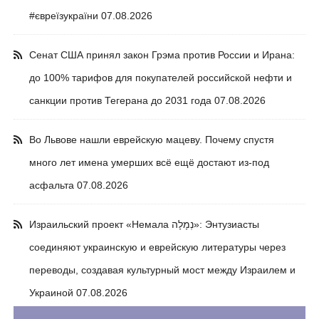
#євреїзукраїни
07.08.2026
Сенат США принял закон Грэма против России и Ирана:
до 100% тарифов для покупателей российской нефти и
санкции против Тегерана до 2031 года
07.08.2026
Во Львове нашли еврейскую мацеву. Почему спустя
много лет имена умерших всё ещё достают из-под
асфальта
07.08.2026
Израильский проект «Немала נְמָלָה»: Энтузиасты
соединяют украинскую и еврейскую литературы через
переводы, создавая культурный мост между Израилем и
Украиной
07.08.2026