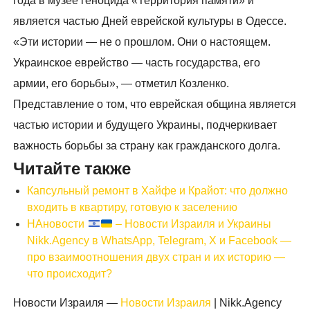
года в музее геноцида «Территория памяти» и
является частью Дней еврейской культуры в Одессе.
«Эти истории — не о прошлом. Они о настоящем.
Украинское еврейство — часть государства, его
армии, его борьбы», — отметил Козленко.
Представление о том, что еврейская община является
частью истории и будущего Украины, подчеркивает
важность борьбы за страну как гражданского долга.
Читайте также
Капсульный ремонт в Хайфе и Крайот: что должно
входить в квартиру, готовую к заселению
НАновости
– Новости Израиля и Украины
Nikk.Agency в WhatsApp, Telegram, X и Facebook —
про взаимоотношения двух стран и их историю —
что происходит?
Новости Израиля —
Новости Израиля
| Nikk.Agency