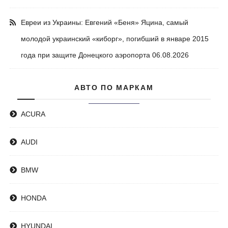
Евреи из Украины: Евгений «Беня» Яцина, самый
молодой украинский «киборг», погибший в январе 2015
года при защите Донецкого аэропорта
06.08.2026
АВТО ПО МАРКАМ
ACURA
AUDI
BMW
HONDA
HYUNDAI