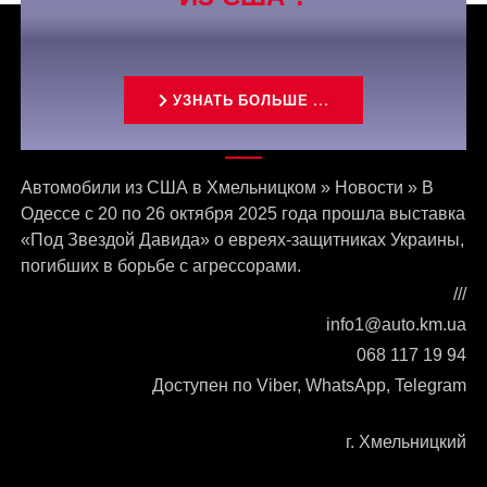
УЗНАТЬ БОЛЬШЕ ...
Связаться с нами
Автомобили из США в Хмельницком
»
Новости
»
В
Одессе с 20 по 26 октября 2025 года прошла выставка
«Под Звездой Давида» о евреях-защитниках Украины,
погибших в борьбе с агрессорами.
///
info1@auto.km.ua
068 117 19 94
Доступен по Viber, WhatsApp, Telegram
г. Хмельницкий