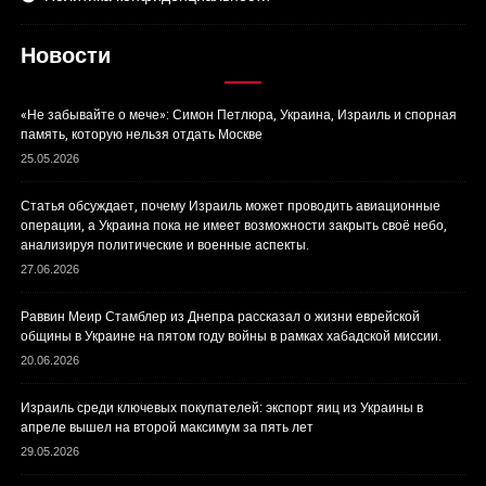
Новости
«Не забывайте о мече»: Симон Петлюра, Украина, Израиль и спорная
память, которую нельзя отдать Москве
25.05.2026
Статья обсуждает, почему Израиль может проводить авиационные
операции, а Украина пока не имеет возможности закрыть своё небо,
анализируя политические и военные аспекты.
27.06.2026
Раввин Меир Стамблер из Днепра рассказал о жизни еврейской
общины в Украине на пятом году войны в рамках хабадской миссии.
20.06.2026
Израиль среди ключевых покупателей: экспорт яиц из Украины в
апреле вышел на второй максимум за пять лет
29.05.2026