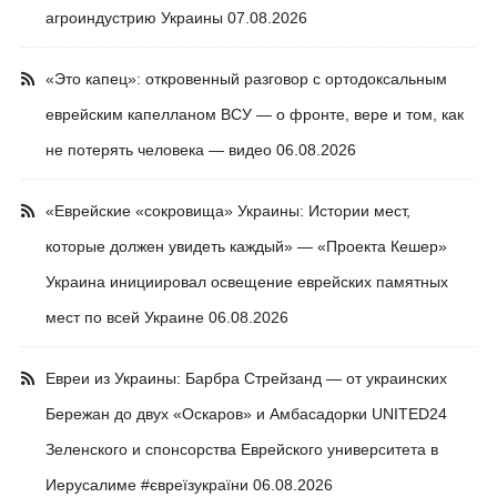
агроиндустрию Украины
07.08.2026
«Это капец»: откровенный разговор с ортодоксальным
еврейским капелланом ВСУ — о фронте, вере и том, как
не потерять человека — видео
06.08.2026
«Еврейские «сокровища» Украины: Истории мест,
которые должен увидеть каждый» — «Проекта Кешер»
Украина инициировал освещение еврейских памятных
мест по всей Украине
06.08.2026
Евреи из Украины: Барбра Стрейзанд — от украинских
Бережан до двух «Оскаров» и Амбасадорки UNITED24
Зеленского и спонсорства Еврейского университета в
Иерусалиме #євреїзукраїни
06.08.2026