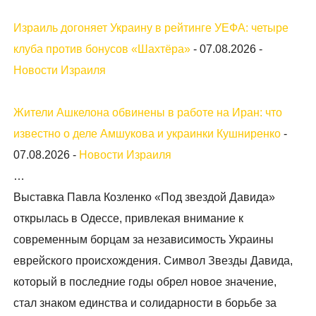
Израиль догоняет Украину в рейтинге УЕФА: четыре
клуба против бонусов «Шахтёра»
-
07.08.2026
-
Новости Израиля
Жители Ашкелона обвинены в работе на Иран: что
известно о деле Амшукова и украинки Кушниренко
-
07.08.2026
-
Новости Израиля
…
Выставка Павла Козленко «Под звездой Давида»
открылась в Одессе, привлекая внимание к
современным борцам за независимость Украины
еврейского происхождения. Символ Звезды Давида,
который в последние годы обрел новое значение,
стал знаком единства и солидарности в борьбе за