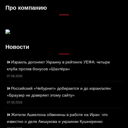
Про компанию
Новости
Израиль догоняет Украину в рейтинге УЕФА: четыре
клуба против бонусов «Шахтёра»
07.08.2026
Российский «Чебурнет» добирается и до израильтян:
«Браузер не доверяет этому сайту»
07.08.2026
Жители Ашкелона обвинены в работе на Иран: что
известно о деле Амшукова и украинки Кушниренко