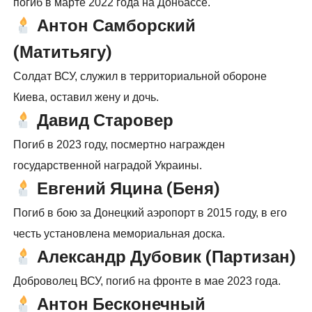
погиб в марте 2022 года на Донбассе.
Антон Самборский
(Матитьягу)
Солдат ВСУ, служил в территориальной обороне
Киева, оставил жену и дочь.
Давид Старовер
Погиб в 2023 году, посмертно награжден
государственной наградой Украины.
Евгений Яцина (Беня)
Погиб в бою за Донецкий аэропорт в 2015 году, в его
честь установлена мемориальная доска.
Александр Дубовик (Партизан)
Доброволец ВСУ, погиб на фронте в мае 2023 года.
Антон Бесконечный