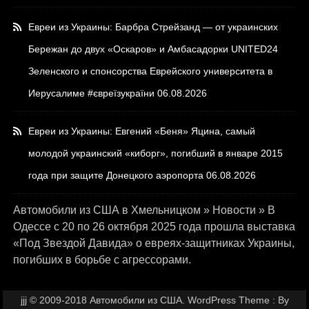
Евреи из Украины: Барбра Стрейзанд — от украинских
Бережан до двух «Оскаров» и Амбасадорки UNITED24
Зеленского и спонсорства Еврейского университета в
Иерусалиме #євреїзукраїни
06.08.2026
Евреи из Украины: Евгений «Беня» Яцина, самый
молодой украинский «киборг», погибший в январе 2015
года при защите Донецкого аэропорта
06.08.2026
Автомобили из США в Хмельницком
»
Новости
»
В
Одессе с 20 по 26 октября 2025 года прошла выставка
«Под Звездой Давида» о евреях-защитниках Украины,
погибших в борьбе с агрессорами.
jjj © 2009-2018 Автомобили из США. WordPress Theme : By