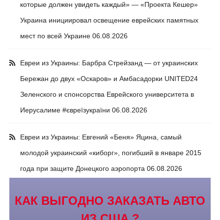
которые должен увидеть каждый» — «Проекта Кешер»
Украина инициировал освещение еврейских памятных
мест по всей Украине
06.08.2026
Евреи из Украины: Барбра Стрейзанд — от украинских
Бережан до двух «Оскаров» и Амбасадорки UNITED24
Зеленского и спонсорства Еврейского университета в
Иерусалиме #євреїзукраїни
06.08.2026
Евреи из Украины: Евгений «Беня» Яцина, самый
молодой украинский «киборг», погибший в январе 2015
года при защите Донецкого аэропорта
06.08.2026
КАК ВЫГОДНО ЗАКАЗАТЬ АВТО
ИЗ США ?