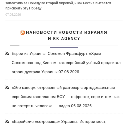
заплатила за Победу во Второй мировой, и как Россия пытается
присвоить эту Победу.
07.05.2026
НАНОВОСТИ НОВОСТИ ИЗРАИЛЯ
NIKK.AGENCY
Евреи из Украины: Соломон Франкфурт. «Храм
Соломона» под Киевом: как еврейский учёный продвигал
агроиндустрию Украины
07.08.2026
«Это капец»: откровенный разговор с ортодоксальным
еврейским капелланом ВСУ — о фронте, вере и том, как
не потерять человека — видео
06.08.2026
«Еврейские «сокровища» Украины: Истории мест,