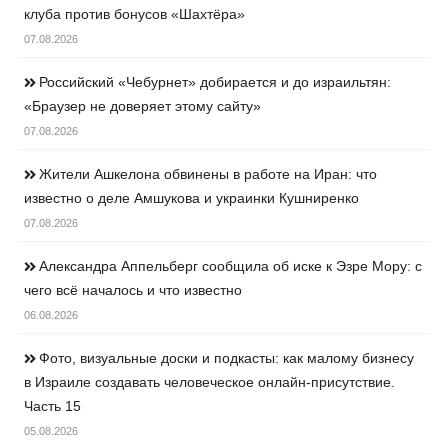
клуба против бонусов «Шахтёра»
07.08.2026
Российский «Чебурнет» добирается и до израильтян:
«Браузер не доверяет этому сайту»
07.08.2026
Жители Ашкелона обвинены в работе на Иран: что
известно о деле Амшукова и украинки Кушниренко
07.08.2026
Александра Аппельберг сообщила об иске к Эзре Мору: с
чего всё началось и что известно
06.08.2026
Фото, визуальные доски и подкасты: как малому бизнесу
в Израиле создавать человеческое онлайн-присутствие.
Часть 15
05.08.2026