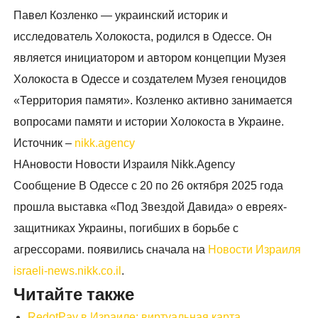
Павел Козленко — украинский историк и
исследователь Холокоста, родился в Одессе. Он
является инициатором и автором концепции Музея
Холокоста в Одессе и создателем Музея геноцидов
«Территория памяти». Козленко активно занимается
вопросами памяти и истории Холокоста в Украине.
Источник –
nikk.agency
НАновости Новости Израиля Nikk.Agency
Сообщение В Одессе с 20 по 26 октября 2025 года
прошла выставка «Под Звездой Давида» о евреях-
защитниках Украины, погибших в борьбе с
агрессорами. появились сначала на
Новости Израиля
israeli-news.nikk.co.il
.
Читайте также
RedotPay в Израиле: виртуальная карта,