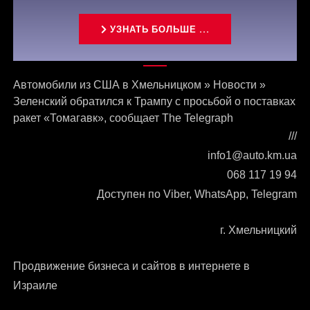
УЗНАТЬ БОЛЬШЕ ...
Связаться с нами
Автомобили из США в Хмельницком
»
Новости
»
Зеленский обратился к Трампу с просьбой о поставках
ракет «Томагавк», сообщает The Telegraph
///
info1@auto.km.ua
068 117 19 94
Доступен по Viber, WhatsApp, Telegram
г. Хмельницкий
Продвижение бизнеса и сайтов в интернете в
Израиле