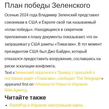
План победы Зеленского
Осенью 2024 года Владимир Зеленский представил
союзникам в США и Европе свой так называемый
«план победы». Находящиеся в секретном
приложении к плану документы показывают, что он
запрашивал у США ракеты «Томагавк». В тот момент
президентом США был Джо Байден, который
отказался предоставить вооружение, сославшись на
риски эскалации конфликта.
Text «
Зеленский обратился к Трампу с просьбой о
поставках ракет «Томагавк», сообщает The Telegraph
»
appeared first on
НАновости Новости Израиля
Nikk.Agency
.
Читайте также
RedotPay в Израиле: виртуальная карта,