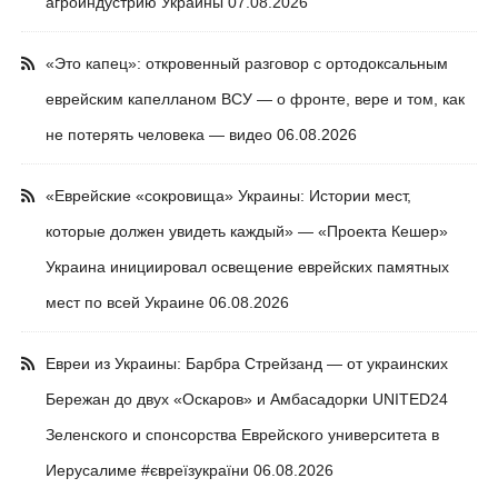
агроиндустрию Украины
07.08.2026
«Это капец»: откровенный разговор с ортодоксальным
еврейским капелланом ВСУ — о фронте, вере и том, как
не потерять человека — видео
06.08.2026
«Еврейские «сокровища» Украины: Истории мест,
которые должен увидеть каждый» — «Проекта Кешер»
Украина инициировал освещение еврейских памятных
мест по всей Украине
06.08.2026
Евреи из Украины: Барбра Стрейзанд — от украинских
Бережан до двух «Оскаров» и Амбасадорки UNITED24
Зеленского и спонсорства Еврейского университета в
Иерусалиме #євреїзукраїни
06.08.2026