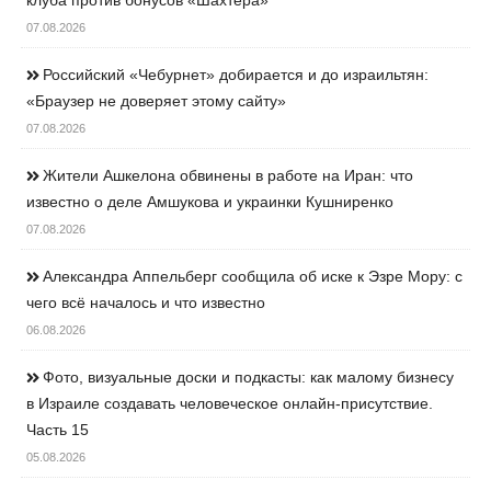
клуба против бонусов «Шахтёра»
07.08.2026
Российский «Чебурнет» добирается и до израильтян:
«Браузер не доверяет этому сайту»
07.08.2026
Жители Ашкелона обвинены в работе на Иран: что
известно о деле Амшукова и украинки Кушниренко
07.08.2026
Александра Аппельберг сообщила об иске к Эзре Мору: с
чего всё началось и что известно
06.08.2026
Фото, визуальные доски и подкасты: как малому бизнесу
в Израиле создавать человеческое онлайн-присутствие.
Часть 15
05.08.2026