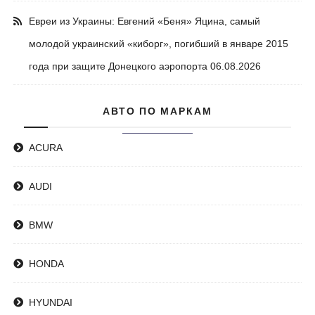
Евреи из Украины: Евгений «Беня» Яцина, самый
молодой украинский «киборг», погибший в январе 2015
года при защите Донецкого аэропорта
06.08.2026
АВТО ПО МАРКАМ
ACURA
AUDI
BMW
HONDA
HYUNDAI