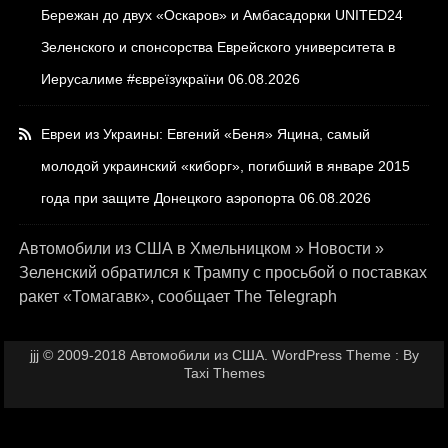
Бережан до двух «Оскаров» и Амбасадорки UNITED24
Зеленского и спонсорства Еврейского университета в
Иерусалиме #євреїзукраїни
06.08.2026
Евреи из Украины: Евгений «Беня» Яцина, самый
молодой украинский «киборг», погибший в январе 2015
года при защите Донецкого аэропорта
06.08.2026
Автомобили из США в Хмельницком
»
Новости
»
Зеленский обратился к Трампу с просьбой о поставках
ракет «Томагавк», сообщает The Telegraph
jjj © 2009-2018 Автомобили из США. WordPress Theme : By
Taxi Themes