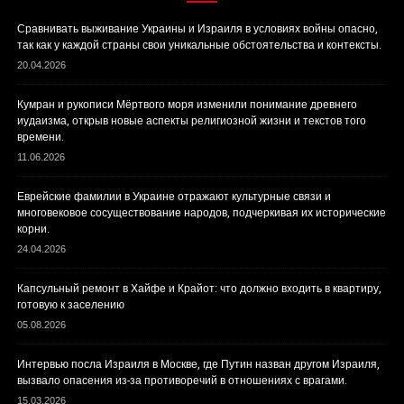
Сравнивать выживание Украины и Израиля в условиях войны опасно,
так как у каждой страны свои уникальные обстоятельства и контексты.
20.04.2026
Кумран и рукописи Мёртвого моря изменили понимание древнего
иудаизма, открыв новые аспекты религиозной жизни и текстов того
времени.
11.06.2026
Еврейские фамилии в Украине отражают культурные связи и
многовековое сосуществование народов, подчеркивая их исторические
корни.
24.04.2026
Капсульный ремонт в Хайфе и Крайот: что должно входить в квартиру,
готовую к заселению
05.08.2026
Интервью посла Израиля в Москве, где Путин назван другом Израиля,
вызвало опасения из-за противоречий в отношениях с врагами.
15.03.2026