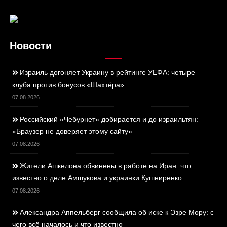
Новости
Израиль догоняет Украину в рейтинге УЕФА: четыре
клуба против бонусов «Шахтёра»
07.08.2026
Российский «Чебурнет» добирается и до израильтян:
«Браузер не доверяет этому сайту»
07.08.2026
Жители Ашкелона обвинены в работе на Иран: что
известно о деле Амшукова и украинки Кушниренко
07.08.2026
Александра Аппельберг сообщила об иске к Эзре Мору: с
чего всё началось и что известно