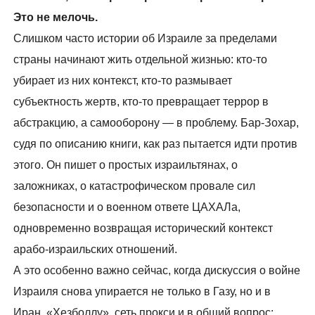
Это не мелочь.
Слишком часто истории об Израиле за пределами
страны начинают жить отдельной жизнью: кто-то
убирает из них контекст, кто-то размывает
субъектность жертв, кто-то превращает террор в
абстракцию, а самооборону — в проблему. Бар-Зохар,
судя по описанию книги, как раз пытается идти против
этого. Он пишет о простых израильтянах, о
заложниках, о катастрофическом провале сил
безопасности и о военном ответе ЦАХАЛа,
одновременно возвращая исторический контекст
арабо-израильских отношений.
А это особенно важно сейчас, когда дискуссия о войне
Израиля снова упирается не только в Газу, но и в
Иран, «Хезболлу», сеть прокси и в общий вопрос: