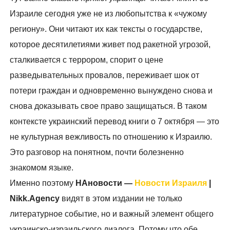
Израиле сегодня уже не из любопытства к «чужому
региону». Они читают их как тексты о государстве,
которое десятилетиями живет под ракетной угрозой,
сталкивается с террором, спорит о цене
разведывательных провалов, переживает шок от
потери граждан и одновременно вынуждено снова и
снова доказывать свое право защищаться. В таком
контексте украинский перевод книги о 7 октября — это
не культурная вежливость по отношению к Израилю.
Это разговор на понятном, почти болезненно
знакомом языке.
Именно поэтому
НАновости —
Новости Израиля
|
Nikk.Agency
видят в этом издании не только
литературное событие, но и важный элемент общего
украинско-израильского диалога. Потому что обе