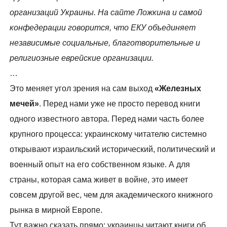
организаций Украины. На сайте Ложкина и самой
конфедерации говорится, что ЕКУ объединяет
независимые социальные, благотворительные и
религиозные еврейские организации.
…
Это меняет угол зрения на сам выход
«Железных
мечей»
. Перед нами уже не просто перевод книги
одного известного автора. Перед нами часть более
крупного процесса: украинскому читателю системно
открывают израильский исторический, политический и
военный опыт на его собственном языке. А для
страны, которая сама живет в войне, это имеет
совсем другой вес, чем для академического книжного
рынка в мирной Европе.
Тут важно сказать прямо: украинцы читают книги об