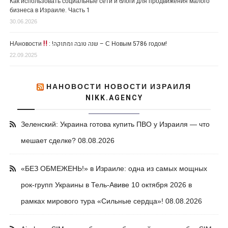
Как использовать социальные сети и блоги для продвижения малого
бизнеса в Израиле. Часть 1
30.06.2026
НАновости
: !שנה טובה ומתוקה – С Новым 5786 годом!
22.09.2025
НАНОВОСТИ НОВОСТИ ИЗРАИЛЯ
NIKK.AGENCY
Зеленский: Украина готова купить ПВО у Израиля — что
мешает сделке?
08.08.2026
«БЕЗ ОБМЕЖЕНЬ!» в Израиле: одна из самых мощных
рок-групп Украины в Тель-Авиве 10 октября 2026 в
рамках мирового тура «Сильные сердца»!
08.08.2026