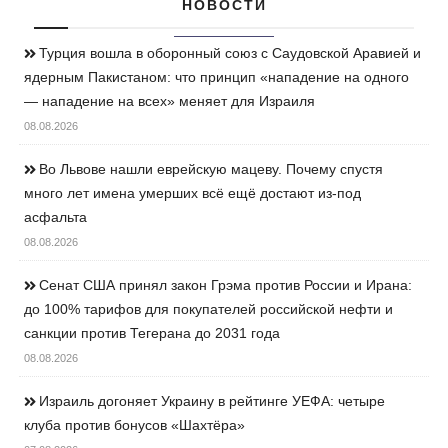
НОВОСТИ
Турция вошла в оборонный союз с Саудовской Аравией и
ядерным Пакистаном: что принцип «нападение на одного
— нападение на всех» меняет для Израиля
08.08.2026
Во Львове нашли еврейскую мацеву. Почему спустя
много лет имена умерших всё ещё достают из-под
асфальта
08.08.2026
Сенат США принял закон Грэма против России и Ирана:
до 100% тарифов для покупателей российской нефти и
санкции против Тегерана до 2031 года
08.08.2026
Израиль догоняет Украину в рейтинге УЕФА: четыре
клуба против бонусов «Шахтёра»