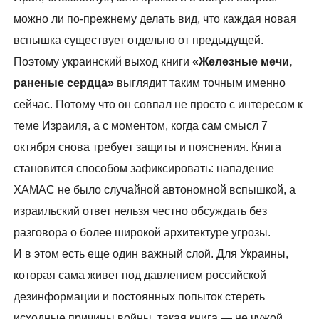
можно ли по-прежнему делать вид, что каждая новая
вспышка существует отдельно от предыдущей.
Поэтому украинский выход книги
«Железные мечи,
раненые сердца»
выглядит таким точным именно
сейчас. Потому что он совпал не просто с интересом к
теме Израиля, а с моментом, когда сам смысл 7
октября снова требует защиты и пояснения. Книга
становится способом зафиксировать: нападение
ХАМАС не было случайной автономной вспышкой, а
израильский ответ нельзя честно обсуждать без
разговора о более широкой архитектуре угрозы.
И в этом есть еще один важный слой. Для Украины,
которая сама живет под давлением российской
дезинформации и постоянных попыток стереть
исходные причины войны, такая книга — не чужой