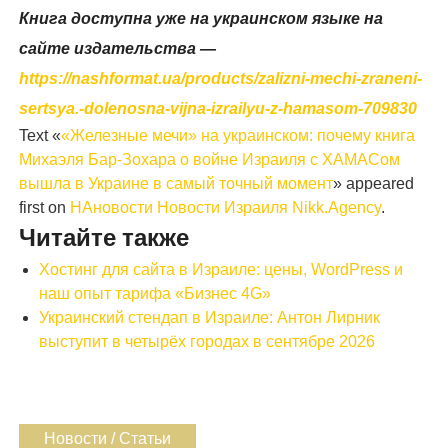
Книга доступна уже на украинском языке на
сайте издательства —
https://nashformat.ua/products/zalizni-mechi-zraneni-
sertsya.-dolenosna-vijna-izrailyu-z-hamasom-709830
Text «
«Железные мечи» на украинском: почему книга
Михаэля Бар-Зохара о войне Израиля с ХАМАСом
вышла в Украине в самый точный момент
» appeared
first on
НАновости Новости Израиля Nikk.Agency
.
Читайте также
Хостинг для сайта в Израиле: цены, WordPress и
наш опыт тарифа «Бизнес 4G»
Украинский стендап в Израиле: Антон Лирник
выступит в четырёх городах в сентябре 2026
Новости / Статьи