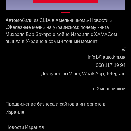
Связаться с нами
Автомобили из США в Хмельницком
»
Новости
»
«Железные мечи» на украинском: почему книга
Михаэля Бар-Зохара о войне Израиля с ХАМАСом
вышла в Украине в самый точный момент
///
info1@auto.km.ua
068 117 19 94
Доступен по Viber, WhatsApp, Telegram
г. Хмельницкий
Продвижение бизнеса и сайтов в интернете в
Израиле
Новости Израиля