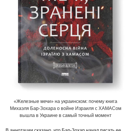
«Железные мечи» на украинском: почему книга
Михаэля Бар-Зохара о войне Израиля с ХАМАСом
вышла в Украине в самый точный момент
В аннотации сказано, что Бар-Зохар начал писать ее