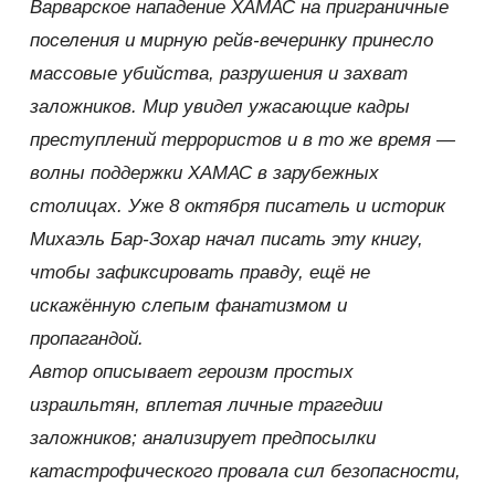
Варварское нападение ХАМАС на приграничные
поселения и мирную рейв-вечеринку принесло
массовые убийства, разрушения и захват
заложников. Мир увидел ужасающие кадры
преступлений террористов и в то же время —
волны поддержки ХАМАС в зарубежных
столицах. Уже 8 октября писатель и историк
Михаэль Бар-Зохар начал писать эту книгу,
чтобы зафиксировать правду, ещё не
искажённую слепым фанатизмом и
пропагандой.
Автор описывает героизм простых
израильтян, вплетая личные трагедии
заложников; анализирует предпосылки
катастрофического провала сил безопасности,