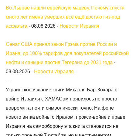
Во Львове нашли еврейскую мацеву. Почему спустя
много лет имена умерших всё ещё достают из-под
асфальта
-
08.08.2026
-
Новости Израиля
Сенат США принял закон Грэма против России и
Ирана: до 100% тарифов для покупателей российской
нефти и санкции против Тегерана до 2031 года
-
08.08.2026
-
Новости Израиля
…
Украинское издание книги Михаэля Бар-Зохара о
войне Израиля с ХАМАСом появилось не просто
вовремя, а почти символически точно. На фоне
нового витка войны с Ираном, прокси-войне и праве
Израиля на самооборону эта книга становится не
только хроникой 7 октября, но и инструментом