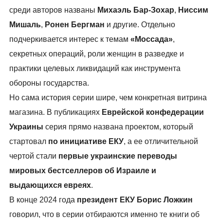
среди авторов названы
Михаэль Бар-Зохар
,
Ниссим
Мишаль
,
Ронен Бергман
и другие. Отдельно
подчеркивается интерес к темам
«Моссада»
,
секретных операций, роли женщин в разведке и
практики целевых ликвидаций как инструмента
обороны государства.
Но сама история серии шире, чем конкретная витрина
магазина. В публикациях
Еврейской конфедерации
Украины
серия прямо названа проектом, который
стартовал
по инициативе ЕКУ
, а ее отличительной
чертой стали
первые украинские переводы
мировых бестселлеров об Израиле и
выдающихся евреях
.
В конце 2024 года
президент ЕКУ Борис Ложкин
говорил, что в серии отбираются именно те книги об