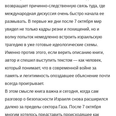
возвращает причинно-следственную связь туда, где
международная дискуссия очень быстро начала ее
размывать. В первые же дни после 7 октября мир
увидел не только кадры резни и похищений, но и
волну попыток немедленно встроить израильскую
трагедию в уже готовые идеологические схемы.
Именно против этого, если верить описанию книги,
автор и спешил выступить текстом — как человек,
который понимает, что в современной войне за
память и легитимность опоздавшее объяснение почти
всегда проигрывает.
В этом смысле книга важна и сегодня, когда сам
разговор о безопасности Израиля снова расширился
далеко за пределы сектора Газа. После 7 октября
многим хотелось представить происходящее как