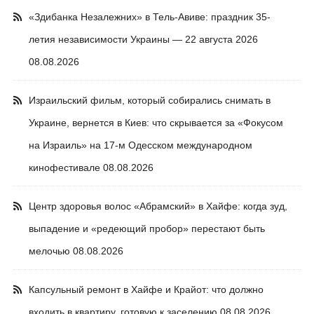
«Здибанка Незалежних» в Тель-Авиве: праздник 35-
летия независимости Украины — 22 августа 2026
08.08.2026
Израильский фильм, который собирались снимать в
Украине, вернется в Киев: что скрывается за «Фокусом
на Израиль» на 17-м Одесском международном
кинофестивале
08.08.2026
Центр здоровья волос «Абрaмский» в Хайфе: когда зуд,
выпадение и «редеющий пробор» перестают быть
мелочью
08.08.2026
Капсульный ремонт в Хайфе и Крайот: что должно
входить в квартиру, готовую к заселению
08.08.2026