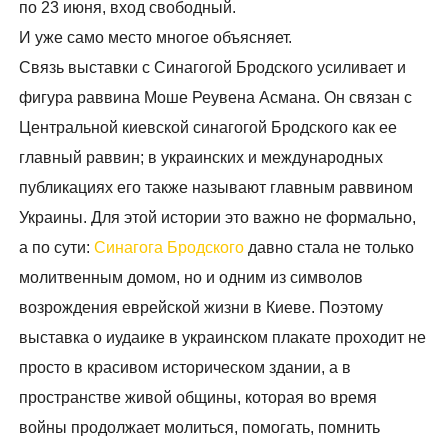
по 23 июня, вход свободный.
И уже само место многое объясняет.
Связь выставки с Синагогой Бродского усиливает и
фигура раввина Моше Реувена Асмана. Он связан с
Центральной киевской синагогой Бродского как ее
главный раввин; в украинских и международных
публикациях его также называют главным раввином
Украины. Для этой истории это важно не формально,
а по сути:
Синагога Бродского
давно стала не только
молитвенным домом, но и одним из символов
возрождения еврейской жизни в Киеве. Поэтому
выставка о иудаике в украинском плакате проходит не
просто в красивом историческом здании, а в
пространстве живой общины, которая во время
войны продолжает молиться, помогать, помнить