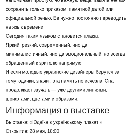
напоминает простую, но важную вещь: память нельзя
сохранить только приказом, памятной датой или
официальной речью. Ее нужно постоянно переводить
на язык времени.
Сегодня таким языком становится плакат.
Яркий, резкий, современный, иногда
минималистичный, иногда эмоциональный, но всегда
обращенный к зрителю напрямую.
И если молодые украинские дизайнеры берутся за
тему юдаики, значит, эта память не исчезла. Она
продолжает звучать — уже другими линиями,
шрифтами, цветами и образами.
Информация о выставке
Выставка: «Юдаїка в українському плакаті»
Открытие: 28 мая, 18:00