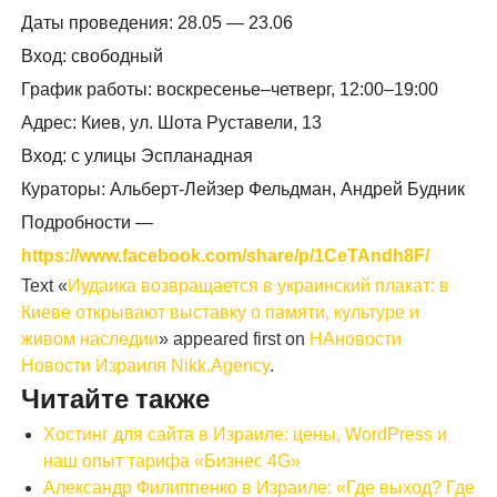
Даты проведения: 28.05 — 23.06
Вход: свободный
График работы: воскресенье–четверг, 12:00–19:00
Адрес: Киев, ул. Шота Руставели, 13
Вход: с улицы Эспланадная
Кураторы: Альберт-Лейзер Фельдман, Андрей Будник
Подробности —
https://www.facebook.com/share/p/1CeTAndh8F/
Text «
Иудаика возвращается в украинский плакат: в
Киеве открывают выставку о памяти, культуре и
живом наследии
» appeared first on
НАновости
Новости Израиля Nikk.Agency
.
Читайте также
Хостинг для сайта в Израиле: цены, WordPress и
наш опыт тарифа «Бизнес 4G»
Александр Филиппенко в Израиле: «Где выход? Где