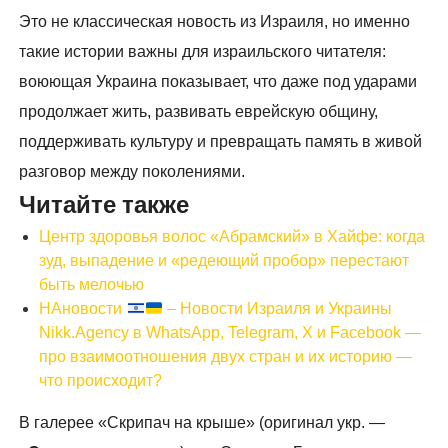
Это не классическая новость из Израиля, но именно
такие истории важны для израильского читателя:
воюющая Украина показывает, что даже под ударами
продолжает жить, развивать еврейскую общину,
поддерживать культуру и превращать память в живой
разговор между поколениями.
Читайте также
Центр здоровья волос «Абрaмский» в Хайфе: когда
зуд, выпадение и «редеющий пробор» перестают
быть мелочью
НАновости
– Новости Израиля и Украины
Nikk.Agency в WhatsApp, Telegram, X и Facebook —
про взаимоотношения двух стран и их историю —
что происходит?
В галерее «Скрипач на крыше» (оригинал укр. —