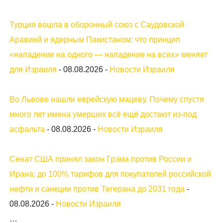
Турция вошла в оборонный союз с Саудовской
Аравией и ядерным Пакистаном: что принцип
«нападение на одного — нападение на всех» меняет
для Израиля
-
08.08.2026
-
Новости Израиля
Во Львове нашли еврейскую мацеву. Почему спустя
много лет имена умерших всё ещё достают из-под
асфальта
-
08.08.2026
-
Новости Израиля
Сенат США принял закон Грэма против России и
Ирана: до 100% тарифов для покупателей российской
нефти и санкции против Тегерана до 2031 года
-
08.08.2026
-
Новости Израиля
…