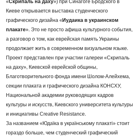
«
Скрипаль на даху
») при Синагоге Бродского в
Киеве открывается выставка студенческого
графического дизайна «
Иудаика в украинском
плакате
». Это не просто афиша культурного события,
а разговор о том, как еврейская память Украины
продолжает жить в современном визуальном языке.
Проект представлен при участии галереи «Скрипаль
на даху», Киевской еврейской общины,
Благотворительного фонда имени Шолом-Алейхема,
секции плаката и графического дизайна КОНСХУ,
Национальной академии руководящих кадров
культуры и искусств, Киевского университета культуры
и инициативы Creative Resistance.
За названием «Юдаїка в українському плакаті» стоит
гораздо больше, чем студенческий графический