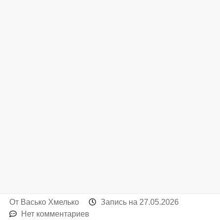
От
Васько Хмелько
Запись на
27.05.2026
Нет комментариев