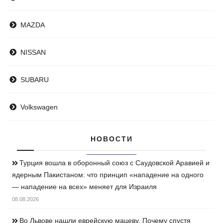
MAZDA
NISSAN
SUBARU
Volkswagen
НОВОСТИ
Турция вошла в оборонный союз с Саудовской Аравией и
ядерным Пакистаном: что принцип «нападение на одного
— нападение на всех» меняет для Израиля
08.08.2026
Во Львове нашли еврейскую мацеву. Почему спустя