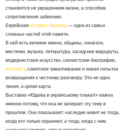
становятся не украшением жизни, а способом
сопротивления забвению.
Еврейская
история Украины
— одна из самых
сложных частей этой памяти.
В ней есть великие имена, общины, синагоги,
местечки, музыка, литература, хасидские маршруты,
модернистское искусство, сионистские биографии,
Холокост
, советское замалчивание и новая попытка
возвращения к честному разговору. Это не одна
линия, а целая карта.
Выставка «Юдаїка в українському плакаті» важна
именно потому, что она не запирает эту тему в
прошлом. Она показывает: наследие живет не тогда,
когда его только охраняют, а тогда, когда с ним
начинают говорить новые поколения.