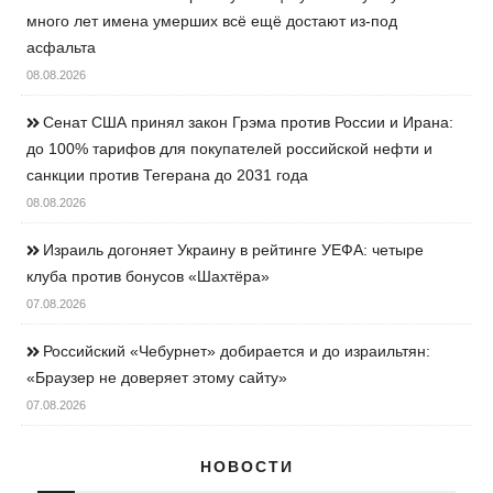
много лет имена умерших всё ещё достают из-под
асфальта
08.08.2026
Сенат США принял закон Грэма против России и Ирана:
до 100% тарифов для покупателей российской нефти и
санкции против Тегерана до 2031 года
08.08.2026
Израиль догоняет Украину в рейтинге УЕФА: четыре
клуба против бонусов «Шахтёра»
07.08.2026
Российский «Чебурнет» добирается и до израильтян:
«Браузер не доверяет этому сайту»
07.08.2026
НОВОСТИ