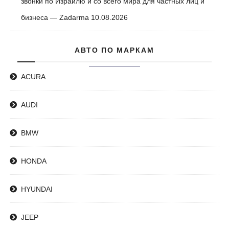
звонки по Израилю и со всего мира для частных лиц и
бизнеса — Zadarma
10.08.2026
АВТО ПО МАРКАМ
ACURA
AUDI
BMW
HONDA
HYUNDAI
JEEP