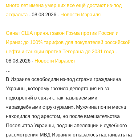
много лет имена умерших всё ещё достают из-под
асфальта
-
08.08.2026
-
Новости Израиля
Сенат США принял закон Грэма против России и
Ирана: до 100% тарифов для покупателей российской
нефти и санкции против Тегерана до 2031 года
-
08.08.2026
-
Новости Израиля
…
В Израиле освободили из-под стражи гражданина
Украины, которому грозила депортация из-за
подозрений в связи с так называемыми
«враждебными структурами». Мужчина почти месяц
находился под арестом, но после вмешательства
Посольства Украины, подачи апелляции и судебного
рассмотрения МВД Израиля отказалось настаивать на