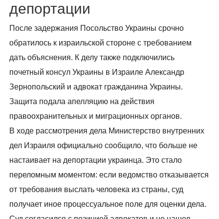
депортации
После задержания Посольство Украины срочно
обратилось к израильской стороне с требованием
дать объяснения. К делу также подключились
почетный консул Украины в Израиле Александр
Зернопольский и адвокат гражданина Украины.
Защита подала апелляцию на действия
правоохранительных и миграционных органов.
В ходе рассмотрения дела Министерство внутренних
дел Израиля официально сообщило, что больше не
настаивает на депортации украинца. Это стало
переломным моментом: если ведомство отказывается
от требования выслать человека из страны, суд
получает иное процессуальное поле для оценки дела.
Суд согласился с позицией адвокатов и не нашел