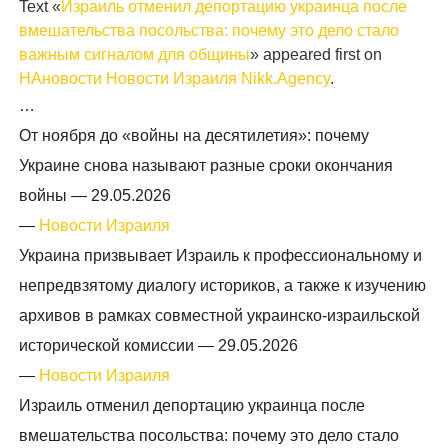
Text «
Израиль отменил депортацию украинца после
вмешательства посольства: почему это дело стало
важным сигналом для общины
» appeared first on
НАновости Новости Израиля Nikk.Agency
.
…
От ноября до «войны на десятилетия»: почему
Украине снова называют разные сроки окончания
войны —
29.05.2026
—
Новости Израиля
Украина призвывает Израиль к профессиональному и
непредвзятому диалогу историков, а также к изучению
архивов в рамках совместной украинско-израильской
исторической комиссии —
29.05.2026
—
Новости Израиля
Израиль отменил депортацию украинца после
вмешательства посольства: почему это дело стало