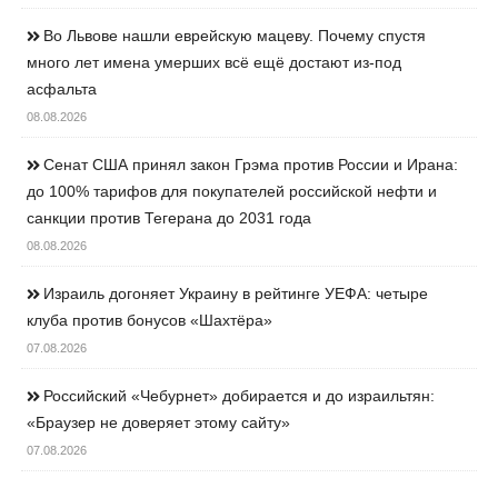
Во Львове нашли еврейскую мацеву. Почему спустя
много лет имена умерших всё ещё достают из-под
асфальта
08.08.2026
Сенат США принял закон Грэма против России и Ирана:
до 100% тарифов для покупателей российской нефти и
санкции против Тегерана до 2031 года
08.08.2026
Израиль догоняет Украину в рейтинге УЕФА: четыре
клуба против бонусов «Шахтёра»
07.08.2026
Российский «Чебурнет» добирается и до израильтян:
«Браузер не доверяет этому сайту»
07.08.2026