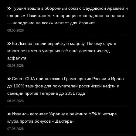
Турция вошла в оборонный союз с Саудовской Аравией и
ядерным Пакистаном: что принцип «нападение на одного
— нападение на всех» меняет для Израиля
08.08.2026
Во Львове нашли еврейскую мацеву. Почему спустя
много лет имена умерших всё ещё достают из-под
асфальта
08.08.2026
Сенат США принял закон Грэма против России и Ирана:
до 100% тарифов для покупателей российской нефти и
санкции против Тегерана до 2031 года
08.08.2026
Израиль догоняет Украину в рейтинге УЕФА: четыре
клуба против бонусов «Шахтёра»
07.08.2026