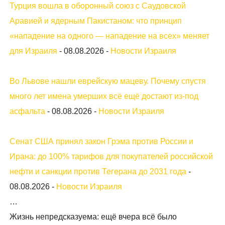
Турция вошла в оборонный союз с Саудовской
Аравией и ядерным Пакистаном: что принцип
«нападение на одного — нападение на всех» меняет
для Израиля
-
08.08.2026
-
Новости Израиля
Во Львове нашли еврейскую мацеву. Почему спустя
много лет имена умерших всё ещё достают из-под
асфальта
-
08.08.2026
-
Новости Израиля
Сенат США принял закон Грэма против России и
Ирана: до 100% тарифов для покупателей российской
нефти и санкции против Тегерана до 2031 года
-
08.08.2026
-
Новости Израиля
…
Жизнь непредсказуема: ещё вчера всё было