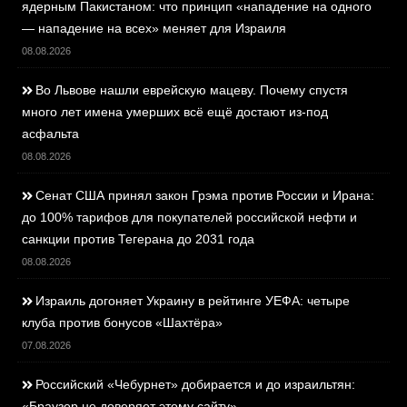
ядерным Пакистаном: что принцип «нападение на одного
— нападение на всех» меняет для Израиля
08.08.2026
Во Львове нашли еврейскую мацеву. Почему спустя
много лет имена умерших всё ещё достают из-под
асфальта
08.08.2026
Сенат США принял закон Грэма против России и Ирана:
до 100% тарифов для покупателей российской нефти и
санкции против Тегерана до 2031 года
08.08.2026
Израиль догоняет Украину в рейтинге УЕФА: четыре
клуба против бонусов «Шахтёра»
07.08.2026
Российский «Чебурнет» добирается и до израильтян:
«Браузер не доверяет этому сайту»