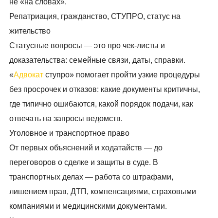
не «на словах».
Репатриация, гражданство, СТУПРО, статус на
жительство
Статусные вопросы — это про чек-листы и
доказательства: семейные связи, даты, справки.
«
Адвокат
ступро» помогает пройти узкие процедуры
без просрочек и отказов: какие документы критичны,
где типично ошибаются, какой порядок подачи, как
отвечать на запросы ведомств.
Уголовное и транспортное право
От первых объяснений и ходатайств — до
переговоров о сделке и защиты в суде. В
транспортных делах — работа со штрафами,
лишением прав, ДТП, компенсациями, страховыми
компаниями и медицинскими документами.