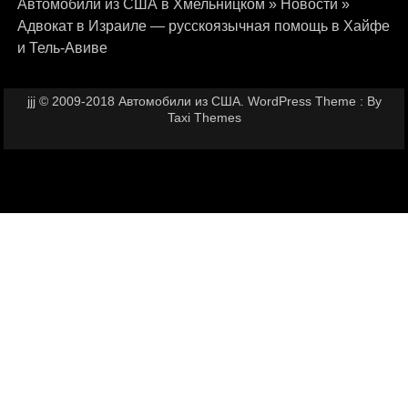
Автомобили из США в Хмельницком
»
Новости
»
Адвокат в Израиле — русскоязычная помощь в Хайфе
и Тель-Авиве
jjj © 2009-2018 Автомобили из США. WordPress Theme : By
Taxi Themes