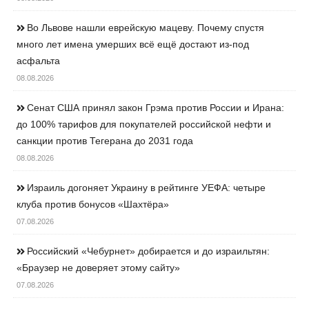
Во Львове нашли еврейскую мацеву. Почему спустя
много лет имена умерших всё ещё достают из-под
асфальта
08.08.2026
Сенат США принял закон Грэма против России и Ирана:
до 100% тарифов для покупателей российской нефти и
санкции против Тегерана до 2031 года
08.08.2026
Израиль догоняет Украину в рейтинге УЕФА: четыре
клуба против бонусов «Шахтёра»
07.08.2026
Российский «Чебурнет» добирается и до израильтян:
«Браузер не доверяет этому сайту»
07.08.2026