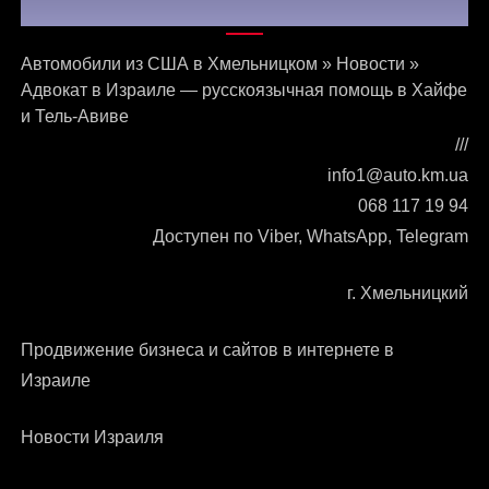
Связаться с нами
Автомобили из США в Хмельницком
»
Новости
»
Адвокат в Израиле — русскоязычная помощь в Хайфе
и Тель-Авиве
///
info1@auto.km.ua
068 117 19 94
Доступен по Viber, WhatsApp, Telegram
г. Хмельницкий
Продвижение бизнеса и сайтов в интернете в
Израиле
Новости Израиля