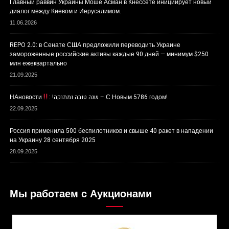
Главный раввин Украины Моше Асман в Кнессете инициирует новый
диалог между Киевом и Иерусалимом.
11.06.2026
REPO 2.0: в Сенате США предложили переводить Украине
замороженные российские активы каждые 90 дней — минимум $250
млн ежеквартально
21.09.2025
НАновости
: !שנה טובה ומתוקה – С Новым 5786 годом!
22.09.2025
Россия применила 500 беспилотников и свыше 40 ракет в нападении
на Украину 28 сентября 2025
28.09.2025
Мы работаем с Аукционами