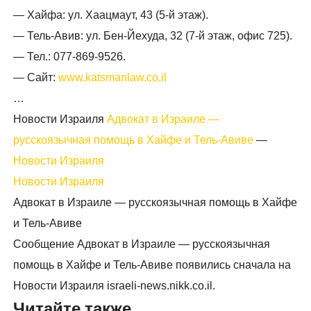
— Хайфа: ул. Хаацмаут, 43 (5-й этаж).
— Тель-Авив: ул. Бен-Йехуда, 32 (7-й этаж, офис 725).
— Тел.: 077-869-9526.
— Сайт:
www.katsmanlaw.co.il
…
Новости Израиля
Адвокат в Израиле —
русскоязычная помощь в Хайфе и Тель-Авиве
—
Новости Израиля
Новости Израиля
Адвокат в Израиле — русскоязычная помощь в Хайфе
и Тель-Авиве
Сообщение Адвокат в Израиле — русскоязычная
помощь в Хайфе и Тель-Авиве появились сначала на
Новости Израиля israeli-news.nikk.co.il.
Читайте также