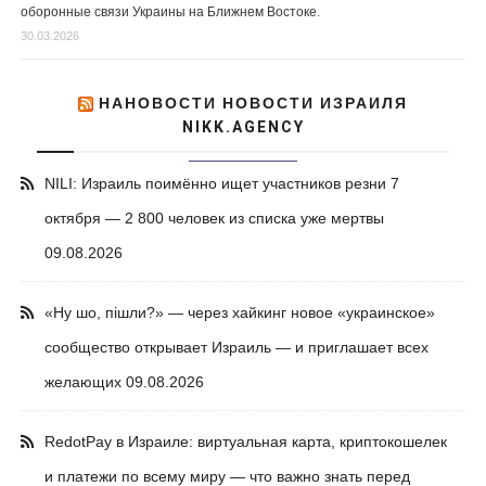
оборонные связи Украины на Ближнем Востоке.
30.03.2026
НАНОВОСТИ НОВОСТИ ИЗРАИЛЯ
NIKK.AGENCY
NILI: Израиль поимённо ищет участников резни 7
октября — 2 800 человек из списка уже мертвы
09.08.2026
«Ну шо, пішли?» — через хайкинг новое «украинское»
сообщество открывает Израиль — и приглашает всех
желающих
09.08.2026
RedotPay в Израиле: виртуальная карта, криптокошелек
и платежи по всему миру — что важно знать перед