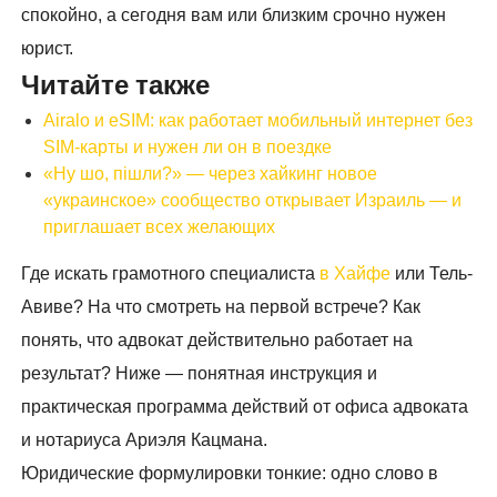
спокойно, а сегодня вам или близким срочно нужен
юрист.
Читайте также
Airalo и eSIM: как работает мобильный интернет без
SIM-карты и нужен ли он в поездке
«Ну шо, пішли?» — через хайкинг новое
«украинское» сообщество открывает Израиль — и
приглашает всех желающих
Где искать грамотного специалиста
в Хайфе
или Тель-
Авиве? На что смотреть на первой встрече? Как
понять, что адвокат действительно работает на
результат? Ниже — понятная инструкция и
практическая программа действий от офиса адвоката
и нотариуса Ариэля Кацмана.
Юридические формулировки тонкие: одно слово в