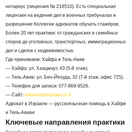
нотариус (лицензия № 218510). Есть специальная
лицензия на ведение дел в военных трибуналах и
разрешение Коллегии адвокатов обучать стажёров.
Более 20 лет практики: от гражданских и семейных
споров до уголовных, транспортных, иммиграционных
дел и сделок с недвижимостью.
Где принимаем: Хайфа и Тель-Авив
— Хайфа: ул. Хаацмаут, 43 (5-й этаж).
— Тель-Авив: ул. Бен-Йехуда, 32 (7-й этаж, офис 725).
— Телефон для записи: 077-869-9526.
— Сайт:
www.katsmanlaw.co.il
Адвокат в Израиле — русскоязычная помощь в Хайфе
и Тель-Авиве
Ключевые направления практики