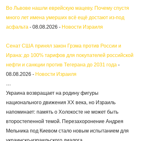
Во Львове нашли еврейскую мацеву. Почему спустя
много лет имена умерших всё ещё достают из-под
асфальта
-
08.08.2026
-
Новости Израиля
Сенат США принял закон Грэма против России и
Ирана: до 100% тарифов для покупателей российской
нефти и санкции против Тегерана до 2031 года
-
08.08.2026
-
Новости Израиля
…
Украина возвращает на родину фигуры
национального движения XX века, но Израиль
напоминает: память о Холокосте не может быть
второстепенной темой. Перезахоронение Андрея
Мельника под Киевом стало новым испытанием для
украинско-израильского диалога.