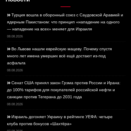
Турция вошла в оборонный союз с Саудовской Аравией и
ядерным Пакистаном: что принцип «нападение на одного
— нападение на всех» меняет для Израиля
08.08.2026
Во Львове нашли еврейскую мацеву. Почему спустя
много лет имена умерших всё ещё достают из-под
асфальта
08.08.2026
Сенат США принял закон Грэма против России и Ирана:
до 100% тарифов для покупателей российской нефти и
санкции против Тегерана до 2031 года
08.08.2026
Израиль догоняет Украину в рейтинге УЕФА: четыре
клуба против бонусов «Шахтёра»