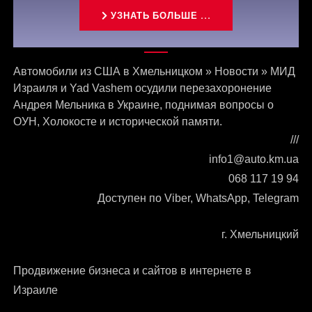
УЗНАТЬ БОЛЬШЕ ...
Связаться с нами
Автомобили из США в Хмельницком
»
Новости
»
МИД
Израиля и Yad Vashem осудили перезахоронение
Андрея Мельника в Украине, поднимая вопросы о
ОУН, Холокосте и исторической памяти.
///
info1@auto.km.ua
068 117 19 94
Доступен по Viber, WhatsApp, Telegram
г. Хмельницкий
Продвижение бизнеса и сайтов в интернете в
Израиле