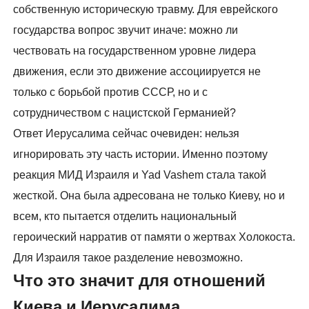
собственную историческую травму. Для еврейского
государства вопрос звучит иначе: можно ли
чествовать на государственном уровне лидера
движения, если это движение ассоциируется не
только с борьбой против СССР, но и с
сотрудничеством с нацистской Германией?
Ответ Иерусалима сейчас очевиден: нельзя
игнорировать эту часть истории. Именно поэтому
реакция МИД Израиля и Yad Vashem стала такой
жесткой. Она была адресована не только Киеву, но и
всем, кто пытается отделить национальный
героический нарратив от памяти о жертвах Холокоста.
Для Израиля такое разделение невозможно.
Что это значит для отношений
Киева и Иерусалима