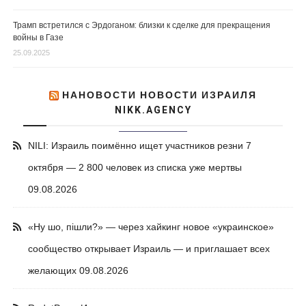
Трамп встретился с Эрдоганом: близки к сделке для прекращения
войны в Газе
25.09.2025
НАНОВОСТИ НОВОСТИ ИЗРАИЛЯ
NIKK.AGENCY
NILI: Израиль поимённо ищет участников резни 7
октября — 2 800 человек из списка уже мертвы
09.08.2026
«Ну шо, пішли?» — через хайкинг новое «украинское»
сообщество открывает Израиль — и приглашает всех
желающих
09.08.2026