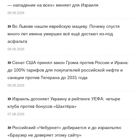
— нападение на всех» меняет для Израиля
08.08.2026
Во Львове нашли еврейскую мацеву. Почему спустя
много лет имена умерших всё ещё достают из-под
асфальта
08.08.2026
Сенат США принял закон Грэма против России и Ирана:
до 100% тарифов для покупателей российской нефти и
санкции против Тегерана до 2031 года
08.08.2026
Израиль догоняет Украину в рейтинге УЕФА: четыре
клуба против бонусов «Шахтёра»
07.08.2026
Российский «Чебурнет» добирается и до израильтян:
«Браузер не доверяет этому сайту»