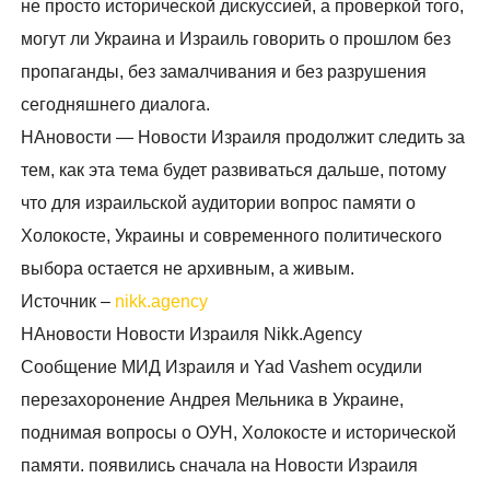
не просто исторической дискуссией, а проверкой того,
могут ли Украина и Израиль говорить о прошлом без
пропаганды, без замалчивания и без разрушения
сегодняшнего диалога.
НАновости — Новости Израиля продолжит следить за
тем, как эта тема будет развиваться дальше, потому
что для израильской аудитории вопрос памяти о
Холокосте, Украины и современного политического
выбора остается не архивным, а живым.
Источник –
nikk.agency
НАновости Новости Израиля Nikk.Agency
Сообщение МИД Израиля и Yad Vashem осудили
перезахоронение Андрея Мельника в Украине,
поднимая вопросы о ОУН, Холокосте и исторической
памяти. появились сначала на Новости Израиля