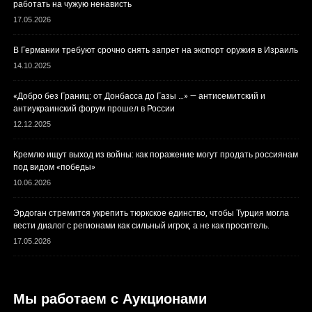
работать на чужую ненависть
17.05.2026
В Германии требуют срочно снять запрет на экспорт оружия в Израиль
14.10.2025
«Добро без Границ: от Донбасса до Газы …» — антисемитский и
антиукраинский форум прошел в России
12.12.2025
Кремлю ищут выход из войны: как поражение могут продать россиянам
под видом «победы»
10.06.2026
Эрдоган стремится укрепить тюркское единство, чтобы Турция могла
вести диалог с регионами как сильный игрок, а не как проситель.
17.05.2026
Мы работаем с Аукционами