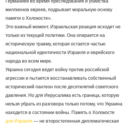
Германией во время преследования и убийства
миллионов евреев, подрывает моральную основу
памяти о Холокосте».
Это важный момент. Израильская реакция исходит не
только из текущей политики. Она опирается на
историческую травму, которая остается частью
национальной идентичности Израиля и еврейского
народа во всем мире.
Украина сегодня ведет войну против российской
агрессии и пытается восстанавливать собственный
исторический пантеон после десятилетий советского
давления. Но для Иерусалима есть граница, которую
нельзя убрать из разговора только потому, что Украина
находится в состоянии войны. Память о Холокосте
для Израиля
— не второстепенная дипломатическая