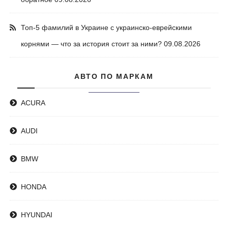
Топ-5 фамилий в Украине с украинско-еврейскими
корнями — что за история стоит за ними?
09.08.2026
АВТО ПО МАРКАМ
ACURA
AUDI
BMW
HONDA
HYUNDAI