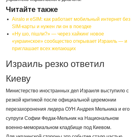
Читайте также
Airalo и eSIM: как работает мобильный интернет без
SIM-карты и нужен ли он в поездке
«Ну шо, пішли?» — через хайкинг новое
«украинское» сообщество открывает Израиль — и
приглашает всех желающих
Израиль резко ответил
Киеву
Министерство иностранных дел Израиля выступило с
резкой критикой после официальной церемонии
перезахоронения лидера ОУН Андрея Мельника и его
супруги Софии Федак-Мельник на Национальном
военно-мемориальном кладбище под Киевом.
Для украинской стороны это событие стало частью