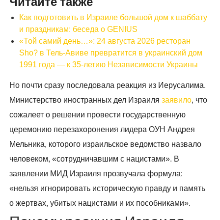
Читайте также
Как подготовить в Израиле большой дом к шаббату
и праздникам: беседа о GENIUS
«Той самий день…»: 24 августа 2026 ресторан
Sho? в Тель-Авиве превратится в украинский дом
1991 года — к 35-летию Независимости Украины
Но почти сразу последовала реакция из Иерусалима.
Министерство иностранных дел Израиля
заявило
, что
сожалеет о решении провести государственную
церемонию перезахоронения лидера ОУН Андрея
Мельника, которого израильское ведомство назвало
человеком, «сотрудничавшим с нацистами». В
заявлении МИД Израиля прозвучала формула:
«нельзя игнорировать историческую правду и память
о жертвах, убитых нацистами и их пособниками».