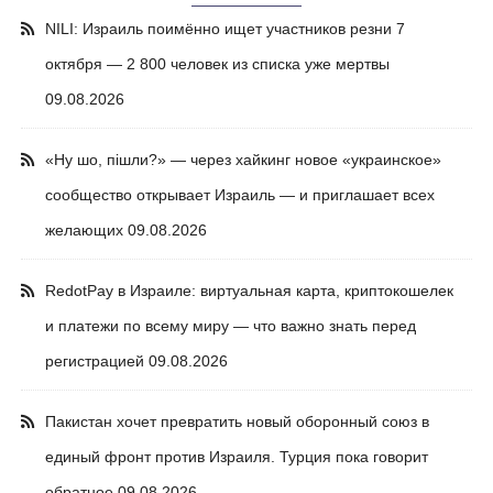
NILI: Израиль поимённо ищет участников резни 7
октября — 2 800 человек из списка уже мертвы
09.08.2026
«Ну шо, пішли?» — через хайкинг новое «украинское»
сообщество открывает Израиль — и приглашает всех
желающих
09.08.2026
RedotPay в Израиле: виртуальная карта, криптокошелек
и платежи по всему миру — что важно знать перед
регистрацией
09.08.2026
Пакистан хочет превратить новый оборонный союз в
единый фронт против Израиля. Турция пока говорит
обратное
09.08.2026