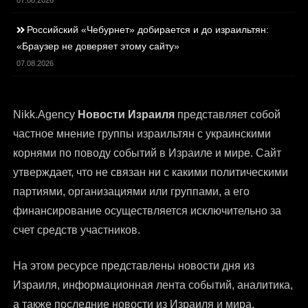
07.08.2026
Российский «Чебурнет» добирается и до израильтян:
«Браузер не доверяет этому сайту»
07.08.2026
Nikk.Agency
Новости Израиля
представляет собой
частное мнение группы израильтян с украинскими
корнями по поводу событий в Израиле и мире. Сайт
утверждает, что не связан ни с какими политическими
партиями, организациями или группами, а его
финансирование осуществляется исключительно за
счет средств участников.
На этом ресурсе представлены
новости дня из
Израиля
, информационная лента событий, аналитика,
а также последние новости из Израиля и мира.