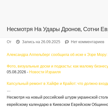
Несмотря На Удары Дронов, Сотни Е
От
Запись на
26.09.2025
Нет комментариев
Александра Аппельберг сообщила об иске к Эзре Мору: с
Фото, визуальные доски и подкасты: как малому бизнес
05.08.2026
-
Новости Израиля
Капсульный ремонт в Хайфе и Крайот: что должно входи
…
Несмотря на новый российский штурм украинской стол
еврейскому календарю в Киевском Еврейском Общинно