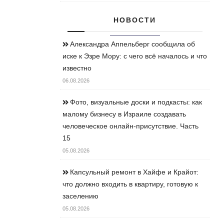
НОВОСТИ
Александра Аппельберг сообщила об
иске к Эзре Мору: с чего всё началось и что
известно
06.08.2026
Фото, визуальные доски и подкасты: как
малому бизнесу в Израиле создавать
человеческое онлайн-присутствие. Часть
15
05.08.2026
Капсульный ремонт в Хайфе и Крайот:
что должно входить в квартиру, готовую к
заселению
05.08.2026