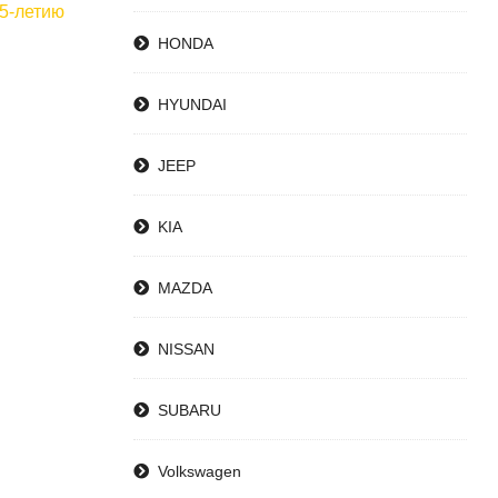
35-летию
HONDA
HYUNDAI
JEEP
KIA
MAZDA
NISSAN
SUBARU
Volkswagen