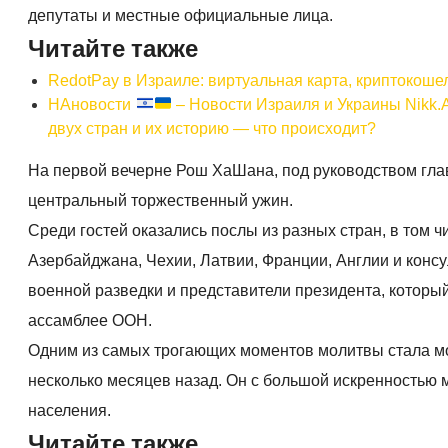
депутаты и местные официальные лица.
Читайте также
RedotPay в Израиле: виртуальная карта, криптокоше
НАновости
– Новости Израиля и Украины Nikk.
двух стран и их историю — что происходит?
На первой вечерне Рош ХаШана, под руководством гла
центральный торжественный ужин.
Среди гостей оказались послы из разных стран, в том 
Азербайджана, Чехии, Латвии, Франции, Англии и конс
военной разведки и представители президента, которы
ассамблее ООН.
Одним из самых трогающих моментов молитвы стала мол
несколько месяцев назад. Он с большой искренностью 
населения.
Читайте также