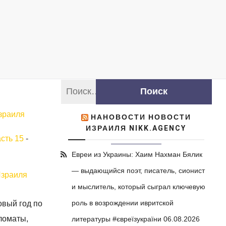
зраиля
НАНОВОСТИ НОВОСТИ
ИЗРАИЛЯ NIKK.AGENCY
сть 15
-
Евреи из Украины: Хаим Нахман Бялик
— выдающийся поэт, писатель, сионист
Израиля
и мыслитель, который сыграл ключевую
роль в возрождении ивритской
овый год по
ломаты,
литературы #євреїзукраїни
06.08.2026