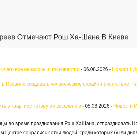
вреев Отмечают Рош Ха-Шана В Киеве
 чего всё началось и что известно
-
06.08.2026
-
Новости И
у в Израиле создавать человеческое онлайн-присутствие. Ча
ть в квартиру, готовую к заселению
-
05.08.2026
-
Новости 
ицы во время празднования Рош ХаШана, отпраздновать Н
м Центре собрались сотни людей, среди которых были дип