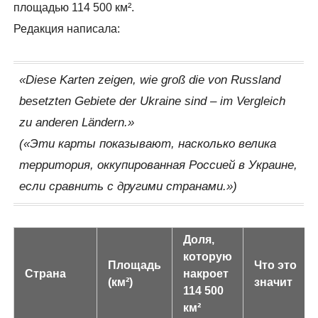
площадью 114 500 км².
Редакция написала:
«Diese Karten zeigen, wie groß die von Russland
besetzten Gebiete der Ukraine sind – im Vergleich
zu anderen Ländern.»
(«Эти карты показывают, насколько велика
территория, оккупированная Россией в Украине,
если сравнить с другими странами.»)
Доля,
которую
Площадь
Что это
Страна
накроет
(км²)
значит
114 500
км²