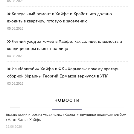
05.08.2026
Капсульный ремонт в Хайфе и Крайот: что должно
входить в квартиру, готовую к заселению
05.08.2026
Летний уход за кожей в Хайфе: как солнце, влажность и
кондиционеры влияют на лицо
04.08.2026
Из «Маккаби» Хайфа в ФК «Харьков»: почему вратарь
сборной Украины Георгий Ермаков вернулся в УПЛ
03.08.2026
НОВОСТИ
Бразильский игрок из украинских «Карпат» Бруниньо подписан клубом
«Маккаби» из Хайфы.
29.06.2026