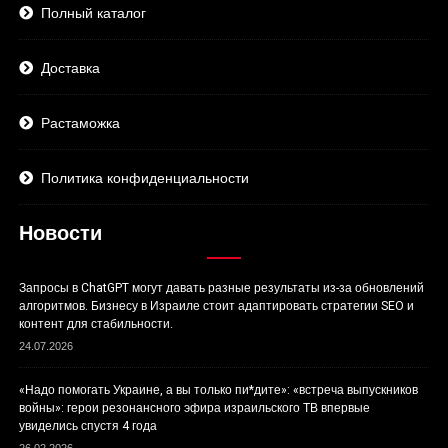
Полный каталог
Доставка
Растаможка
Политика конфиденциальности
Новости
Запросы в ChatGPT могут давать разные результаты из-за обновлений
алгоритмов. Бизнесу в Израиле стоит адаптировать стратегии SEO и
контент для стабильности.
24.07.2026
«Надо помогать Украине, а вы только пи*дите»: «встреча выпускников
войны»: герои резонансного эфира израильского ТВ впервые
увиделись спустя 4 года
26.02.2026