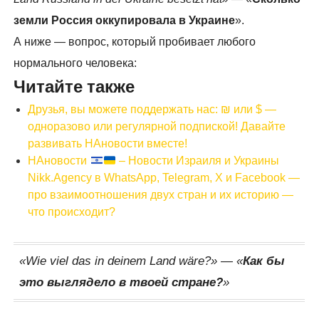
земли Россия оккупировала в Украине
».
А ниже — вопрос, который пробивает любого
нормального человека:
Читайте также
Друзья, вы можете поддержать нас: ₪ или $ —
одноразово или регулярной подпиской! Давайте
развивать НАновости вместе!
НАновости
– Новости Израиля и Украины
Nikk.Agency в WhatsApp, Telegram, X и Facebook —
про взаимоотношения двух стран и их историю —
что происходит?
«Wie viel das in deinem Land wäre?»
— «
Как бы
это выглядело в твоей стране?
»