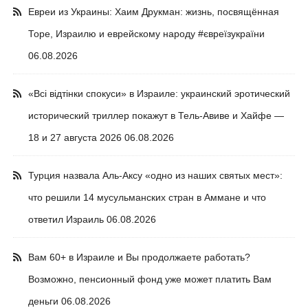
Евреи из Украины: Хаим Друкман: жизнь, посвящённая
Торе, Израилю и еврейскому народу #євреїзукраїни
06.08.2026
«Всі відтінки спокуси» в Израиле: украинский эротический
исторический триллер покажут в Тель-Авиве и Хайфе —
18 и 27 августа 2026
06.08.2026
Турция назвала Аль-Аксу «одно из наших святых мест»:
что решили 14 мусульманских стран в Аммане и что
ответил Израиль
06.08.2026
Вам 60+ в Израиле и Вы продолжаете работать?
Возможно, пенсионный фонд уже может платить Вам
деньги
06.08.2026