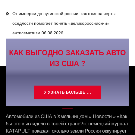
От империи до путинской россии: как отмена черты
оседлости помогает понять «великороссийский»
антисемитизм
06.08.2026
КАК ВЫГОДНО ЗАКАЗАТЬ АВТО
ИЗ США ?
УЗНАТЬ БОЛЬШЕ ...
Связаться с нами
Автомобили из США в Хмельницком
»
Новости
»
«Как
бы это выглядело в твоей стране?»: немецкий журнал
KATAPULT показал, сколько земли Россия оккупирует