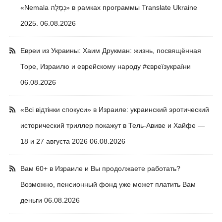
«Nemala נְמָלָה» в рамках программы Translate Ukraine
2025.
06.08.2026
Евреи из Украины: Хаим Друкман: жизнь, посвящённая
Торе, Израилю и еврейскому народу #євреїзукраїни
06.08.2026
«Всі відтінки спокуси» в Израиле: украинский эротический
исторический триллер покажут в Тель-Авиве и Хайфе —
18 и 27 августа 2026
06.08.2026
Вам 60+ в Израиле и Вы продолжаете работать?
Возможно, пенсионный фонд уже может платить Вам
деньги
06.08.2026