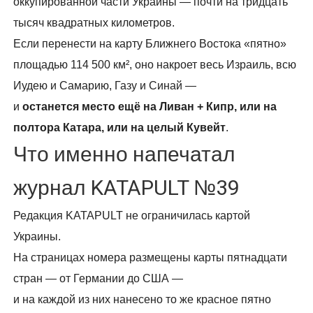
оккупированной части Украины — почти на тридцать
тысяч квадратных километров.
Если перенести на карту Ближнего Востока «пятно»
площадью 114 500 км², оно накроет весь Израиль, всю
Иудею и Самарию, Газу и Синай —
и
останется место ещё на Ливан + Кипр, или на
полтора Катара, или на целый Кувейт
.
Что именно напечатал
журнал KATAPULT №39
Редакция KATAPULT не ограничилась картой
Украины.
На страницах номера размещены карты пятнадцати
стран — от Германии до США —
и на каждой из них нанесено то же красное пятно