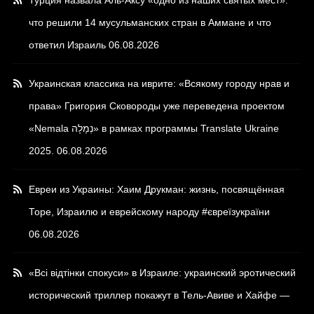
что решили 14 мусульманских стран в Аммане и что
ответил Израиль
06.08.2026
Украинская классика на иврите: «Всякому городу нрав и
права» Григория Сковороды уже переведена проектом
«Nemala נְמָלָה» в рамках программы Translate Ukraine
2025.
06.08.2026
Евреи из Украины: Хаим Друкман: жизнь, посвящённая
Торе, Израилю и еврейскому народу #євреїзукраїни
06.08.2026
«Всі відтінки спокуси» в Израиле: украинский эротический
исторический триллер покажут в Тель-Авиве и Хайфе —