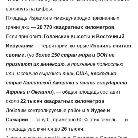
взглянуть на цифры.
Площадь Израиля в «международно признанных
границах» —
20 770 квадратных километров
.
Если прибавить
Голанские высоты и Восточный
Иерусалим
— территории, которые
Израиль считает
своими
, (
но
более 150 стран мира и ООН не
признают их аннексию
, а признание полностью
или частично выразили лишь
США, несколько
стран Латинской Америки и часть государств
Африки и Океании
)
, — общая площадь составит
около
22 тысяч квадратных километров
.
Добавим контролируемые районы в
Иудее и
Самарии
— зону C, примерно 60 % этих земель, — и
площадь увеличится до
26 тысяч
.