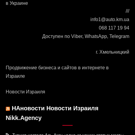
в Украине
///
info1@auto.km.ua
068 117 19 94
Доступен по Viber, WhatsApp, Telegram
г. Хмельницкий
Продвижение бизнеса и сайтов в интернете в
Израиле
Новости Израиля
НАновости Новости Израиля
Nikk.Agency
Турция назвала Аль-Аксу «одно из наших святых мест»: