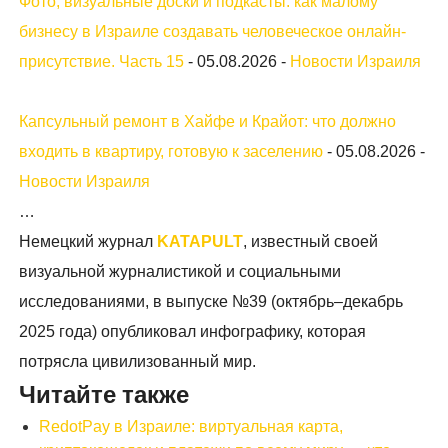
Фото, визуальные доски и подкасты: как малому
бизнесу в Израиле создавать человеческое онлайн-
присутствие. Часть 15
-
05.08.2026
-
Новости Израиля
Капсульный ремонт в Хайфе и Крайот: что должно
входить в квартиру, готовую к заселению
-
05.08.2026
-
Новости Израиля
…
Немецкий журнал
KATAPULT
, известный своей
визуальной журналистикой и социальными
исследованиями, в выпуске №39 (октябрь–декабрь
2025 года) опубликовал инфографику, которая
потрясла цивилизованный мир.
Читайте также
RedotPay в Израиле: виртуальная карта,