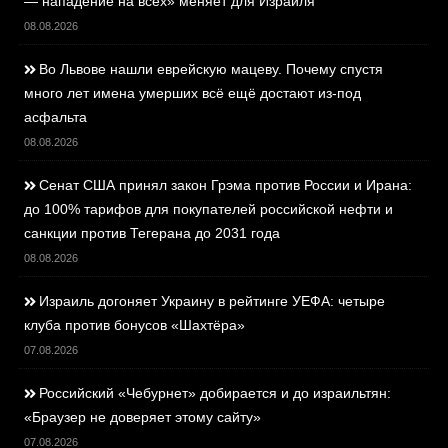
— нападение на всех» меняет для Израиля
08.08.2026
Во Львове нашли еврейскую мацеву. Почему спустя
много лет имена умерших всё ещё достают из-под
асфальта
08.08.2026
Сенат США принял закон Грэма против России и Ирана:
до 100% тарифов для покупателей российской нефти и
санкции против Тегерана до 2031 года
08.08.2026
Израиль догоняет Украину в рейтинге УЕФА: четыре
клуба против бонусов «Шахтёра»
07.08.2026
Российский «Чебурнет» добирается и до израильтян:
«Браузер не доверяет этому сайту»
07.08.2026