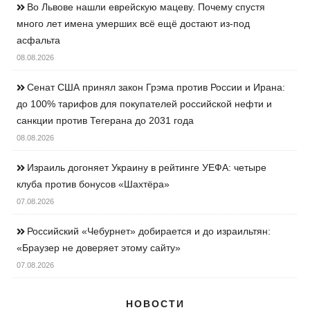
Во Львове нашли еврейскую мацеву. Почему спустя
много лет имена умерших всё ещё достают из-под
асфальта
08.08.2026
Сенат США принял закон Грэма против России и Ирана:
до 100% тарифов для покупателей российской нефти и
санкции против Тегерана до 2031 года
08.08.2026
Израиль догоняет Украину в рейтинге УЕФА: четыре
клуба против бонусов «Шахтёра»
07.08.2026
Российский «Чебурнет» добирается и до израильтян:
«Браузер не доверяет этому сайту»
07.08.2026
НОВОСТИ