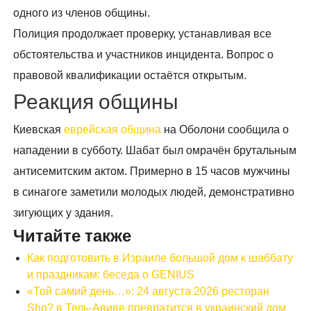
одного из членов общины.
Полиция продолжает проверку, устанавливая все
обстоятельства и участников инцидента. Вопрос о
правовой квалификации остаётся открытым.
Реакция общины
Киевская
еврейская община
на Оболони сообщила о
нападении в субботу. Шабат был омрачён брутальным
антисемитским актом. Примерно в 15 часов мужчины
в синагоге заметили молодых людей, демонстративно
зигующих у здания.
Читайте также
Как подготовить в Израиле большой дом к шаббату
и праздникам: беседа о GENIUS
«Той самий день…»: 24 августа 2026 ресторан
Sho? в Тель-Авиве превратится в украинский дом