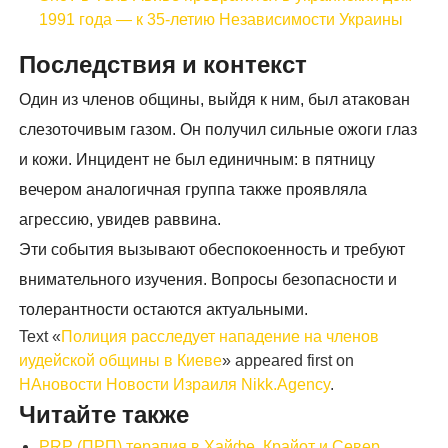
1991 года — к 35-летию Независимости Украины
Последствия и контекст
Один из членов общины, выйдя к ним, был атакован
слезоточивым газом. Он получил сильные ожоги глаз
и кожи. Инцидент не был единичным: в пятницу
вечером аналогичная группа также проявляла
агрессию, увидев раввина.
Эти события вызывают обеспокоенность и требуют
внимательного изучения. Вопросы безопасности и
толерантности остаются актуальными.
Text «
Полиция расследует нападение на членов
иудейской общины в Киеве
» appeared first on
НАновости Новости Израиля Nikk.Agency
.
Читайте также
PRP (ПРП) терапия в Хайфе, Крайот и Север