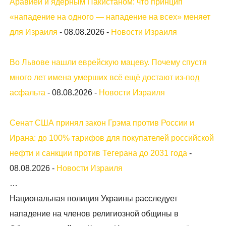
Аравией и ядерным Пакистаном: что принцип
«нападение на одного — нападение на всех» меняет
для Израиля
-
08.08.2026
-
Новости Израиля
Во Львове нашли еврейскую мацеву. Почему спустя
много лет имена умерших всё ещё достают из-под
асфальта
-
08.08.2026
-
Новости Израиля
Сенат США принял закон Грэма против России и
Ирана: до 100% тарифов для покупателей российской
нефти и санкции против Тегерана до 2031 года
-
08.08.2026
-
Новости Израиля
…
Национальная полиция Украины расследует
нападение на членов религиозной общины в