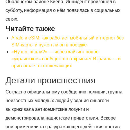
Оболонском районе Киева. Инцидент произошёл в
субботу, информация о нём появилась в социальных
сетях.
Читайте также
Airalo и eSIM: как работает мобильный интернет без
SIM-карты и нужен ли он в поездке
«Ну шо, пішли?» — через хайкинг новое
«украинское» сообщество открывает Израиль — и
приглашает всех желающих
Детали происшествия
Согласно официальному сообщению полиции, группа
неизвестных молодых людей у здания синагоги
выкрикивала антисемитские лозунги и
демонстрировала нацистские приветствия. Вскоре
они применили газ раздражающего действия против