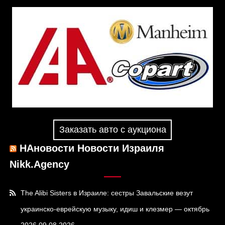
Заказать авто с аукциона
НАновости Новости Израиля
Nikk.Agency
The Alibi Sisters в Израиле: сестры Завальские везут
украинско-еврейскую музыку, идиш и клезмер — октябрь
2026
09.08.2026