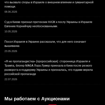
что вызвало споры в Израиле о внешнем влиянии и гуманитарной
помощи.
08.06.2026
Суд в Киеве признал претензии НАЗК к послу Украины в Израиле
Евгению Корнийчуку необоснованными.
10.05.2026
Посол Израиля в Украине рассказали, что для него означает
вышиванка
23.05.2026
«Я не пропагандистка» (пророссийская): сторонница Израиля и
Трампа, блогер MAGA Лора Лумер приехала в Киев после резкого
разворота в поддержку Украины и призналась, что годами верила
российской пропаганде
22.07.2026
Мы работаем с Аукционами