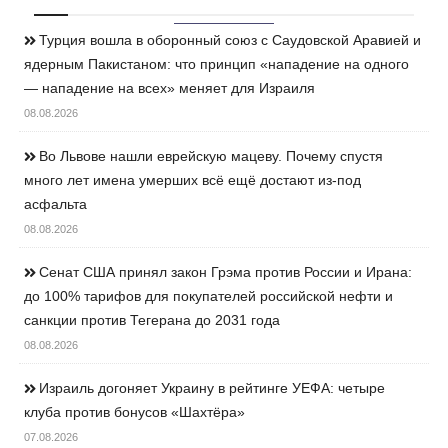
Турция вошла в оборонный союз с Саудовской Аравией и
ядерным Пакистаном: что принцип «нападение на одного
— нападение на всех» меняет для Израиля
08.08.2026
Во Львове нашли еврейскую мацеву. Почему спустя
много лет имена умерших всё ещё достают из-под
асфальта
08.08.2026
Сенат США принял закон Грэма против России и Ирана:
до 100% тарифов для покупателей российской нефти и
санкции против Тегерана до 2031 года
08.08.2026
Израиль догоняет Украину в рейтинге УЕФА: четыре
клуба против бонусов «Шахтёра»
07.08.2026