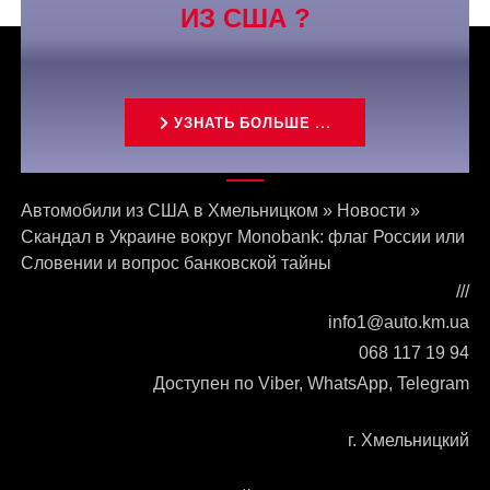
ИЗ США ?
УЗНАТЬ БОЛЬШЕ ...
Связаться с нами
Автомобили из США в Хмельницком
»
Новости
»
Скандал в Украине вокруг Monobank: флаг России или
Словении и вопрос банковской тайны
///
info1@auto.km.ua
068 117 19 94
Доступен по Viber, WhatsApp, Telegram
г. Хмельницкий