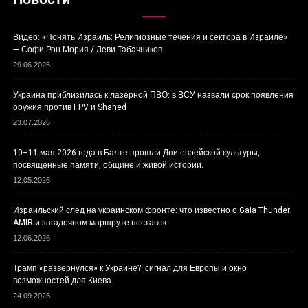
Видео: «Понять Израиль: Религиозные течения и сектора в Израиле»
— Софи Рон-Мория / Леви Табачников
29.06.2026
Украина приблизилась к лазерной ПВО: в ВСУ назвали срок появления
оружия против FPV и Shahed
23.07.2026
10–11 мая 2026 года в Балте прошли Дни еврейской культуры,
посвященные памяти, общине и живой истории.
12.05.2026
Израильский след на украинском фронте: что известно о Gaia Thunder,
AMIR и загадочном маршруте поставок
12.06.2026
Трамп «развернулся» к Украине?: сигнал для Европы и окно
возможностей для Киева
24.09.2025