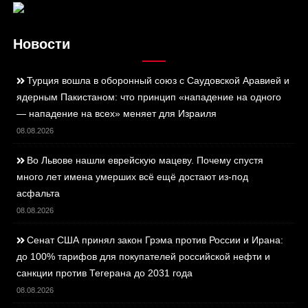
Новости
Турция вошла в оборонный союз с Саудовской Аравией и
ядерным Пакистаном: что принцип «нападение на одного
— нападение на всех» меняет для Израиля
08.08.2026
Во Львове нашли еврейскую мацеву. Почему спустя
много лет имена умерших всё ещё достают из-под
асфальта
08.08.2026
Сенат США принял закон Грэма против России и Ирана:
до 100% тарифов для покупателей российской нефти и
санкции против Тегерана до 2031 года
08.08.2026