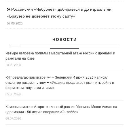
Российский «Чебурнет» добирается и до израильтян:
«Браузер не доверяет этому сайту»
07.08.2026
НОВОСТИ
Четыре человека погибли в масштабной атаке России с дронами и
ракетами на Киев
28.09.2025
«Я предлагаю вам встречу» — Зеленский 4 июня 2026 написал
открытое письмо путину — «Украина предлагает окончить войну в
формате между нами и вами»
05.06.2026
Камень памяти в Атароте: главный раввин Украины Моше Асман на
церемонии к 50-летию операции «Энтеббе»
06.07.2026