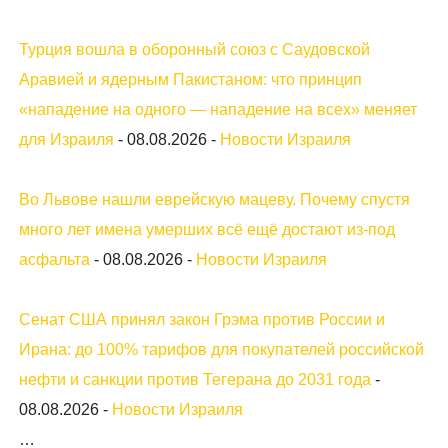
Турция вошла в оборонный союз с Саудовской
Аравией и ядерным Пакистаном: что принцип
«нападение на одного — нападение на всех» меняет
для Израиля
-
08.08.2026
-
Новости Израиля
Во Львове нашли еврейскую мацеву. Почему спустя
много лет имена умерших всё ещё достают из-под
асфальта
-
08.08.2026
-
Новости Израиля
Сенат США принял закон Грэма против России и
Ирана: до 100% тарифов для покупателей российской
нефти и санкции против Тегерана до 2031 года
-
08.08.2026
-
Новости Израиля
…