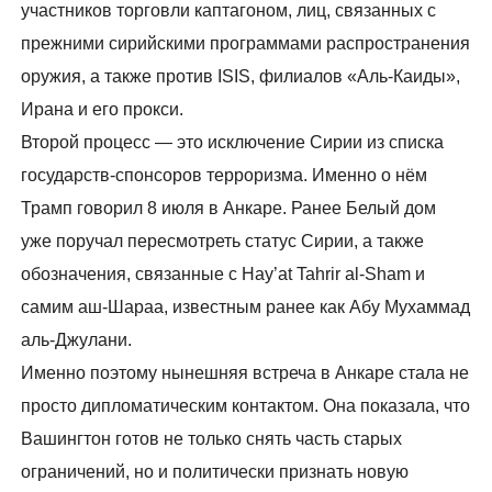
участников торговли каптагоном, лиц, связанных с
прежними сирийскими программами распространения
оружия, а также против ISIS, филиалов «Аль-Каиды»,
Ирана и его прокси.
Второй процесс — это исключение Сирии из списка
государств-спонсоров терроризма. Именно о нём
Трамп говорил 8 июля в Анкаре. Ранее Белый дом
уже поручал пересмотреть статус Сирии, а также
обозначения, связанные с Hay’at Tahrir al-Sham и
самим аш-Шараа, известным ранее как Абу Мухаммад
аль-Джулани.
Именно поэтому нынешняя встреча в Анкаре стала не
просто дипломатическим контактом. Она показала, что
Вашингтон готов не только снять часть старых
ограничений, но и политически признать новую