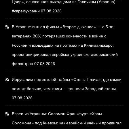
Цаир», основанная выходцами из Галичины (Украина) —
#євреїзукраїни
07.08.2026
В Украине вышел фильм «Второе дыхание» — о 5-ти
ветеранах ВСУ, потерявших конечности в войне с
Россией и взошедших на протезах на Килиманджаро;
проект инициировал еврейско-украинско-американский
филантроп
07.08.2026
Иерусалим под землей: тайны «Стены Плача», где камни
помнят больше, чем книги — тоннели Западной стены
07.08.2026
Евреи из Украины: Соломон Франкфурт. «Храм
Соломона» под Киевом: как еврейский учёный продвигал