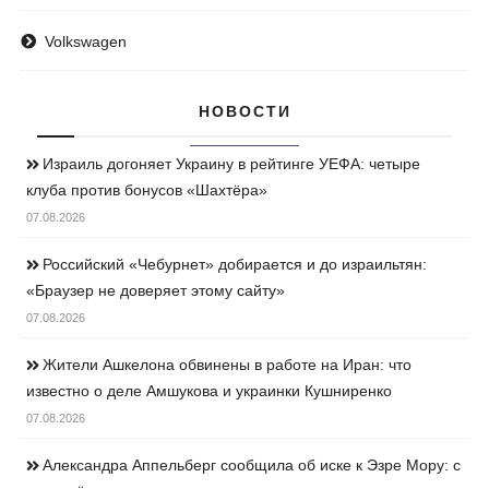
Volkswagen
НОВОСТИ
Израиль догоняет Украину в рейтинге УЕФА: четыре
клуба против бонусов «Шахтёра»
07.08.2026
Российский «Чебурнет» добирается и до израильтян:
«Браузер не доверяет этому сайту»
07.08.2026
Жители Ашкелона обвинены в работе на Иран: что
известно о деле Амшукова и украинки Кушниренко
07.08.2026
Александра Аппельберг сообщила об иске к Эзре Мору: с