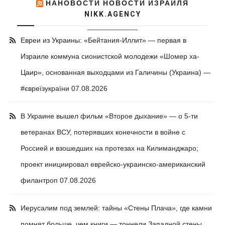
НАНОВОСТИ НОВОСТИ ИЗРАИЛЯ
NIKK.AGENCY
Евреи из Украины: «Бейтания-Иллит» — первая в
Израиле коммуна сионистской молодежи «Шомер ха-
Цаир», основанная выходцами из Галичины (Украина) —
#євреїзукраїни
07.08.2026
В Украине вышел фильм «Второе дыхание» — о 5-ти
ветеранах ВСУ, потерявших конечности в войне с
Россией и взошедших на протезах на Килиманджаро;
проект инициировал еврейско-украинско-американский
филантроп
07.08.2026
Иерусалим под землей: тайны «Стены Плача», где камни
помнят больше, чем книги — тоннели Западной стены