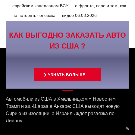
еврейским капелланом ВСУ — о фронте, вере и том, как
не потерять человека — видео
06.08.2026
КАК ВЫГОДНО ЗАКАЗАТЬ АВТО
ИЗ США ?
УЗНАТЬ БОЛЬШЕ ...
Связаться с нами
Автомобили из США в Хмельницком
»
Новости
»
Трамп и аш-Шараа в Анкаре: США выводят новую
Сирию из изоляции, а Израиль ждёт развязка по
Ливану
///