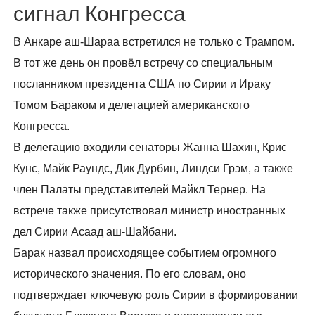
сигнал Конгресса
В Анкаре аш-Шараа встретился не только с Трампом.
В тот же день он провёл встречу со специальным
посланником президента США по Сирии и Ираку
Томом Бараком и делегацией американского
Конгресса.
В делегацию входили сенаторы Жанна Шахин, Крис
Кунс, Майк Раундс, Дик Дурбин, Линдси Грэм, а также
член Палаты представителей Майкл Тернер. На
встрече также присутствовал министр иностранных
дел Сирии Асаад аш-Шайбани.
Барак назвал происходящее событием огромного
исторического значения. По его словам, оно
подтверждает ключевую роль Сирии в формировании