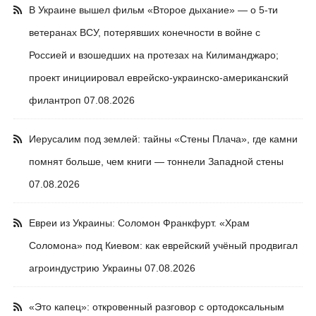
В Украине вышел фильм «Второе дыхание» — о 5-ти
ветеранах ВСУ, потерявших конечности в войне с
Россией и взошедших на протезах на Килиманджаро;
проект инициировал еврейско-украинско-американский
филантроп
07.08.2026
Иерусалим под землей: тайны «Стены Плача», где камни
помнят больше, чем книги — тоннели Западной стены
07.08.2026
Евреи из Украины: Соломон Франкфурт. «Храм
Соломона» под Киевом: как еврейский учёный продвигал
агроиндустрию Украины
07.08.2026
«Это капец»: откровенный разговор с ортодоксальным