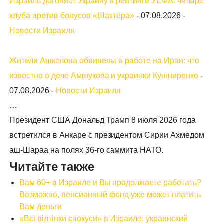
Израиль догоняет Украину в рейтинге УЕФА: четыре
клуба против бонусов «Шахтёра»
-
07.08.2026
-
Новости Израиля
Жители Ашкелона обвинены в работе на Иран: что
известно о деле Амшукова и украинки Кушниренко
-
07.08.2026
-
Новости Израиля
…
Президент США Дональд Трамп 8 июля 2026 года
встретился в Анкаре с президентом Сирии Ахмедом
аш-Шараа на полях 36-го саммита НАТО.
Читайте также
Вам 60+ в Израиле и Вы продолжаете работать?
Возможно, пенсионный фонд уже может платить
Вам деньги
«Всі відтінки спокуси» в Израиле: украинский