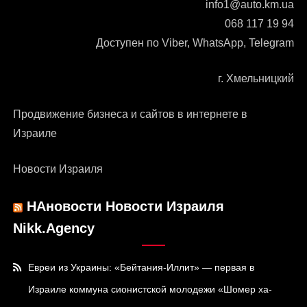
info1@auto.km.ua
068 117 19 94
Доступен по Viber, WhatsApp, Telegram
г. Хмельницкий
Продвижение бизнеса и сайтов в интернете в
Израиле
Новости Израиля
НАновости Новости Израиля
Nikk.Agency
Евреи из Украины: «Бейтания-Иллит» — первая в
Израиле коммуна сионистской молодежи «Шомер ха-