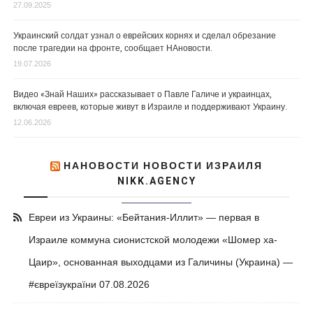
27.09.2025
Украинский солдат узнал о еврейских корнях и сделал обрезание
после трагедии на фронте, сообщает НАновости.
19.07.2026
Видео «Знай Наших» рассказывает о Павле Галиче и украинцах,
включая евреев, которые живут в Израиле и поддерживают Украину.
12.06.2026
НАНОВОСТИ НОВОСТИ ИЗРАИЛЯ
NIKK.AGENCY
Евреи из Украины: «Бейтания-Иллит» — первая в
Израиле коммуна сионистской молодежи «Шомер ха-
Цаир», основанная выходцами из Галичины (Украина) —
#євреїзукраїни
07.08.2026