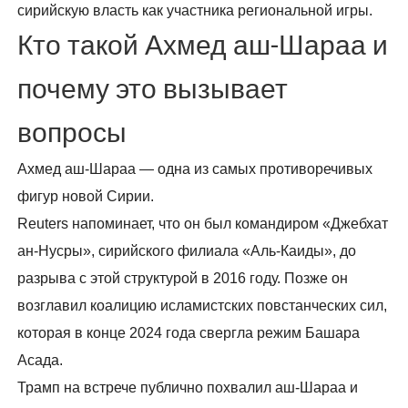
сирийскую власть как участника региональной игры.
Кто такой Ахмед аш-Шараа и
почему это вызывает
вопросы
Ахмед аш-Шараа — одна из самых противоречивых
фигур новой Сирии.
Reuters напоминает, что он был командиром «Джебхат
ан-Нусры», сирийского филиала «Аль-Каиды», до
разрыва с этой структурой в 2016 году. Позже он
возглавил коалицию исламистских повстанческих сил,
которая в конце 2024 года свергла режим Башара
Асада.
Трамп на встрече публично похвалил аш-Шараа и