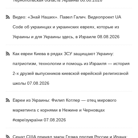
Тернопольская область Украины
08.08.2026
Видео: «Знай Наших». Павел Галич. Видеопроект UA
Code об украинцах и украинских евреях, которые из
Украины и для Украины здесь, в Израиле
08.08.2026
Как евреи Киева в рядах ЗСУ защищают Украину:
патриотизм, технологии и помощь из Израиля — история
2-х друзей выпускников киевской еврейской религиозной
школы
07.08.2026
Евреи из Украины: Филип Котлер — отец мирового
маркетинга с корнями в Нежине и Черновцах
#євреїзукраїни
07.08.2026
Сенат США принял закон Грэма против России и Ирана: