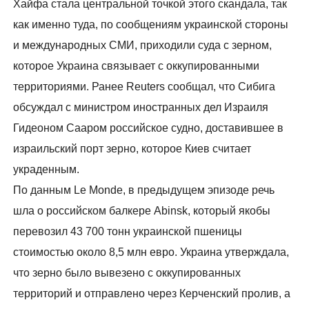
Хайфа стала центральной точкой этого скандала, так
как именно туда, по сообщениям украинской стороны
и международных СМИ, приходили суда с зерном,
которое Украина связывает с оккупированными
территориями. Ранее Reuters сообщал, что Сибига
обсуждал с министром иностранных дел Израиля
Гидеоном Сааром российское судно, доставившее в
израильский порт зерно, которое Киев считает
украденным.
По данным Le Monde, в предыдущем эпизоде речь
шла о российском балкере Abinsk, который якобы
перевозил 43 700 тонн украинской пшеницы
стоимостью около 8,5 млн евро. Украина утверждала,
что зерно было вывезено с оккупированных
территорий и отправлено через Керченский пролив, а