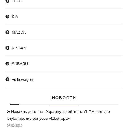
JEEP
KIA
MAZDA
NISSAN
SUBARU
Volkswagen
НОВОСТИ
Израиль догоняет Украину в рейтинге УЕФА: четыре
клуба против бонусов «Шахтёра»
07.08.2026