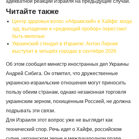
адекватной реакции Израиля на предыдущие случаи.
Читайте также
Центр здоровья волос «Абрaмский» в Хайфе: когда
зуд, выпадение и «редеющий пробор» перестают
быть мелочью
Украинский стендап в Израиле: Антон Лирник
выступит в четырёх городах в сентябре 2026
Об этом сообщил министр иностранных дел Украины
Андрей Сибига. Он отметил, что дружественные
украинско-израильские отношения могут приносить
пользу обеим странам, однако незаконная торговля
украинским зерном, похищенным Россией, не должна
подрывать эти связи.
Для Израиля этот вопрос уже не выглядит как
технический спор. Речь идет о Хайфе, российском
судне, украинском зерне и международном праве.