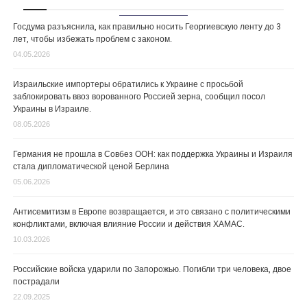
Госдума разъяснила, как правильно носить Георгиевскую ленту до 3
лет, чтобы избежать проблем с законом.
04.05.2026
Израильские импортеры обратились к Украине с просьбой
заблокировать ввоз ворованного Россией зерна, сообщил посол
Украины в Израиле.
08.05.2026
Германия не прошла в Совбез ООН: как поддержка Украины и Израиля
стала дипломатической ценой Берлина
05.06.2026
Антисемитизм в Европе возвращается, и это связано с политическими
конфликтами, включая влияние России и действия ХАМАС.
10.03.2026
Российские войска ударили по Запорожью. Погибли три человека, двое
пострадали
22.09.2025