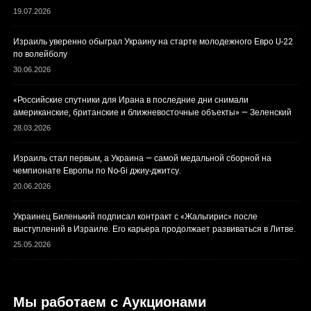
19.07.2026
Израиль уверенно обыграл Украину на старте молодежного Евро U-22
по волейболу
30.06.2026
«Российские спутники для Ирана в последние дни снимали
американские, британские и ближневосточные объекты» — Зеленский
28.03.2026
Израиль стал первым, а Украина — самой медальной сборной на
чемпионате Европы по No-Gi джиу-джитсу.
20.06.2026
Украинец Биленький подписал контракт с «Жальгирис» после
выступлений в Израиле. Его карьера продолжает развиваться в Литве.
25.05.2026
Мы работаем с Аукционами