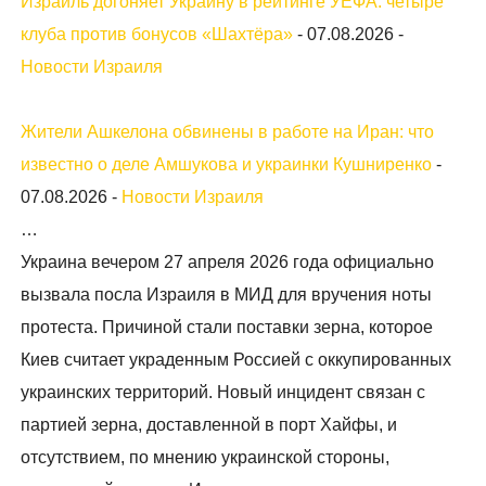
Израиль догоняет Украину в рейтинге УЕФА: четыре
клуба против бонусов «Шахтёра»
-
07.08.2026
-
Новости Израиля
Жители Ашкелона обвинены в работе на Иран: что
известно о деле Амшукова и украинки Кушниренко
-
07.08.2026
-
Новости Израиля
…
Украина вечером 27 апреля 2026 года официально
вызвала посла Израиля в МИД для вручения ноты
протеста. Причиной стали поставки зерна, которое
Киев считает украденным Россией с оккупированных
украинских территорий. Новый инцидент связан с
партией зерна, доставленной в порт Хайфы, и
отсутствием, по мнению украинской стороны,