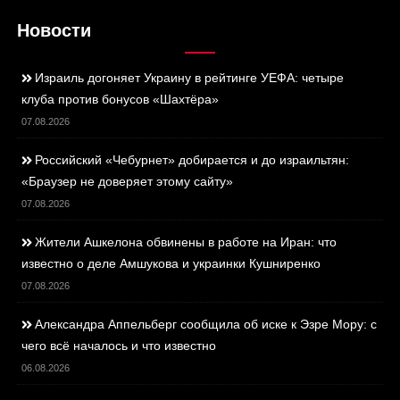
Новости
Израиль догоняет Украину в рейтинге УЕФА: четыре
клуба против бонусов «Шахтёра»
07.08.2026
Российский «Чебурнет» добирается и до израильтян:
«Браузер не доверяет этому сайту»
07.08.2026
Жители Ашкелона обвинены в работе на Иран: что
известно о деле Амшукова и украинки Кушниренко
07.08.2026
Александра Аппельберг сообщила об иске к Эзре Мору: с
чего всё началось и что известно
06.08.2026