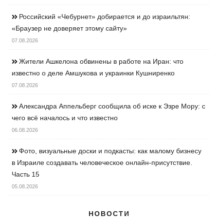
Российский «Чебурнет» добирается и до израильтян:
«Браузер не доверяет этому сайту»
07.08.2026
Жители Ашкелона обвинены в работе на Иран: что
известно о деле Амшукова и украинки Кушниренко
07.08.2026
Александра Аппельберг сообщила об иске к Эзре Мору: с
чего всё началось и что известно
06.08.2026
Фото, визуальные доски и подкасты: как малому бизнесу
в Израиле создавать человеческое онлайн-присутствие.
Часть 15
05.08.2026
НОВОСТИ