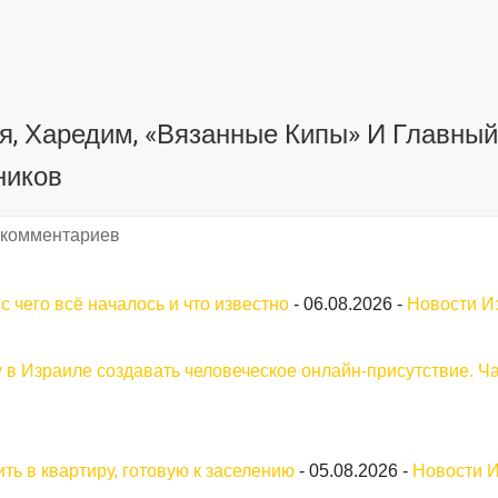
я, Харедим, «вязанные Кипы» И Главны
ников
 комментариев
 чего всё началось и что известно
-
06.08.2026
-
Новости И
у в Израиле создавать человеческое онлайн-присутствие. Ча
ть в квартиру, готовую к заселению
-
05.08.2026
-
Новости 