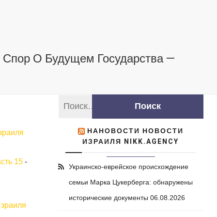
й Спор О Будущем Государства —
НАНОВОСТИ НОВОСТИ
зраиля
ИЗРАИЛЯ NIKK.AGENCY
сть 15
-
Украинско-еврейское происхождение
семьи Марка Цукерберга: обнаружены
исторические документы
06.08.2026
Израиля