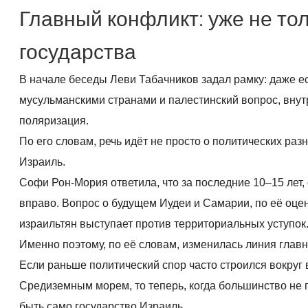
Главный конфликт: уже не тол
государства
В начале беседы Леви Табачников задал рамку: даже ес
мусульманскими странами и палестинский вопрос, внут
поляризация.
По его словам, речь идёт не просто о политических раз
Израиль.
Софи Рон-Мория ответила, что за последние 10–15 лет,
вправо. Вопрос о будущем Иудеи и Самарии, по её оцен
израильтян выступает против территориальных уступок
Именно поэтому, по её словам, изменилась линия глав
Если раньше политический спор часто строился вокруг
Средиземным морем, то теперь, когда большинство не 
быть само государство Израиль.