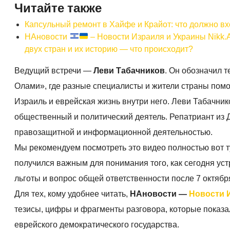
Читайте также
Капсульный ремонт в Хайфе и Крайот: что должно вхо
НАновости
– Новости Израиля и Украины Nikk.
двух стран и их историю — что происходит?
Ведущий встречи —
Леви Табачников
. Он обозначил 
Олами», где разные специалисты и жители страны помог
Израиль и еврейская жизнь внутри него. Леви Табачн
общественный и политический деятель. Репатриант из 
правозащитной и информационной деятельностью.
Мы рекомендуем посмотреть это видео полностью вот 
получился важным для понимания того, как сегодня уст
льготы и вопрос общей ответственности после 7 октябр
Для тех, кому удобнее читать,
НАновости —
Новости 
тезисы, цифры и фрагменты разговора, которые показ
еврейского демократического государства.