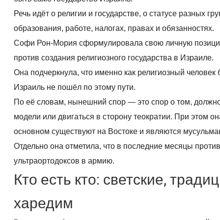
Речь идёт о религии и государстве, о статусе разных г
образования, работе, налогах, правах и обязанностях.
Софи Рон-Мория сформулировала свою личную позицию о
против создания религиозного государства в Израиле.
Она подчеркнула, что именно как религиозный человек 
Израиль не пошёл по этому пути.
По её словам, нынешний спор — это спор о том, должн
модели или двигаться в сторону теократии. При этом о
основном существуют на Востоке и являются мусульма
Отдельно она отметила, что в последние месяцы проти
ультраортодоксов в армию.
Кто есть кто: светские, трад
харедим