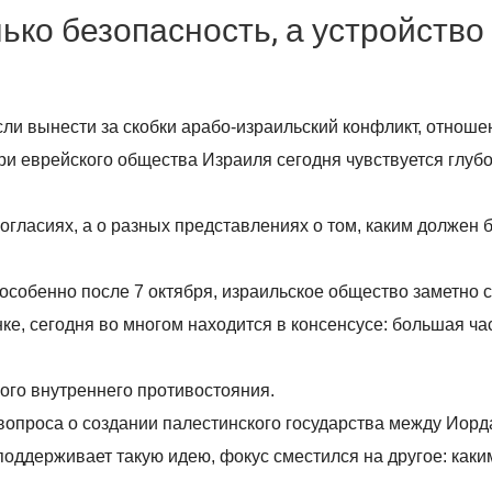
ько безопасность, а устройство
ли вынести за скобки арабо-израильский конфликт, отноше
ри еврейского общества Израиля сегодня чувствуется глуб
ногласиях, а о разных представлениях о том, каким должен 
 особенно после 7 октября, израильское общество заметно 
ке, сегодня во многом находится в консенсусе: большая ча
.
ного внутреннего противостояния.
 вопроса о создании палестинского государства между Иорд
поддерживает такую идею, фокус сместился на другое: как