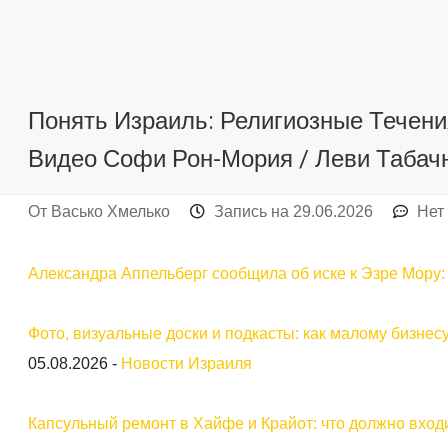
Понять Израиль: Религиозные Течени
Видео Софи Рон-Мория / Леви Табач
От
Васько Хмелько
Запись на
29.06.2026
Нет
Александра Аппельберг сообщила об иске к Эзре Мору: с
Фото, визуальные доски и подкасты: как малому бизнес
05.08.2026
-
Новости Израиля
Капсульный ремонт в Хайфе и Крайот: что должно входи