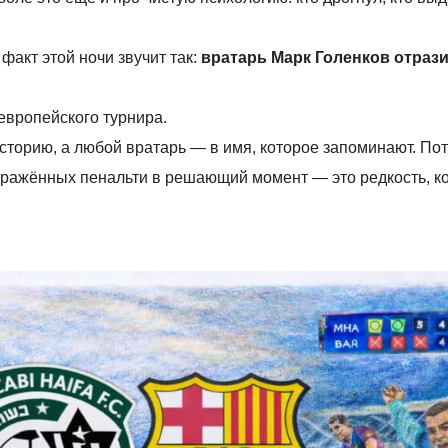
факт этой ночи звучит так:
вратарь Марк Голенков отрази
европейского турнира.
сторию, а любой вратарь — в имя, которое запоминают. Пот
тражённых пенальти в решающий момент — это редкость, к