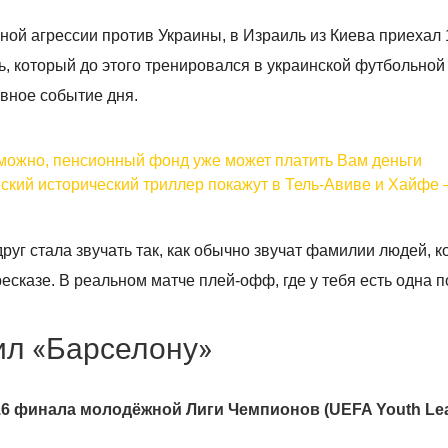
ной агрессии против Украины, в Израиль из Киева приехал 
нь, который до этого тренировался в украинской футбольной
авное событие дня.
можно, пенсионный фонд уже может платить Вам деньги
ческий исторический триллер покажут в Тель-Авиве и Хайфе 
руг стала звучать так, как обычно звучат фамилии людей, к
ресказе. В реальном матче плей-офф, где у тебя есть одна 
ил «Барселону»
6 финала молодёжной Лиги Чемпионов (UEFA Youth Lea