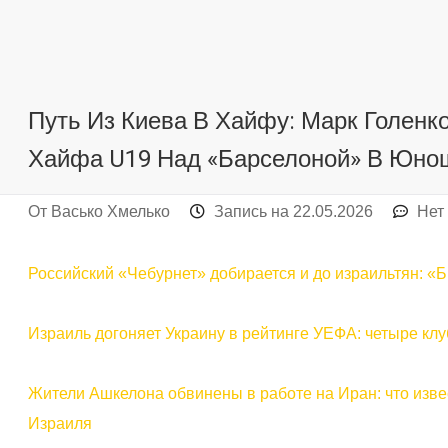
Путь Из Киева В Хайфу: Марк Голенк
Хайфа U19 Над «Барселоной» В Юно
От
Васько Хмелько
Запись на
22.05.2026
Нет
Российский «Чебурнет» добирается и до израильтян: «Б
Израиль догоняет Украину в рейтинге УЕФА: четыре кл
Жители Ашкелона обвинены в работе на Иран: что изве
Израиля