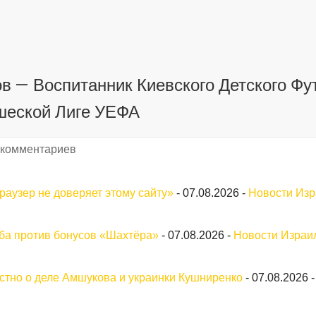
ов — Воспитанник Киевского Детского Фу
шеской Лиге УЕФА
 комментариев
раузер не доверяет этому сайту»
-
07.08.2026
-
Новости Из
уба против бонусов «Шахтёра»
-
07.08.2026
-
Новости Израи
стно о деле Амшукова и украинки Кушниренко
-
07.08.2026