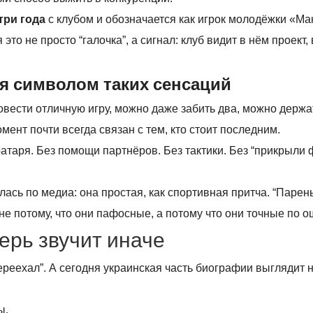
три года
с клубом и обозначается как игрок молодёжки «Ма
 это не просто “галочка”, а сигнал: клуб видит в нём проект,
я символом таких сенсаций
вести отличную игру, можно даже забить два, можно держа
омент почти всегда связан с тем, кто стоит последним.
таря. Без помощи партнёров. Без тактики. Без “прикрыли 
ась по медиа: она простая, как спортивная притча. “Паре
е потому, что они пафосные, а потому что они точные по 
ерь звучит иначе
переехал”. А сегодня украинская часть биографии выглядит 
ы.