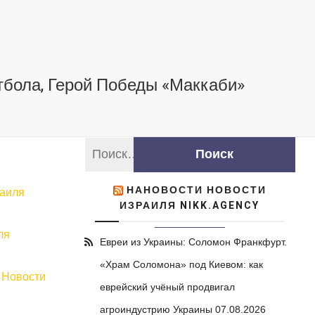
тбола, Герой Победы «Маккаби»
НАНОВОСТИ НОВОСТИ
раиля
ИЗРАИЛЯ NIKK.AGENCY
ля
Евреи из Украины: Соломон Франкфурт.
«Храм Соломона» под Киевом: как
-
Новости
еврейский учёный продвигал
агроиндустрию Украины
07.08.2026