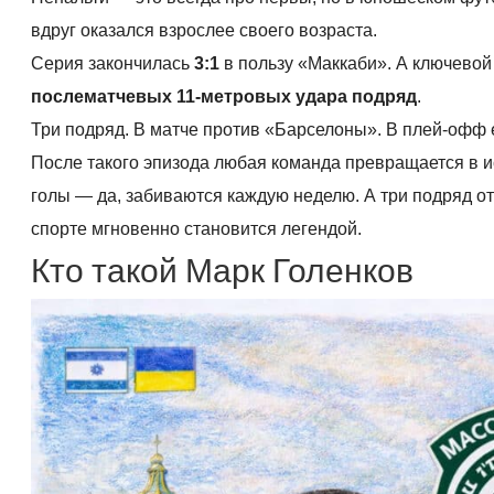
вдруг оказался взрослее своего возраста.
Серия закончилась
3:1
в пользу «Маккаби». А ключевой 
послематчевых 11-метровых удара подряд
.
Три подряд. В матче против «Барселоны». В плей-офф 
После такого эпизода любая команда превращается в и
голы — да, забиваются каждую неделю. А три подряд о
спорте мгновенно становится легендой.
Кто такой Марк Голенков